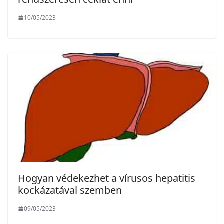
10/05/2023
Hogyan védekezhet a vírusos hepatitis
kockázatával szemben
09/05/2023