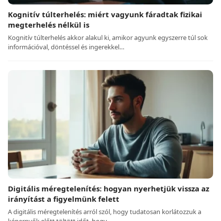
Kognitív túlterhelés: miért vagyunk fáradtak fizikai
megterhelés nélkül is
Kognitív túlterhelés akkor alakul ki, amikor agyunk egyszerre túl sok
információval, döntéssel és ingerekkel…
Digitális méregtelenítés: hogyan nyerhetjük vissza az
irányítást a figyelmünk felett
A digitális méregtelenítés arról szól, hogy tudatosan korlátozzuk a