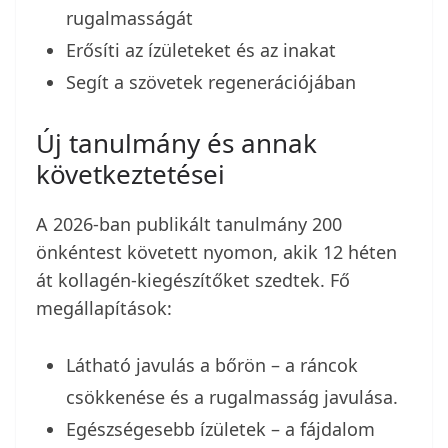
rugalmasságát
Erősíti az ízületeket és az inakat
Segít a szövetek regenerációjában
Új tanulmány és annak
következtetései
A 2026-ban publikált tanulmány 200
önkéntest követett nyomon, akik 12 héten
át kollagén-kiegészítőket szedtek. Fő
megállapítások:
Látható javulás a bőrön – a ráncok
csökkenése és a rugalmasság javulása.
Egészségesebb ízületek – a fájdalom