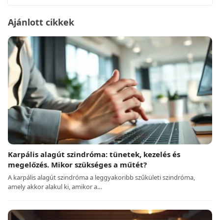
Ajánlott cikkek
Karpális alagút szindróma: tünetek, kezelés és
megelőzés. Mikor szükséges a műtét?
A karpális alagút szindróma a leggyakoribb szűkületi szindróma,
amely akkor alakul ki, amikor a…