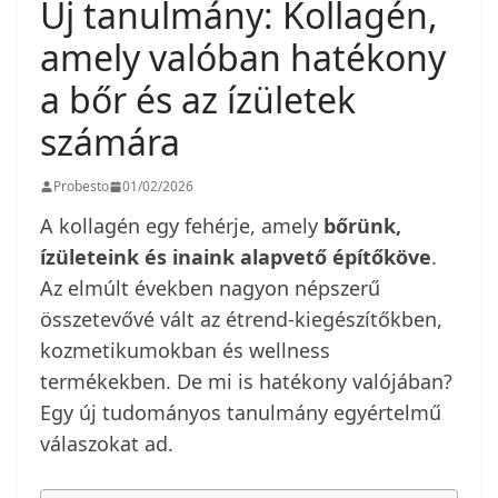
Új tanulmány: Kollagén,
amely valóban hatékony
a bőr és az ízületek
számára
Probesto
01/02/2026
A kollagén egy fehérje, amely
bőrünk,
ízületeink és inaink alapvető építőköve
.
Az elmúlt években nagyon népszerű
összetevővé vált az étrend-kiegészítőkben,
kozmetikumokban és wellness
termékekben. De mi is hatékony valójában?
Egy új tudományos tanulmány egyértelmű
válaszokat ad.