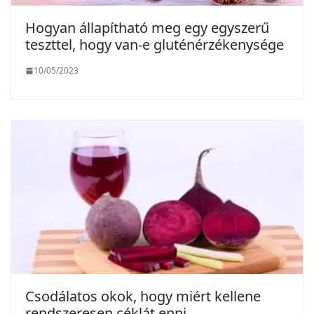
Hogyan állapítható meg egy egyszerű
teszttel, hogy van-e gluténérzékenysége
10/05/2023
Csodálatos okok, hogy miért kellene
rendszeresen céklát enni