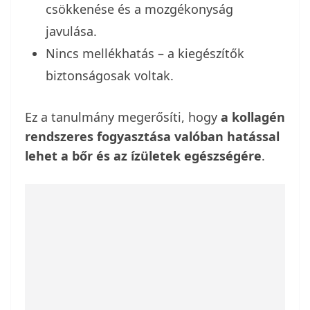
csökkenése és a mozgékonyság
javulása.
Nincs mellékhatás – a kiegészítők
biztonságosak voltak.
Ez a tanulmány megerősíti, hogy
a kollagén
rendszeres fogyasztása valóban hatással
lehet a bőr és az ízületek egészségére
.