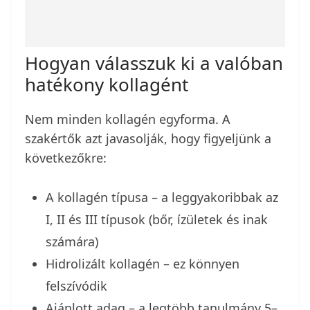
Hogyan válasszuk ki a valóban
hatékony kollagént
Nem minden kollagén egyforma. A
szakértők azt javasolják, hogy figyeljünk a
következőkre:
A kollagén típusa – a leggyakoribbak az
I, II és III típusok (bőr, ízületek és inak
számára)
Hidrolizált kollagén – ez könnyen
felszívódik
Ajánlott adag – a legtöbb tanulmány 5–