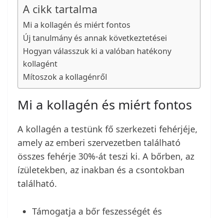
A cikk tartalma
Mi a kollagén és miért fontos
Új tanulmány és annak következtetései
Hogyan válasszuk ki a valóban hatékony
kollagént
Mítoszok a kollagénről
Mi a kollagén és miért fontos
A kollagén a testünk fő szerkezeti fehérjéje,
amely az emberi szervezetben található
összes fehérje 30%-át teszi ki. A bőrben, az
ízületekben, az inakban és a csontokban
található.
Támogatja a bőr feszességét és