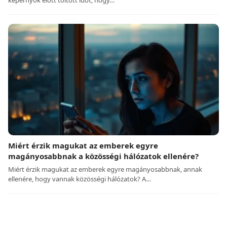
képernyők előtt töltött időt, hogy…
Miért érzik magukat az emberek egyre
magányosabbnak a közösségi hálózatok ellenére?
Miért érzik magukat az emberek egyre magányosabbnak, annak
ellenére, hogy vannak közösségi hálózatok? A…