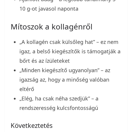
10 g-ot javasol naponta
Mítoszok a kollagénről
„A kollagén csak külsőleg hat” – ez nem
igaz, a belső kiegészítők is támogatják a
bőrt és az ízületeket
„Minden kiegészítő ugyanolyan” – az
igazság az, hogy a minőség valóban
eltérő
„Elég, ha csak néha szedjük” – a
rendszeresség kulcsfontosságú
Következtetés