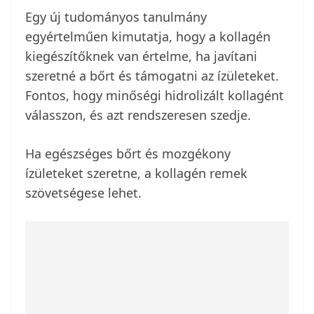
Egy új tudományos tanulmány
egyértelműen kimutatja, hogy a kollagén
kiegészítőknek van értelme, ha javítani
szeretné a bőrt és támogatni az ízületeket.
Fontos, hogy minőségi hidrolizált kollagént
válasszon, és azt rendszeresen szedje.
Ha egészséges bőrt és mozgékony
ízületeket szeretne, a kollagén remek
szövetségese lehet.