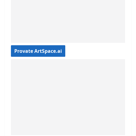
Provate ArtSpace.ai