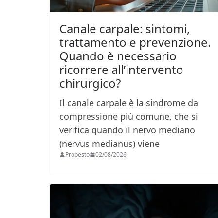
Canale carpale: sintomi,
trattamento e prevenzione.
Quando è necessario
ricorrere all’intervento
chirurgico?
Il canale carpale è la sindrome da
compressione più comune, che si
verifica quando il nervo mediano
(nervus medianus) viene
Probesto
02/08/2026