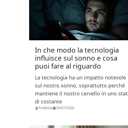
In che modo la tecnologia
influisce sul sonno e cosa
puoi fare al riguardo
La tecnologia ha un impatto notevole
sul nostro sonno, soprattutto perché
mantiene il nostro cervello in uno sta
di costante
Probesto
29/07/2026