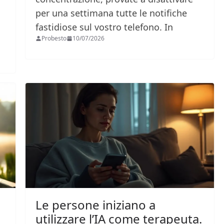
per una settimana tutte le notifiche
fastidiose sul vostro telefono. In
Probesto
10/07/2026
Le persone iniziano a
utilizzare l’IA come terapeuta.