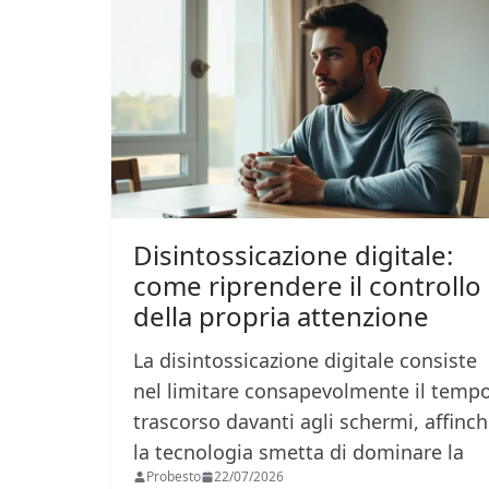
Disintossicazione digitale:
come riprendere il controllo
della propria attenzione
La disintossicazione digitale consiste
nel limitare consapevolmente il temp
trascorso davanti agli schermi, affinc
la tecnologia smetta di dominare la
Probesto
22/07/2026