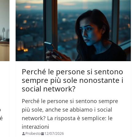
Perché le persone si sentono
sempre più sole nonostante i
social network?
Perché le persone si sentono sempre
o
più sole, anche se abbiamo i social
hé
network? La risposta è semplice: le
interazioni
Probesto
12/07/2026