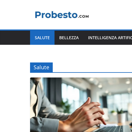
Salta
al
contenuto
SALUTE
BELLEZZA
INTELLIGENZA ARTIFI
Salute