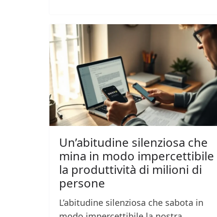
Un’abitudine silenziosa che
mina in modo impercettibile
la produttività di milioni di
persone
L’abitudine silenziosa che sabota in
modo impercettibile la nostra