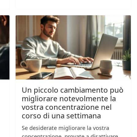
Un piccolo cambiamento può
migliorare notevolmente la
vostra concentrazione nel
corso di una settimana
Se desiderate migliorare la vostra
concentrazione, provate a disattivare