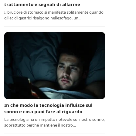
trattamento e segnali di allarme
Il bruciore di stomaco si manifesta solitamente quando
gli acidi gastrici risalgono nell’esofago, un…
In che modo la tecnologia influisce sul
sonno e cosa puoi fare al riguardo
La tecnologia ha un impatto notevole sul nostro sonno,
soprattutto perché mantiene il nostro…