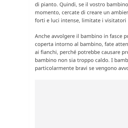
di pianto. Quindi, se il vostro bambino 
momento, cercate di creare un ambient
forti e luci intense, limitate i visitat
Anche avvolgere il bambino in fasce p
coperta intorno al bambino, fate atten
ai fianchi, perché potrebbe causare pro
bambino non sia troppo caldo. I bambi
particolarmente bravi se vengono avvol