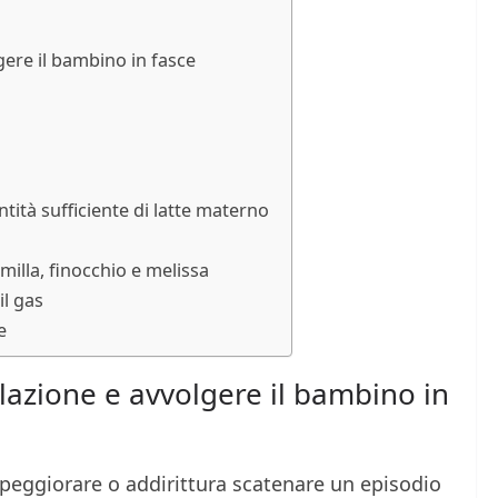
gere il bambino in fasce
tità sufficiente di latte materno
illa, finocchio e melissa
il gas
e
lazione e avvolgere il bambino in
 peggiorare o addirittura scatenare un episodio