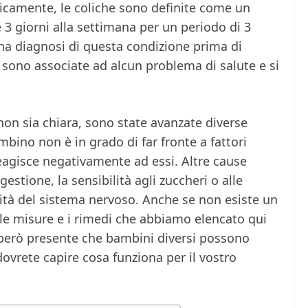
nicamente, le coliche sono definite come un
e 3 giorni alla settimana per un periodo di 3
na diagnosi di questa condizione prima di
 sono associate ad alcun problema di salute e si
non sia chiara, sono state avanzate diverse
mbino non è in grado di far fronte a fattori
eagisce negativamente ad essi. Altre cause
gestione, la sensibilità agli zuccheri o alle
rità del sistema nervoso. Anche se non esiste un
 le misure e i rimedi che abbiamo elencato qui
però presente che bambini diversi possono
dovrete capire cosa funziona per il vostro