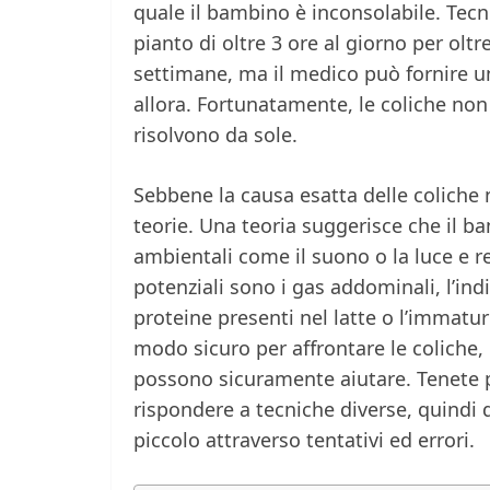
quale il bambino è inconsolabile. Tec
pianto di oltre 3 ore al giorno per oltr
settimane, ma il medico può fornire u
allora. Fortunatamente, le coliche non
risolvono da sole.
Sebbene la causa esatta delle coliche 
teorie. Una teoria suggerisce che il ba
ambientali come il suono o la luce e r
potenziali sono i gas addominali, l’indi
proteine presenti nel latte o l’immatu
modo sicuro per affrontare le coliche,
possono sicuramente aiutare. Tenete 
rispondere a tecniche diverse, quindi 
piccolo attraverso tentativi ed errori.