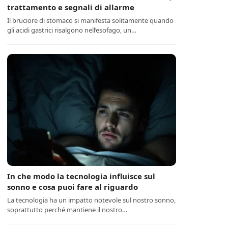
trattamento e segnali di allarme
Il bruciore di stomaco si manifesta solitamente quando
gli acidi gastrici risalgono nell’esofago, un…
In che modo la tecnologia influisce sul
sonno e cosa puoi fare al riguardo
La tecnologia ha un impatto notevole sul nostro sonno,
soprattutto perché mantiene il nostro…