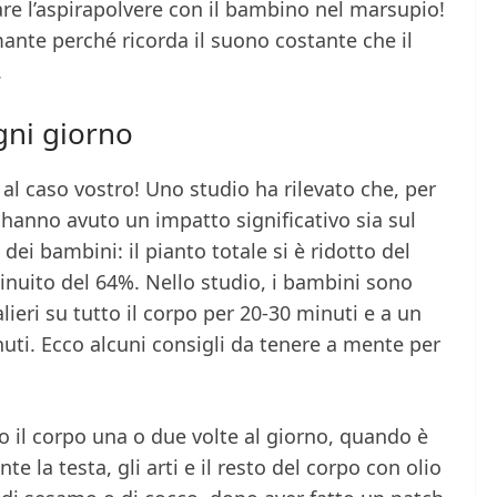
re l’aspirapolvere con il bambino nel marsupio!
mante perché ricorda il suono costante che il
.
gni giorno
l caso vostro! Uno studio ha rilevato che, per
hanno avuto un impatto significativo sia sul
dei bambini: il pianto totale si è ridotto del
inuito del 64%. Nello studio, i bambini sono
ieri su tutto il corpo per 20-30 minuti e a un
uti. Ecco alcuni consigli da tenere a mente per
 il corpo una o due volte al giorno, quando è
e la testa, gli arti e il resto del corpo con olio