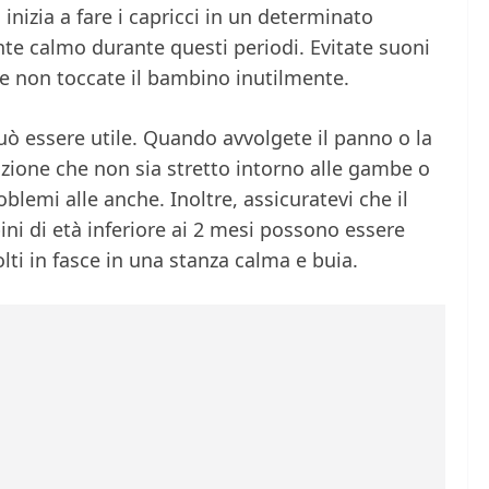
inizia a fare i capricci in un determinato
e calmo durante questi periodi. Evitate suoni
ori e non toccate il bambino inutilmente.
uò essere utile. Quando avvolgete il panno o la
zione che non sia stretto intorno alle gambe o
blemi alle anche. Inoltre, assicuratevi che il
ni di età inferiore ai 2 mesi possono essere
ti in fasce in una stanza calma e buia.