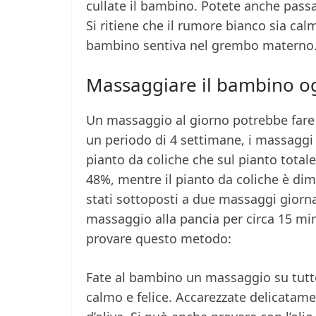
cullate il bambino. Potete anche passa
Si ritiene che il rumore bianco sia cal
bambino sentiva nel grembo materno
Massaggiare il bambino o
Un massaggio al giorno potrebbe fare a
un periodo di 4 settimane, i massaggi 
pianto da coliche che sul pianto totale 
48%, mentre il pianto da coliche è dim
stati sottoposti a due massaggi giornal
massaggio alla pancia per circa 15 min
provare questo metodo:
Fate al bambino un massaggio su tutto
calmo e felice. Accarezzate delicatament