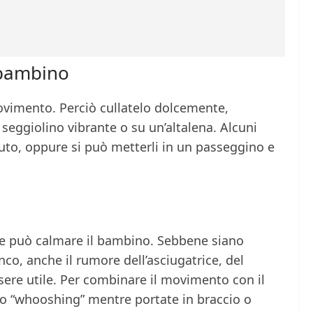
o bambino
vimento. Perciò cullatelo dolcemente,
 seggiolino vibrante o su un’altalena. Alcuni
uto, oppure si può metterli in un passeggino e
he può calmare il bambino. Sebbene siano
co, anche il rumore dell’asciugatrice, del
ssere utile. Per combinare il movimento con il
o “whooshing” mentre portate in braccio o