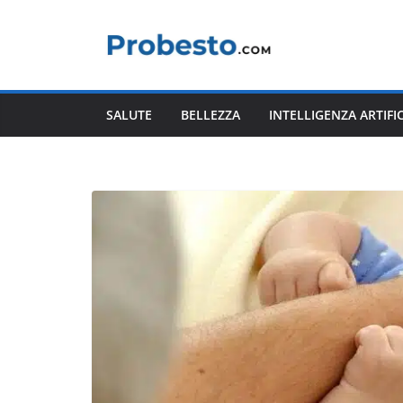
Salta
al
contenuto
SALUTE
BELLEZZA
INTELLIGENZA ARTIFI