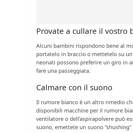
Provate a cullare il vostr
Alcuni bambini rispondono bene al mo
portatelo in braccio o mettetelo su un
neonati possono preferire un giro in a
fare una passeggiata.
Calmare con il suono
Il rumore bianco è un altro rimedio c
disponibili macchine per il rumore bian
ventilatore o dell’aspirapolvere può e
suono, emettete un suono “shushing” 