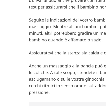
d’oliva. Si può anche provare con l’oli
test per assicurarsi che il bambino non
Seguite le indicazioni del vostro bamb
massaggio. Mentre alcuni bambini pot
minuti, altri potrebbero gradire un ma
bambino quando è affamato o sazio.
Assicuratevi che la stanza sia calda e 
Anche un massaggio alla pancia può e
le coliche. A tale scopo, stendete il b
asciugamano o sulle vostre ginocchia 
cerchi ritmici in senso orario sull’add
pressione.