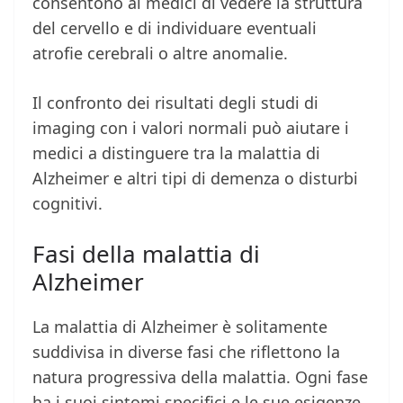
consentono ai medici di vedere la struttura
del cervello e di individuare eventuali
atrofie cerebrali o altre anomalie.
Il confronto dei risultati degli studi di
imaging con i valori normali può aiutare i
medici a distinguere tra la malattia di
Alzheimer e altri tipi di demenza o disturbi
cognitivi.
Fasi della malattia di
Alzheimer
La malattia di Alzheimer è solitamente
suddivisa in diverse fasi che riflettono la
natura progressiva della malattia. Ogni fase
ha i suoi sintomi specifici e le sue esigenze