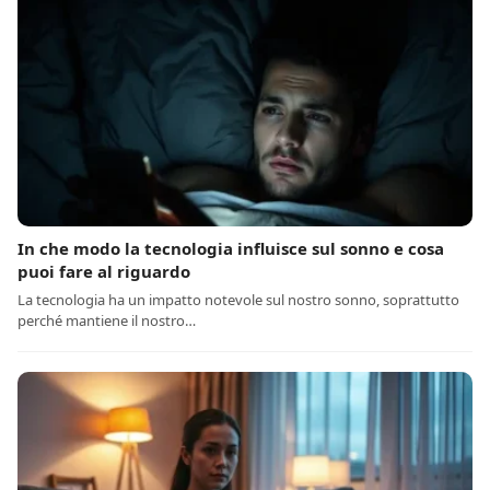
In che modo la tecnologia influisce sul sonno e cosa
puoi fare al riguardo
La tecnologia ha un impatto notevole sul nostro sonno, soprattutto
perché mantiene il nostro…