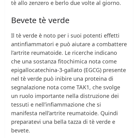
tè allo zenzero e berlo due volte al giorno.
Bevete tè verde
Il tè verde è noto per i suoi potenti effetti
antinfiammatori e può aiutare a combattere
l’artrite reumatoide. Le ricerche indicano
che una sostanza fitochimica nota come
epigallocatechina-3-gallato (EGCG) presente
nel tè verde può inibire una proteina di
segnalazione nota come TAK1, che svolge
un ruolo importante nella distruzione dei
tessuti e nell’infiammazione che si
manifesta nell’artrite reumatoide. Quindi
preparatevi una bella tazza di tè verde e
bevete.