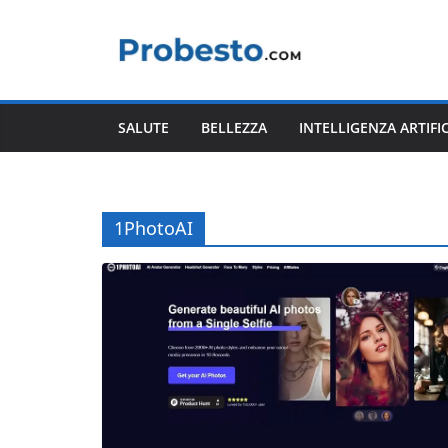
Salta
al
contenuto
SALUTE
BELLEZZA
INTELLIGENZA ARTIFI
1PhotoAI