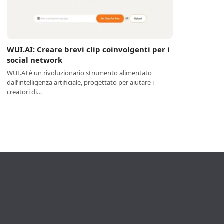
WUI.AI: Creare brevi clip coinvolgenti per i
social network
WUI.AI è un rivoluzionario strumento alimentato
dall’intelligenza artificiale, progettato per aiutare i
creatori di…