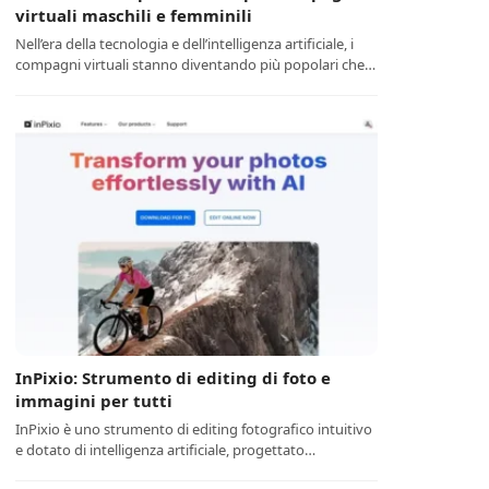
virtuali maschili e femminili
Nell’era della tecnologia e dell’intelligenza artificiale, i
compagni virtuali stanno diventando più popolari che…
InPixio: Strumento di editing di foto e
immagini per tutti
InPixio è uno strumento di editing fotografico intuitivo
e dotato di intelligenza artificiale, progettato…