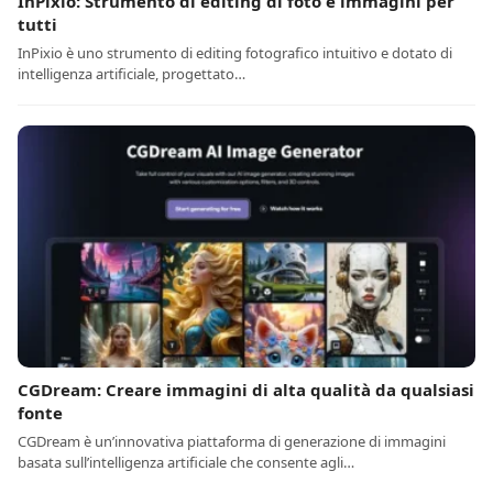
InPixio: Strumento di editing di foto e immagini per
tutti
InPixio è uno strumento di editing fotografico intuitivo e dotato di
intelligenza artificiale, progettato…
CGDream: Creare immagini di alta qualità da qualsiasi
fonte
CGDream è un’innovativa piattaforma di generazione di immagini
basata sull’intelligenza artificiale che consente agli…