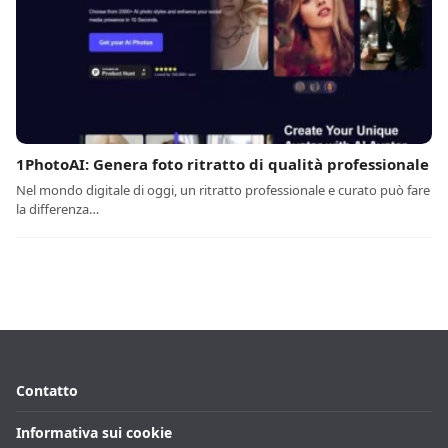
1PhotoAI: Genera foto ritratto di qualità professionale
Nel mondo digitale di oggi, un ritratto professionale e curato può fare
la differenza…
Contatto
Informativa sui cookie