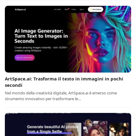
ArtSpace.ai: Trasforma il testo in immagini in pochi
secondi
Nel mondo della creatività digitale, ArtSpace.ai è emerso come
strumento innovativo per trasformare le…