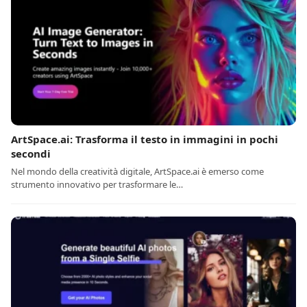
ArtSpace.ai: Trasforma il testo in immagini in pochi
secondi
Nel mondo della creatività digitale, ArtSpace.ai è emerso come
strumento innovativo per trasformare le…