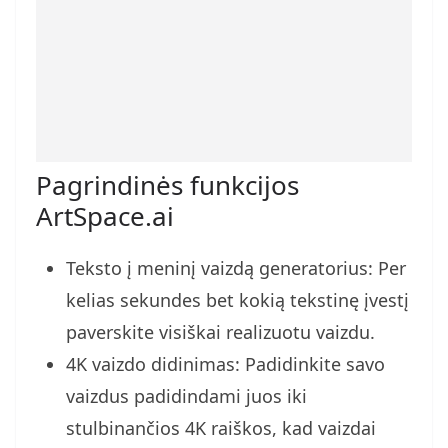
Pagrindinės funkcijos
ArtSpace.ai
Teksto į meninį vaizdą generatorius: Per
kelias sekundes bet kokią tekstinę įvestį
paverskite visiškai realizuotu vaizdu.
4K vaizdo didinimas: Padidinkite savo
vaizdus padidindami juos iki
stulbinančios 4K raiškos, kad vaizdai