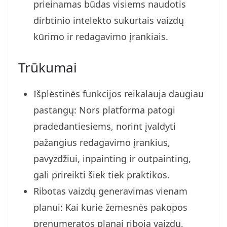
prieinamas būdas visiems naudotis
dirbtinio intelekto sukurtais vaizdų
kūrimo ir redagavimo įrankiais.
Trūkumai
Išplėstinės funkcijos reikalauja daugiau
pastangų: Nors platforma patogi
pradedantiesiems, norint įvaldyti
pažangius redagavimo įrankius,
pavyzdžiui, inpainting ir outpainting,
gali prireikti šiek tiek praktikos.
Ribotas vaizdų generavimas vienam
planui: Kai kurie žemesnės pakopos
prenumeratos planai riboja vaizdų,