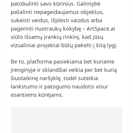
patobulinti savo kūrinius. Galimybė
pašalinti nepageidaujamus objektus,
sukeisti veidus, išplėsti vaizdus arba
pagerinti nuotraukų kokybę – ArtSpace.ai
siūlo išsamų įrankių rinkinį, kad jūsų
vizualiniai projektai būtų pakelti į kitą lygį.
Be to, platforma pasiekiama bet kuriame
įrenginyje ir sklandžiai veikia per bet kurią
šiuolaikinę naršyklę, todėl suteikia
lankstumo ir patogumo naudotis visur
esantiems kūrėjams.