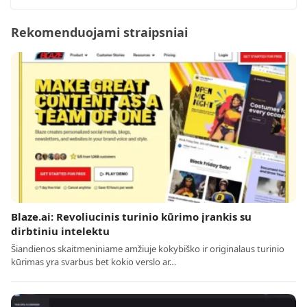
Rekomenduojami straipsniai
Blaze.ai: Revoliucinis turinio kūrimo įrankis su
dirbtiniu intelektu
Šiandienos skaitmeniniame amžiuje kokybiško ir originalaus turinio
kūrimas yra svarbus bet kokio verslo ar…