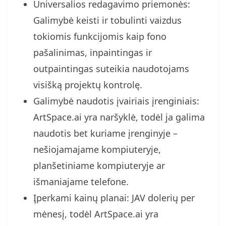
Universalios redagavimo priemonės:
Galimybė keisti ir tobulinti vaizdus
tokiomis funkcijomis kaip fono
pašalinimas, inpaintingas ir
outpaintingas suteikia naudotojams
visišką projektų kontrolę.
Galimybė naudotis įvairiais įrenginiais:
ArtSpace.ai yra naršyklė, todėl ja galima
naudotis bet kuriame įrenginyje –
nešiojamajame kompiuteryje,
planšetiniame kompiuteryje ar
išmaniajame telefone.
Įperkami kainų planai: JAV dolerių per
mėnesį, todėl ArtSpace.ai yra