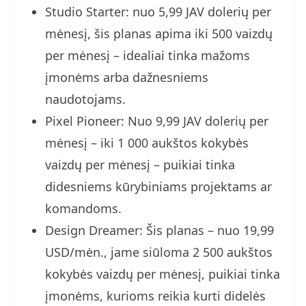
Studio Starter: nuo 5,99 JAV dolerių per
mėnesį, šis planas apima iki 500 vaizdų
per mėnesį – idealiai tinka mažoms
įmonėms arba dažnesniems
naudotojams.
Pixel Pioneer: Nuo 9,99 JAV dolerių per
mėnesį – iki 1 000 aukštos kokybės
vaizdų per mėnesį – puikiai tinka
didesniems kūrybiniams projektams ar
komandoms.
Design Dreamer: Šis planas – nuo 19,99
USD/mėn., jame siūloma 2 500 aukštos
kokybės vaizdų per mėnesį, puikiai tinka
įmonėms, kurioms reikia kurti didelės