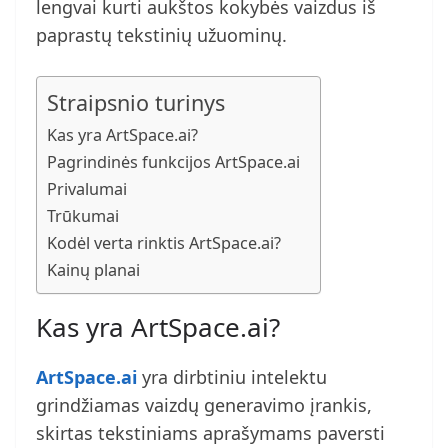
lengvai kurti aukštos kokybės vaizdus iš
paprastų tekstinių užuominų.
Straipsnio turinys
Kas yra ArtSpace.ai?
Pagrindinės funkcijos ArtSpace.ai
Privalumai
Trūkumai
Kodėl verta rinktis ArtSpace.ai?
Kainų planai
Kas yra ArtSpace.ai?
ArtSpace.ai
yra dirbtiniu intelektu
grindžiamas vaizdų generavimo įrankis,
skirtas tekstiniams aprašymams paversti