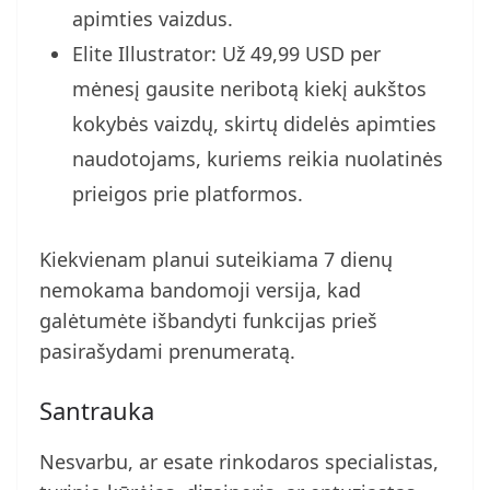
apimties vaizdus.
Elite Illustrator: Už 49,99 USD per
mėnesį gausite neribotą kiekį aukštos
kokybės vaizdų, skirtų didelės apimties
naudotojams, kuriems reikia nuolatinės
prieigos prie platformos.
Kiekvienam planui suteikiama 7 dienų
nemokama bandomoji versija, kad
galėtumėte išbandyti funkcijas prieš
pasirašydami prenumeratą.
Santrauka
Nesvarbu, ar esate rinkodaros specialistas,