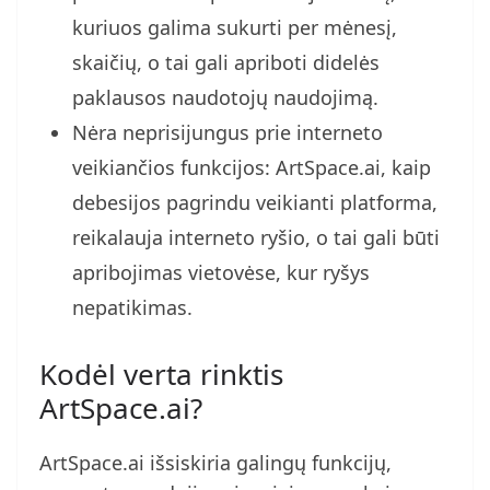
kuriuos galima sukurti per mėnesį,
skaičių, o tai gali apriboti didelės
paklausos naudotojų naudojimą.
Nėra neprisijungus prie interneto
veikiančios funkcijos: ArtSpace.ai, kaip
debesijos pagrindu veikianti platforma,
reikalauja interneto ryšio, o tai gali būti
apribojimas vietovėse, kur ryšys
nepatikimas.
Kodėl verta rinktis
ArtSpace.ai?
ArtSpace.ai išsiskiria galingų funkcijų,