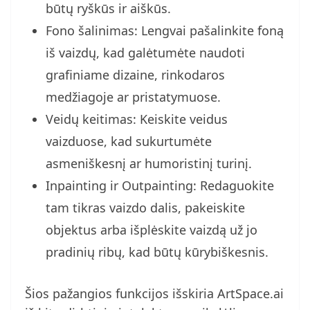
būtų ryškūs ir aiškūs.
Fono šalinimas: Lengvai pašalinkite foną
iš vaizdų, kad galėtumėte naudoti
grafiniame dizaine, rinkodaros
medžiagoje ar pristatymuose.
Veidų keitimas: Keiskite veidus
vaizduose, kad sukurtumėte
asmeniškesnį ar humoristinį turinį.
Inpainting ir Outpainting: Redaguokite
tam tikras vaizdo dalis, pakeiskite
objektus arba išplėskite vaizdą už jo
pradinių ribų, kad būtų kūrybiškesnis.
Šios pažangios funkcijos išskiria ArtSpace.ai