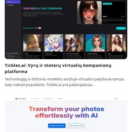
Tickles.ai: Vyrų ir moterų virtualių kompanionų
platforma
Technologijų ir dirbtinio intelekto amžiuje virtualūs palydovai tampa
kaip niekad populiarūs. Tickles.ai yra pažangiausia…