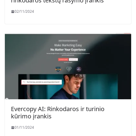
rinkodaros tekstų rašymo įrankis
02/11/2024
Evercopy AI: Rinkodaros ir turinio
kūrimo įrankis
01/11/2024