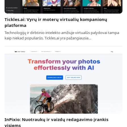
Tickles.ai: Vyrų ir moterų virtualių kompanionų
platforma
Technologijų ir dirbtinio intelekto amžiuje virtualūs palydovai tampa
kaip niekad populiarūs. Tickles.ai yra pažangiausia…
InPixio: Nuotraukų ir vaizdų redagavimo įrankis
visiems