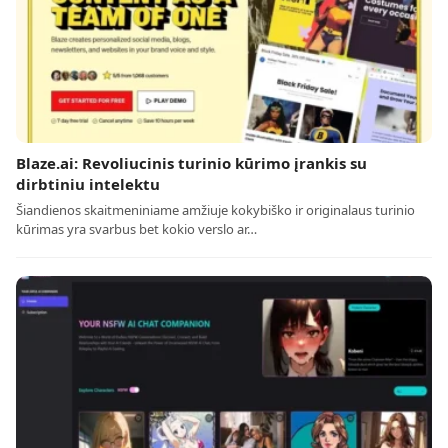
Blaze.ai: Revoliucinis turinio kūrimo įrankis su
dirbtiniu intelektu
Šiandienos skaitmeniniame amžiuje kokybiško ir originalaus turinio
kūrimas yra svarbus bet kokio verslo ar…