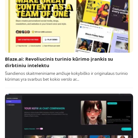
Blaze.ai: Revoliucinis turinio kūrimo įrankis su
dirbtiniu intelektu
Šiandienos skaitmeniniame amžiuje kokybiško ir originalaus turinio
kūrimas yra svarbus bet kokio verslo ar…