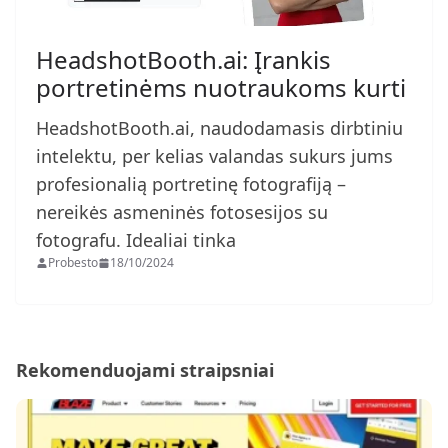
HeadshotBooth.ai: Įrankis
portretinėms nuotraukoms kurti
HeadshotBooth.ai, naudodamasis dirbtiniu
intelektu, per kelias valandas sukurs jums
profesionalią portretinę fotografiją –
nereikės asmeninės fotosesijos su
fotografu. Idealiai tinka
Probesto
18/10/2024
Rekomenduojami straipsniai