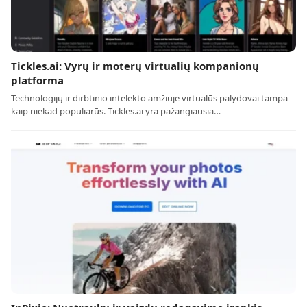
Tickles.ai: Vyrų ir moterų virtualių kompanionų
platforma
Technologijų ir dirbtinio intelekto amžiuje virtualūs palydovai tampa
kaip niekad populiarūs. Tickles.ai yra pažangiausia…