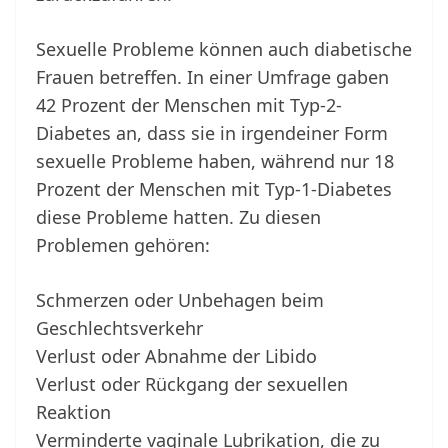
Sexuelle Probleme können auch diabetische
Frauen betreffen. In einer Umfrage gaben
42 Prozent der Menschen mit Typ-2-
Diabetes an, dass sie in irgendeiner Form
sexuelle Probleme haben, während nur 18
Prozent der Menschen mit Typ-1-Diabetes
diese Probleme hatten. Zu diesen
Problemen gehören:
Schmerzen oder Unbehagen beim
Geschlechtsverkehr
Verlust oder Abnahme der Libido
Verlust oder Rückgang der sexuellen
Reaktion
Verminderte vaginale Lubrikation, die zu