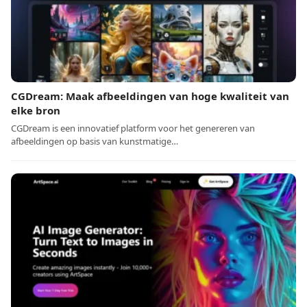
CGDream: Maak afbeeldingen van hoge kwaliteit van
elke bron
CGDream is een innovatief platform voor het genereren van
afbeeldingen op basis van kunstmatige…