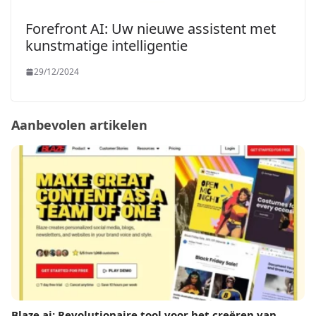
Forefront AI: Uw nieuwe assistent met
kunstmatige intelligentie
29/12/2024
Aanbevolen artikelen
Blaze.ai: Revolutionaire tool voor het creëren van