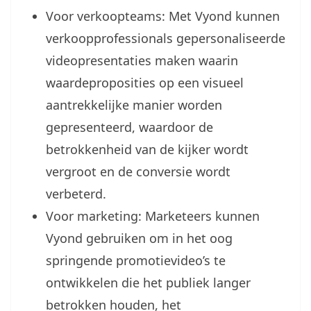
Voor verkoopteams: Met Vyond kunnen
verkoopprofessionals gepersonaliseerde
videopresentaties maken waarin
waardeproposities op een visueel
aantrekkelijke manier worden
gepresenteerd, waardoor de
betrokkenheid van de kijker wordt
vergroot en de conversie wordt
verbeterd.
Voor marketing: Marketeers kunnen
Vyond gebruiken om in het oog
springende promotievideo’s te
ontwikkelen die het publiek langer
betrokken houden, het