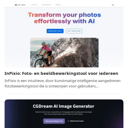
InPixio: Foto- en beeldbewerkingstool voor iedereen
InPixio is een intuïtieve, door kunstmatige intelligentie aangedreven
fotobewerkingstool die is ontworpen voor gebruikers…