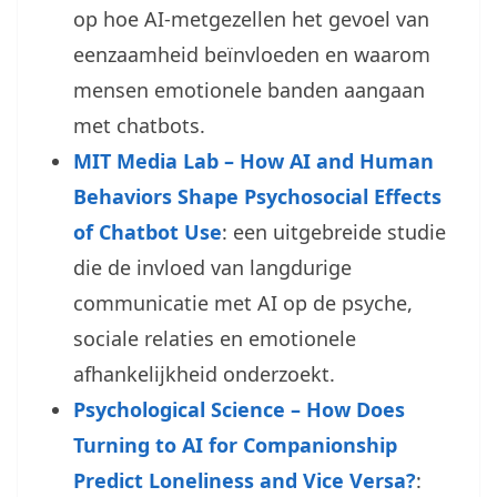
op hoe AI-metgezellen het gevoel van
eenzaamheid beïnvloeden en waarom
mensen emotionele banden aangaan
met chatbots.
MIT Media Lab – How AI and Human
Behaviors Shape Psychosocial Effects
of Chatbot Use
: een uitgebreide studie
die de invloed van langdurige
communicatie met AI op de psyche,
sociale relaties en emotionele
afhankelijkheid onderzoekt.
Psychological Science – How Does
Turning to AI for Companionship
Predict Loneliness and Vice Versa?
: