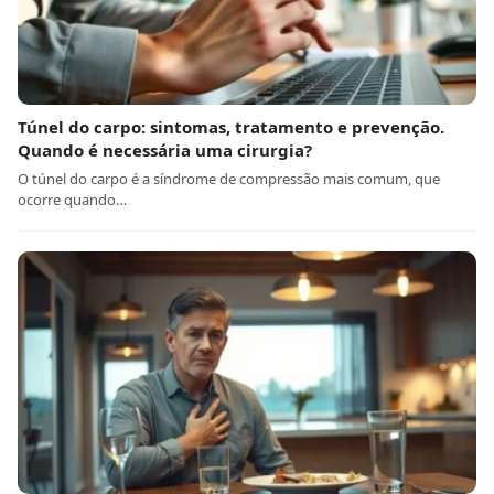
Túnel do carpo: sintomas, tratamento e prevenção.
Quando é necessária uma cirurgia?
O túnel do carpo é a síndrome de compressão mais comum, que
ocorre quando…