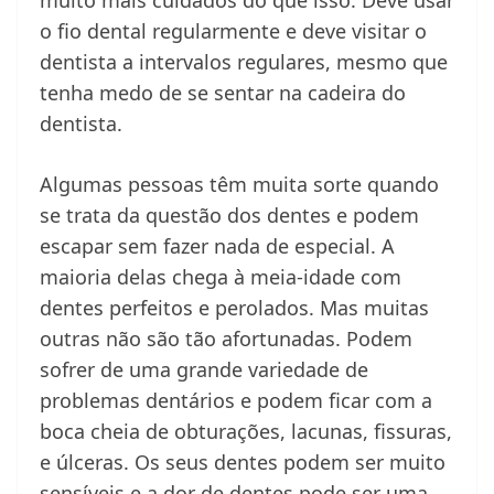
muito mais cuidados do que isso. Deve usar
o fio dental regularmente e deve visitar o
dentista a intervalos regulares, mesmo que
tenha medo de se sentar na cadeira do
dentista.
Algumas pessoas têm muita sorte quando
se trata da questão dos dentes e podem
escapar sem fazer nada de especial. A
maioria delas chega à meia-idade com
dentes perfeitos e perolados. Mas muitas
outras não são tão afortunadas. Podem
sofrer de uma grande variedade de
problemas dentários e podem ficar com a
boca cheia de obturações, lacunas, fissuras,
e úlceras. Os seus dentes podem ser muito
sensíveis e a dor de dentes pode ser uma