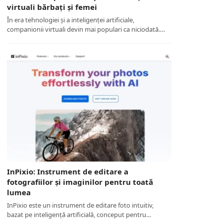
virtuali bărbați și femei
În era tehnologiei și a inteligenței artificiale,
companionii virtuali devin mai populari ca niciodată.…
InPixio: Instrument de editare a
fotografiilor și imaginilor pentru toată
lumea
InPixio este un instrument de editare foto intuitiv,
bazat pe inteligență artificială, conceput pentru…