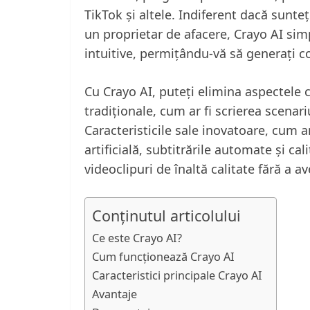
TikTok și altele. Indiferent dacă sunte
un proprietar de afacere, Crayo AI simp
intuitive, permițându-vă să generați co
Cu Crayo AI, puteți elimina aspectele
tradiționale, cum ar fi scrierea scenar
Caracteristicile sale inovatoare, cum ar
artificială, subtitrările automate și cal
videoclipuri de înaltă calitate fără a a
Conținutul articolului
Ce este Crayo AI?
Cum funcționează Crayo AI
Caracteristici principale Crayo AI
Avantaje