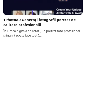
1PhotoAI: Generați fotografii portret de
calitate profesională
În lumea digitală de astăzi, un portret foto profesional
și îngrijit poate face toată…