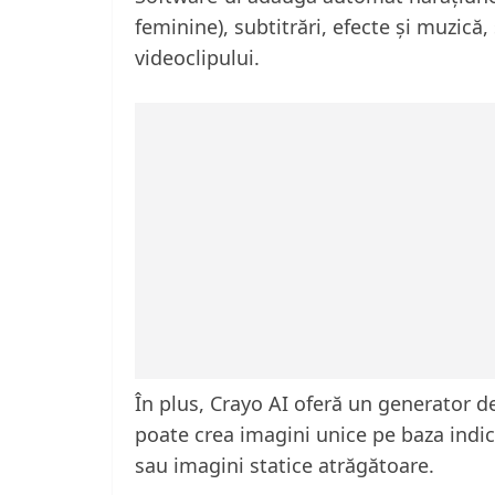
feminine), subtitrări, efecte și muzică
videoclipului.
În plus, Crayo AI oferă un generator de
poate crea imagini unice pe baza indica
sau imagini statice atrăgătoare.