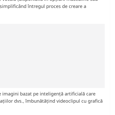
, simplificând întregul proces de creare a
 imagini bazat pe inteligență artificială care
țiilor dvs., îmbunătățind videoclipul cu grafică