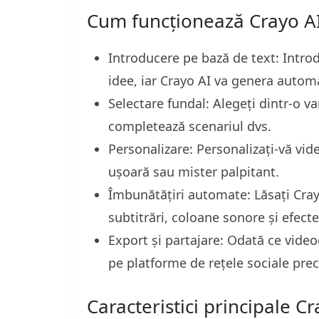
Cum funcționează Crayo A
Introducere pe bază de text: Introd
idee, iar Crayo AI va genera autom
Selectare fundal: Alegeți dintr-o va
completează scenariul dvs.
Personalizare: Personalizați-vă vide
ușoară sau mister palpitant.
Îmbunătățiri automate: Lăsați Cra
subtitrări, coloane sonore și efecte
Export și partajare: Odată ce videoc
pe platforme de rețele sociale pre
Caracteristici principale C