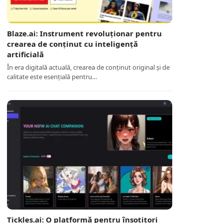
Blaze.ai: Instrument revoluționar pentru
crearea de conținut cu inteligență
artificială
În era digitală actuală, crearea de conținut original și de
calitate este esențială pentru…
Tickles.ai: O platformă pentru însoțitori