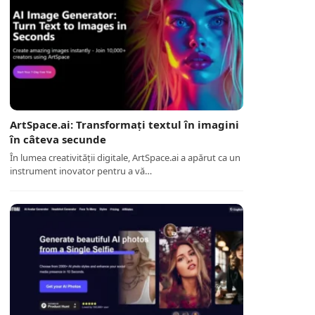
ArtSpace.ai: Transformați textul în imagini
în câteva secunde
În lumea creativității digitale, ArtSpace.ai a apărut ca un
instrument inovator pentru a vă…