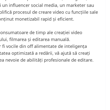
ți un influencer social media, un marketer sau
lifică procesul de creare video cu funcțiile sale
nținut monetizabil rapid și eficient.
 consumatoare de timp ale creației video
iului, filmarea și editarea manuală.
 fi vocile din off alimentate de inteligența
itatea optimizată a redării, vă ajută să creați
vea nevoie de abilități profesionale de editare.