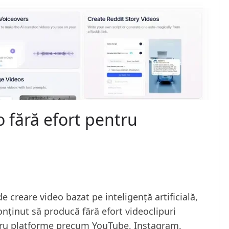
o fără efort pentru
 creare video bazat pe inteligență artificială,
onținut să producă fără efort videoclipuri
entru platforme precum YouTube, Instagram,