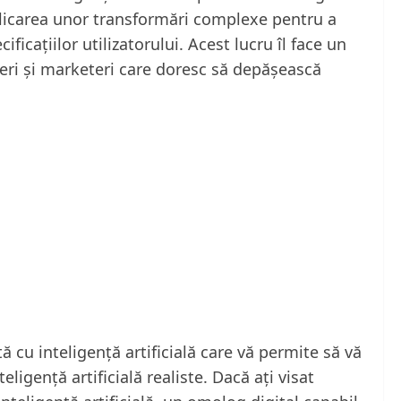
aplicarea unor transformări complexe pentru a
ficațiilor utilizatorului. Acest lucru îl face un
neri și marketeri care doresc să depășească
 cu inteligență artificială care vă permite să vă
eligență artificială realiste. Dacă ați visat