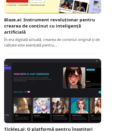
Blaze.ai: Instrument revoluționar pentru
crearea de conținut cu inteligență
artificială
În era digitală actuală, crearea de conținut original și de
calitate este esențială pentru…
Tickles.ai: O platformă pentru însoțitori