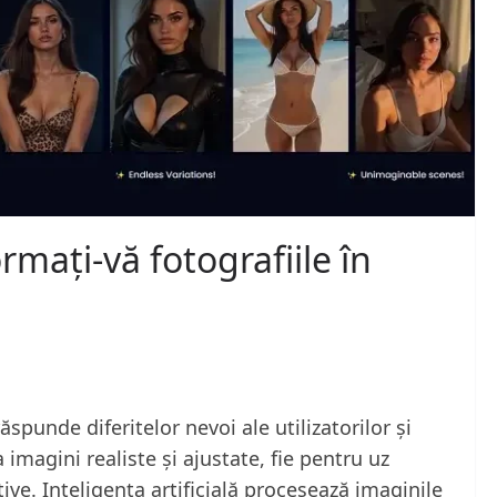
mați-vă fotografiile în
punde diferitelor nevoi ale utilizatorilor și
 imagini realiste și ajustate, fie pentru uz
ve. Inteligența artificială procesează imaginile