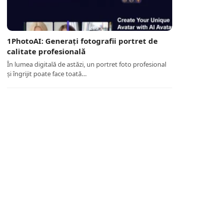
1PhotoAI: Generați fotografii portret de
calitate profesională
În lumea digitală de astăzi, un portret foto profesional
și îngrijit poate face toată…