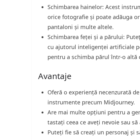
Schimbarea hainelor: Acest instru
orice fotografie și poate adăuga ori
pantaloni și multe altele.
Schimbarea feței și a părului: Pute
cu ajutorul inteligenței artificial
pentru a schimba părul într-o altă 
Avantaje
Oferă o experiență necenzurată de 
instrumente precum Midjourney.
Are mai multe opțiuni pentru a gener
tastați ceea ce aveți nevoie sau să
Puteți fie să creați un personaj și 