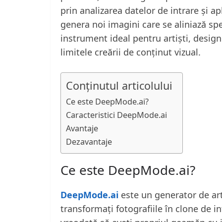
prin analizarea datelor de intrare și 
genera noi imagini care se aliniază speci
instrument ideal pentru artiști, desig
limitele creării de conținut vizual.
Conținutul articolului
Ce este DeepMode.ai?
Caracteristici DeepMode.ai
Avantaje
Dezavantaje
Ce este DeepMode.ai?
DeepMode.ai
este un generator de artă
transformați fotografiile în clone de int