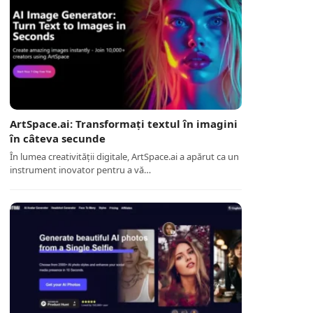
ArtSpace.ai: Transformați textul în imagini
în câteva secunde
În lumea creativității digitale, ArtSpace.ai a apărut ca un
instrument inovator pentru a vă…