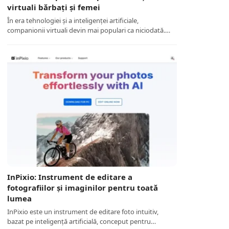
virtuali bărbați și femei
În era tehnologiei și a inteligenței artificiale,
companionii virtuali devin mai populari ca niciodată.…
InPixio: Instrument de editare a
fotografiilor și imaginilor pentru toată
lumea
InPixio este un instrument de editare foto intuitiv,
bazat pe inteligență artificială, conceput pentru…