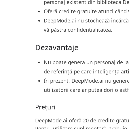
personaj existent din biblioteca D
Oferă credite gratuite atunci când v
DeepMode.ai nu stochează încărcăr
vă păstra confidențialitatea.
Dezavantaje
Nu poate genera un personaj de la 
de referință pe care inteligența art
În prezent, DeepMode.ai nu generea
utilizatorii care ar putea dori o astf
Prețuri
DeepMode.ai oferă 20 de credite gratuit
Pentru utilizare suplimentară, trebuie