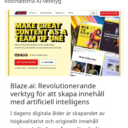
kostnadsfria AI-verktyg.
Blaze.ai: Revolutionerande
verktyg för att skapa innehåll
med artificiell intelligens
I dagens digitala ålder är skapandet av
högkvalitativt och originellt innehåll