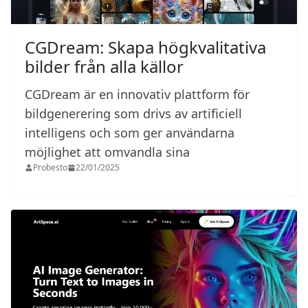
CGDream: Skapa högkvalitativa
bilder från alla källor
CGDream är en innovativ plattform för
bildgenerering som drivs av artificiell
intelligens och som ger användarna
möjlighet att omvandla sina
Probesto
22/01/2025