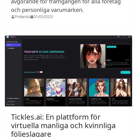
avgörande för framgången för alla företag
och personliga varumärken.
Probesto
01/05/2025
Tickles.ai: En plattform för
virtuella manliga och kvinnliga
följeslagare