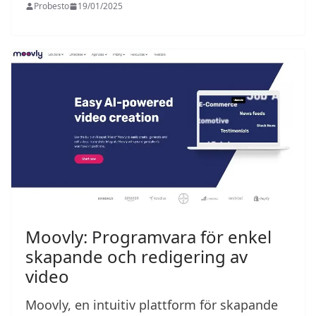
Probesto
19/01/2025
Moovly: Programvara för enkel
skapande och redigering av
video
Moovly, en intuitiv plattform för skapande