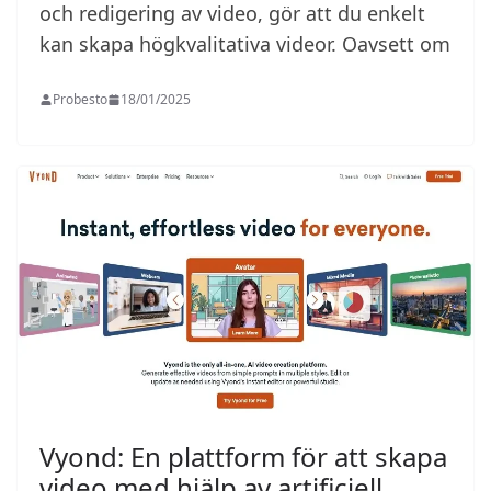
och redigering av video, gör att du enkelt
kan skapa högkvalitativa videor. Oavsett om
Probesto
18/01/2025
Vyond: En plattform för att skapa
video med hjälp av artificiell