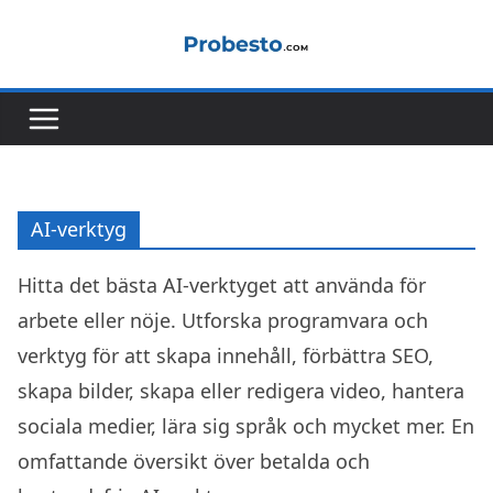
Hoppa
till
innehåll
AI-verktyg
Hitta det bästa AI-verktyget att använda för
arbete eller nöje. Utforska programvara och
verktyg för att skapa innehåll, förbättra SEO,
skapa bilder, skapa eller redigera video, hantera
sociala medier, lära sig språk och mycket mer. En
omfattande översikt över betalda och