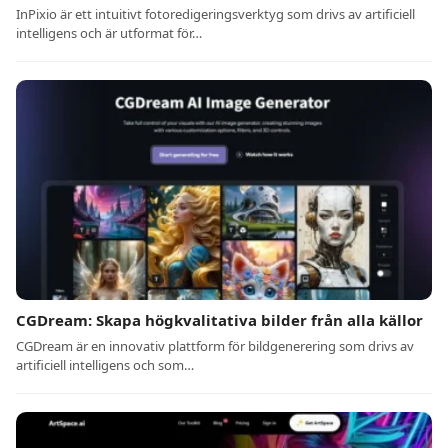
InPixio är ett intuitivt fotoredigeringsverktyg som drivs av artificiell
intelligens och är utformat för…
CGDream: Skapa högkvalitativa bilder från alla källor
CGDream är en innovativ plattform för bildgenerering som drivs av
artificiell intelligens och som…