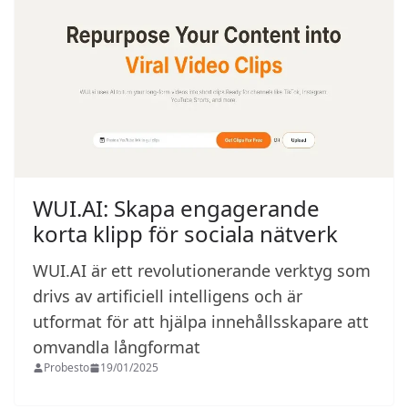
WUI.AI: Skapa engagerande
korta klipp för sociala nätverk
WUI.AI är ett revolutionerande verktyg som
drivs av artificiell intelligens och är
utformat för att hjälpa innehållsskapare att
omvandla långformat
Probesto
19/01/2025