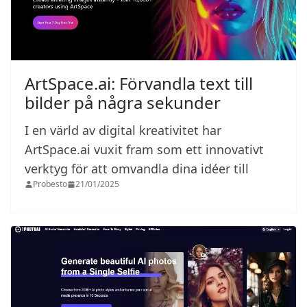
ArtSpace.ai: Förvandla text till
bilder på några sekunder
I en värld av digital kreativitet har
ArtSpace.ai vuxit fram som ett innovativt
verktyg för att omvandla dina idéer till
Probesto
21/01/2025