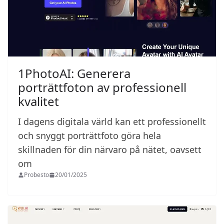
1PhotoAI: Generera
porträttfoton av professionell
kvalitet
I dagens digitala värld kan ett professionellt
och snyggt porträttfoto göra hela
skillnaden för din närvaro på nätet, oavsett
om
Probesto
20/01/2025