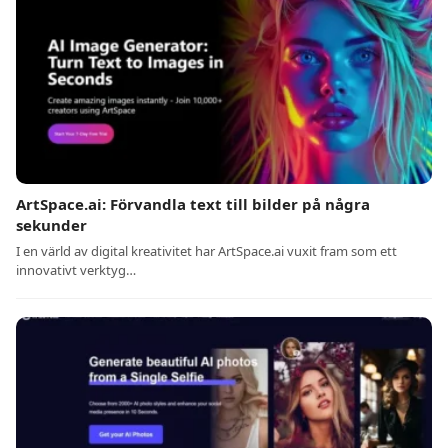
ArtSpace.ai: Förvandla text till bilder på några
sekunder
I en värld av digital kreativitet har ArtSpace.ai vuxit fram som ett
innovativt verktyg…