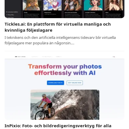
Tickles.ai: En plattform för virtuella manliga och
kvinnliga följeslagare
I teknikens och den artificiella intelligensens tidevarv blir virtuella
följeslagare mer populära än någonsin.…
InPixio: Foto- och bildredigeringsverktyg för alla