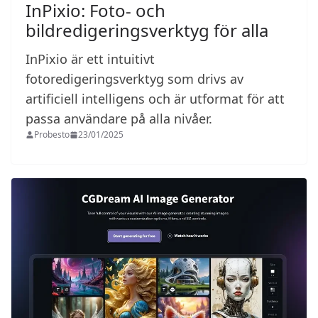
InPixio: Foto- och
bildredigeringsverktyg för alla
InPixio är ett intuitivt
fotoredigeringsverktyg som drivs av
artificiell intelligens och är utformat för att
passa användare på alla nivåer.
Probesto
23/01/2025