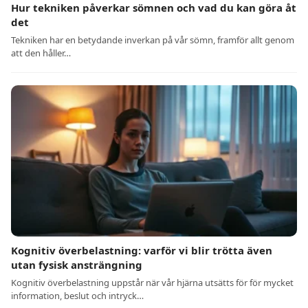
Hur tekniken påverkar sömnen och vad du kan göra åt
det
Tekniken har en betydande inverkan på vår sömn, framför allt genom
att den håller…
Kognitiv överbelastning: varför vi blir trötta även
utan fysisk ansträngning
Kognitiv överbelastning uppstår när vår hjärna utsätts för för mycket
information, beslut och intryck…