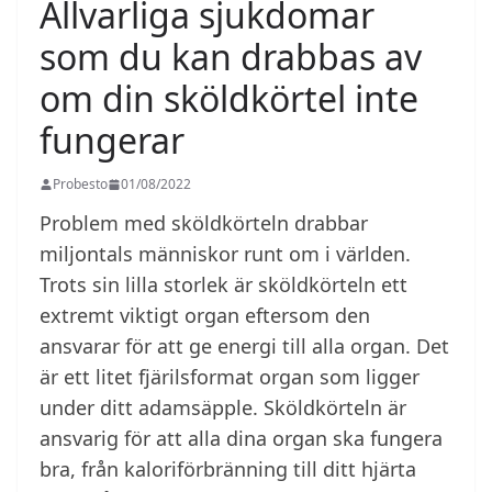
Allvarliga sjukdomar
som du kan drabbas av
om din sköldkörtel inte
fungerar
Probesto
01/08/2022
Problem med sköldkörteln drabbar
miljontals människor runt om i världen.
Trots sin lilla storlek är sköldkörteln ett
extremt viktigt organ eftersom den
ansvarar för att ge energi till alla organ. Det
är ett litet fjärilsformat organ som ligger
under ditt adamsäpple. Sköldkörteln är
ansvarig för att alla dina organ ska fungera
bra, från kaloriförbränning till ditt hjärta