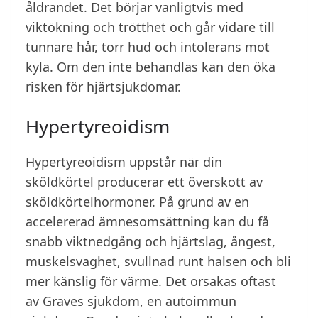
åldrandet. Det börjar vanligtvis med
viktökning och trötthet och går vidare till
tunnare hår, torr hud och intolerans mot
kyla. Om den inte behandlas kan den öka
risken för hjärtsjukdomar.
Hypertyreoidism
Hypertyreoidism uppstår när din
sköldkörtel producerar ett överskott av
sköldkörtelhormoner. På grund av en
accelererad ämnesomsättning kan du få
snabb viktnedgång och hjärtslag, ångest,
muskelsvaghet, svullnad runt halsen och bli
mer känslig för värme. Det orsakas oftast
av Graves sjukdom, en autoimmun