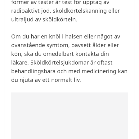
former av tester är test för upptag av
radioaktivt jod, sköldkörtelskanning eller
ultraljud av sköldkörteln.
Om du har en knöl i halsen eller något av
ovanstående symtom, oavsett ålder eller
kön, ska du omedelbart kontakta din
läkare. Sköldkörtelsjukdomar är oftast
behandlingsbara och med medicinering kan
du njuta av ett normalt liv.