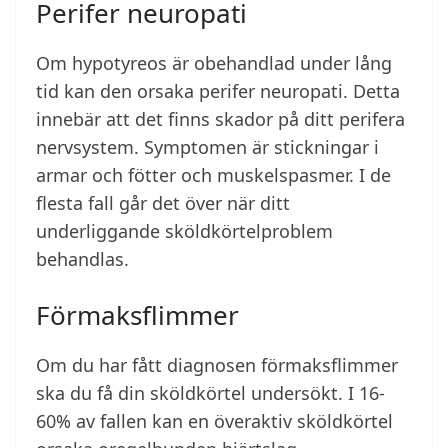
Perifer neuropati
Om hypotyreos är obehandlad under lång
tid kan den orsaka perifer neuropati. Detta
innebär att det finns skador på ditt perifera
nervsystem. Symptomen är stickningar i
armar och fötter och muskelspasmer. I de
flesta fall går det över när ditt
underliggande sköldkörtelproblem
behandlas.
Förmaksflimmer
Om du har fått diagnosen förmaksflimmer
ska du få din sköldkörtel undersökt. I 16-
60% av fallen kan en överaktiv sköldkörtel