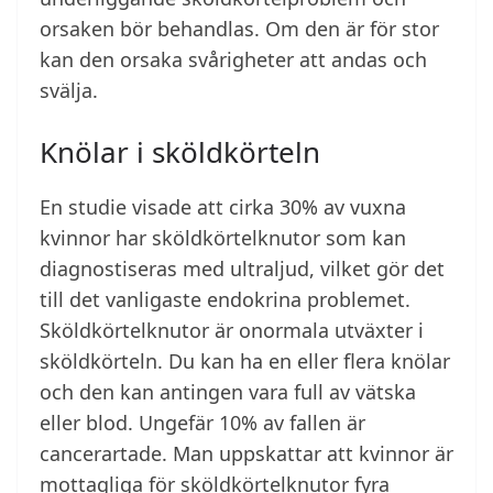
orsaken bör behandlas. Om den är för stor
kan den orsaka svårigheter att andas och
svälja.
Knölar i sköldkörteln
En studie visade att cirka 30% av vuxna
kvinnor har sköldkörtelknutor som kan
diagnostiseras med ultraljud, vilket gör det
till det vanligaste endokrina problemet.
Sköldkörtelknutor är onormala utväxter i
sköldkörteln. Du kan ha en eller flera knölar
och den kan antingen vara full av vätska
eller blod. Ungefär 10% av fallen är
cancerartade. Man uppskattar att kvinnor är
mottagliga för sköldkörtelknutor fyra