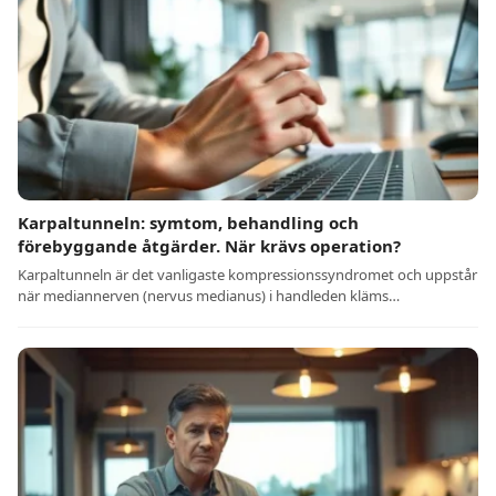
Karpaltunneln: symtom, behandling och
förebyggande åtgärder. När krävs operation?
Karpaltunneln är det vanligaste kompressionssyndromet och uppstår
när mediannerven (nervus medianus) i handleden kläms…