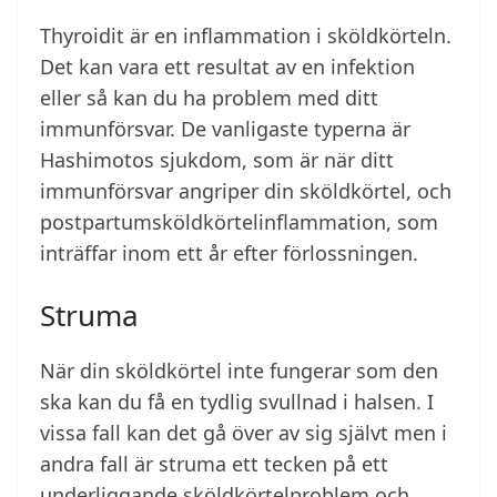
Thyroidit är en inflammation i sköldkörteln.
Det kan vara ett resultat av en infektion
eller så kan du ha problem med ditt
immunförsvar. De vanligaste typerna är
Hashimotos sjukdom, som är när ditt
immunförsvar angriper din sköldkörtel, och
postpartumsköldkörtelinflammation, som
inträffar inom ett år efter förlossningen.
Struma
När din sköldkörtel inte fungerar som den
ska kan du få en tydlig svullnad i halsen. I
vissa fall kan det gå över av sig självt men i
andra fall är struma ett tecken på ett
underliggande sköldkörtelproblem och