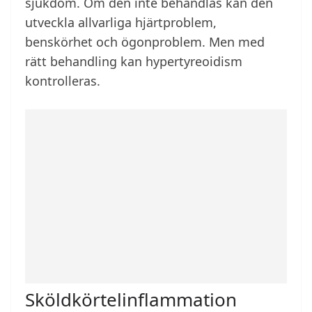
sjukdom. Om den inte behandlas kan den
utveckla allvarliga hjärtproblem,
benskörhet och ögonproblem. Men med
rätt behandling kan hypertyreoidism
kontrolleras.
Sköldkörtelinflammation