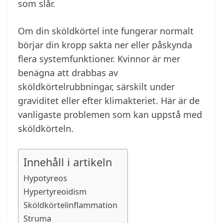
som slår.
Om din sköldkörtel inte fungerar normalt
börjar din kropp sakta ner eller påskynda
flera systemfunktioner. Kvinnor är mer
benägna att drabbas av
sköldkörtelrubbningar, särskilt under
graviditet eller efter klimakteriet. Här är de
vanligaste problemen som kan uppstå med
sköldkörteln.
Innehåll i artikeln
Hypotyreos
Hypertyreoidism
Sköldkörtelinflammation
Struma