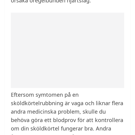
orsaka oregelbunden hjärtslag.
Eftersom symtomen på en
sköldkörtelrubbning är vaga och liknar flera
andra medicinska problem, skulle du
behöva göra ett blodprov för att kontrollera
om din sköldkörtel fungerar bra. Andra