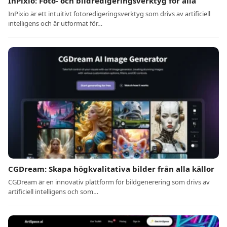
InPixio: Foto- och bildredigeringsverktyg för alla
InPixio är ett intuitivt fotoredigeringsverktyg som drivs av artificiell
intelligens och är utformat för…
CGDream: Skapa högkvalitativa bilder från alla källor
CGDream är en innovativ plattform för bildgenerering som drivs av
artificiell intelligens och som…