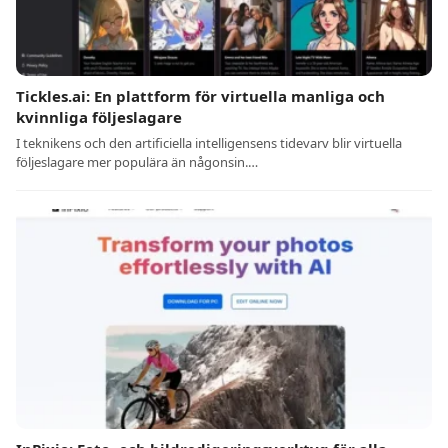
Tickles.ai: En plattform för virtuella manliga och
kvinnliga följeslagare
I teknikens och den artificiella intelligensens tidevarv blir virtuella
följeslagare mer populära än någonsin.…