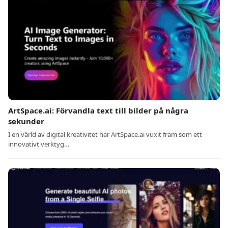
ArtSpace.ai: Förvandla text till bilder på några
sekunder
I en värld av digital kreativitet har ArtSpace.ai vuxit fram som ett
innovativt verktyg…