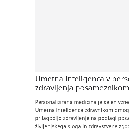
Umetna inteligenca v perso
zdravljenja posamezniko
Personalizirana medicina je še en vzne
Umetna inteligenca zdravnikom omogo
prilagodijo zdravljenje na podlagi pos
življenjskega sloga in zdravstvene zgo