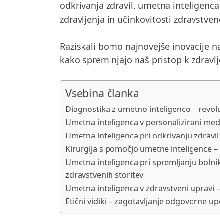
odkrivanja zdravil, umetna inteligenca 
zdravljenja in učinkovitosti zdravstven
Raziskali bomo najnovejše inovacije n
kako spreminjajo naš pristop k zdravlj
Vsebina članka
Diagnostika z umetno inteligenco – revol
Umetna inteligenca v personalizirani med
Umetna inteligenca pri odkrivanju zdravil
Kirurgija s pomočjo umetne inteligence –
Umetna inteligenca pri spremljanju bolnik
zdravstvenih storitev
Umetna inteligenca v zdravstveni upravi –
Etični vidiki – zagotavljanje odgovorne u