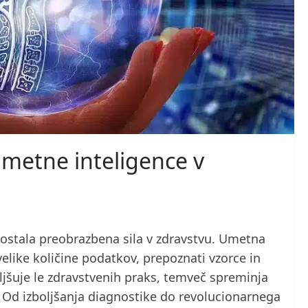
umetne inteligence v
postala preobrazbena sila v zdravstvu. Umetna
 velike količine podatkov, prepoznati vzorce in
jšuje le zdravstvenih praks, temveč spreminja
 Od izboljšanja diagnostike do revolucionarnega