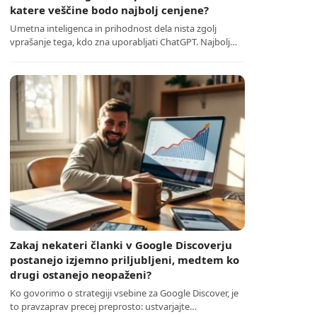
katere veščine bodo najbolj cenjene?
Umetna inteligenca in prihodnost dela nista zgolj
vprašanje tega, kdo zna uporabljati ChatGPT. Najbolj…
Zakaj nekateri članki v Google Discoverju
postanejo izjemno priljubljeni, medtem ko
drugi ostanejo neopaženi?
Ko govorimo o strategiji vsebine za Google Discover, je
to pravzaprav precej preprosto: ustvarjajte…