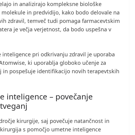
lajo in analizirajo kompleksne biološke
 molekule in predvidijo, kako bodo delovale na
ovih zdravil, temveč tudi pomaga farmacevtskim
katera je večja verjetnost, da bodo uspešna v
inteligence pri odkrivanju zdravil je uporaba
e Atomwise, ki uporablja globoko učenje za
 in pospešuje identifikacijo novih terapevtskih
e inteligence – povečanje
 tveganj
ročje kirurgije, saj povečuje natančnost in
kirurgija s pomočjo umetne inteligence