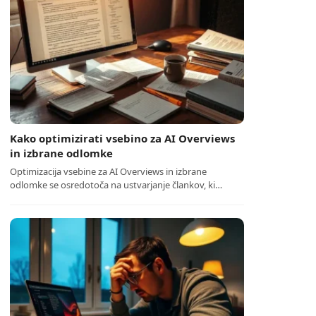
Kako optimizirati vsebino za AI Overviews
in izbrane odlomke
Optimizacija vsebine za AI Overviews in izbrane
odlomke se osredotoča na ustvarjanje člankov, ki…