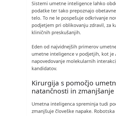
Sistemi umetne inteligence lahko obde
podatke ter tako prepoznajo obetavne
telo. To ne le pospešuje odkrivanje n
podjetjem pri oblikovanju zdravil, za 
kliničnih preskušanjih.
Eden od najvidnejših primerov umetne 
umetne inteligence v podjetjih, kot j
napovedovanje molekularnih interakcij
kandidatov.
Kirurgija s pomočjo umetn
natančnosti in zmanjšanje
Umetna inteligenca spreminja tudi pod
zmanjšuje človeške napake. Robotska 