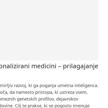
nalizirani medicini – prilagajanje
m
mirljiv razvoj, ki ga poganja umetna inteligenca.
ča, da namesto pristopa, ki ustreza vsem,
ameznih genetskih profilov, dejavnikov
dovine. Cilj te prakse, ki se pogosto imenuje