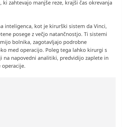
i zahtevajo manjše reze, krajši čas okrevanja
 inteligenca, kot je kirurški sistem da Vinci,
tene posege z večjo natančnostjo. Ti sistemi
omijo bolnika, zagotavljajo podrobne
roko med operacijo. Poleg tega lahko kirurgi s
 na napovedni analitiki, predvidijo zaplete in
 operacije.