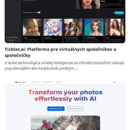
Tickles.ai: Platforma pre virtuálnych spoločníkov a
spoločníčky
V dobe technológií a umelej inteligencie sa virtuálni spoločníci stávajú
populárnejšími ako kedykoľvek predtým.…