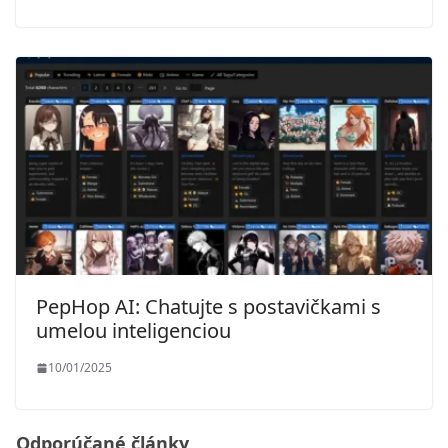
PepHop AI: Chatujte s postavičkami s
umelou inteligenciou
10/01/2025
Odporúčané články