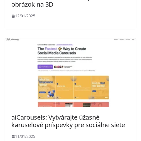
obrázok na 3D
12/01/2025
aiCarousels: Vytvárajte úžasné
karuselové príspevky pre sociálne siete
11/01/2025