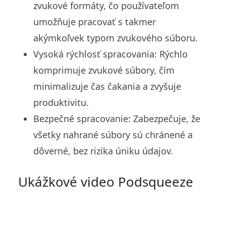
zvukové formáty, čo používateľom
umožňuje pracovať s takmer
akýmkoľvek typom zvukového súboru.
Vysoká rýchlosť spracovania: Rýchlo
komprimuje zvukové súbory, čím
minimalizuje čas čakania a zvyšuje
produktivitu.
Bezpečné spracovanie: Zabezpečuje, že
všetky nahrané súbory sú chránené a
dôverné, bez rizika úniku údajov.
Ukážkové video Podsqueeze