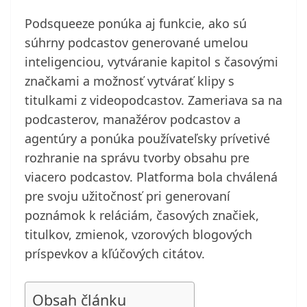
Podsqueeze ponúka aj funkcie, ako sú
súhrny podcastov generované umelou
inteligenciou, vytváranie kapitol s časovými
značkami a možnosť vytvárať klipy s
titulkami z videopodcastov. Zameriava sa na
podcasterov, manažérov podcastov a
agentúry a ponúka používateľsky prívetivé
rozhranie na správu tvorby obsahu pre
viacero podcastov. Platforma bola chválená
pre svoju užitočnosť pri generovaní
poznámok k reláciám, časových značiek,
titulkov, zmienok, vzorových blogových
príspevkov a kľúčových citátov.
Obsah článku