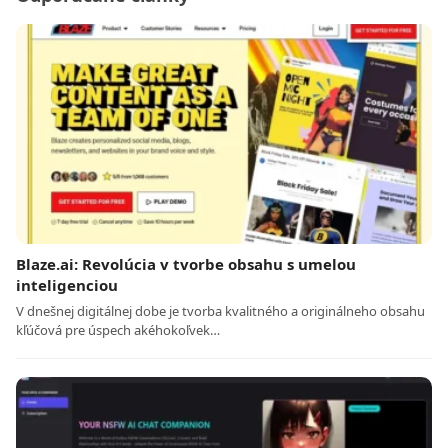
Blaze.ai: Revolúcia v tvorbe obsahu s umelou
inteligenciou
V dnešnej digitálnej dobe je tvorba kvalitného a originálneho obsahu
kľúčová pre úspech akéhokoľvek…