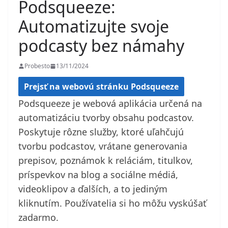
Podsqueeze:
Automatizujte svoje
podcasty bez námahy
Probesto
13/11/2024
Prejsť na webovú stránku Podsqueeze
Podsqueeze je webová aplikácia určená na
automatizáciu tvorby obsahu podcastov.
Poskytuje rôzne služby, ktoré uľahčujú
tvorbu podcastov, vrátane generovania
prepisov, poznámok k reláciám, titulkov,
príspevkov na blog a sociálne médiá,
videoklipov a ďalších, a to jediným
kliknutím. Používatelia si ho môžu vyskúšať
zadarmo.