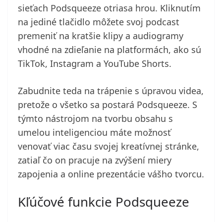
sieťach Podsqueeze otriasa hrou. Kliknutím
na jediné tlačidlo môžete svoj podcast
premeniť na kratšie klipy a audiogramy
vhodné na zdieľanie na platformách, ako sú
TikTok, Instagram a YouTube Shorts.
Zabudnite teda na trápenie s úpravou videa,
pretože o všetko sa postará Podsqueeze. S
týmto nástrojom na tvorbu obsahu s
umelou inteligenciou máte možnosť
venovať viac času svojej kreatívnej stránke,
zatiaľ čo on pracuje na zvýšení miery
zapojenia a online prezentácie vášho tvorcu.
Kľúčové funkcie Podsqueeze