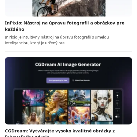
InPixio: Nástroj na úpravu fotografií a obrázkov pre
každého
InPixio je intuitívny nástroj na úpravu fotografií s umelou
inteligenciou, ktorý je určený pre…
CGDream: Vytvárajte vysoko kvalitné obrázky z