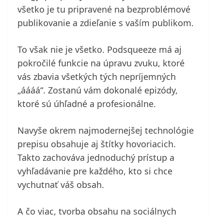
všetko je tu pripravené na bezproblémové
publikovanie a zdieľanie s vaším publikom.
To však nie je všetko. Podsqueeze má aj
pokročilé funkcie na úpravu zvuku, ktoré
vás zbavia všetkých tých nepríjemných
„áááá“. Zostanú vám dokonalé epizódy,
ktoré sú úhľadné a profesionálne.
Navyše okrem najmodernejšej technológie
prepisu obsahuje aj štítky hovoriacich.
Takto zachováva jednoduchý prístup a
vyhľadávanie pre každého, kto si chce
vychutnať váš obsah.
A čo viac, tvorba obsahu na sociálnych