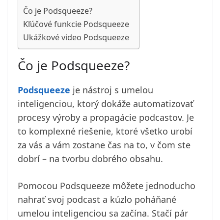
Čo je Podsqueeze?
Kľúčové funkcie Podsqueeze
Ukážkové video Podsqueeze
Čo je Podsqueeze?
Podsqueeze
je nástroj s umelou
inteligenciou, ktorý dokáže automatizovať
procesy výroby a propagácie podcastov. Je
to komplexné riešenie, ktoré všetko urobí
za vás a vám zostane čas na to, v čom ste
dobrí – na tvorbu dobrého obsahu.
Pomocou Podsqueeze môžete jednoducho
nahrať svoj podcast a kúzlo poháňané
umelou inteligenciou sa začína. Stačí pár