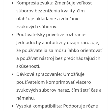
Kompresia zvuku: Zmenšuje veľkosť
súborov bez zníženia kvality, čím
uľahčuje ukladanie a zdieľanie
zvukových súborov.
Používateľsky prívetivé rozhranie:
Jednoduchý a intuitívny dizajn zaručuje,
že používatelia sa môžu ľahko orientovať
a používať nástroj bez predchádzajúcich
skúseností.
Dávkové spracovanie: Umožňuje
používateľom komprimovať viacero
zvukových súborov naraz, čím šetrí čas a
námahu.
Vysoká kompatibilita: Podporuje rôzne