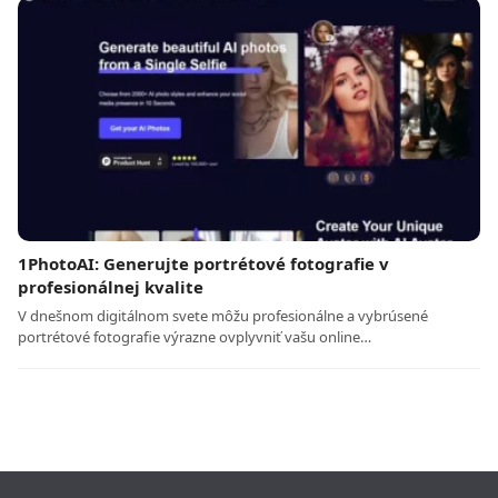
1PhotoAI: Generujte portrétové fotografie v
profesionálnej kvalite
V dnešnom digitálnom svete môžu profesionálne a vybrúsené
portrétové fotografie výrazne ovplyvniť vašu online…