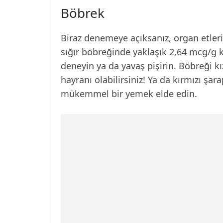
Böbrek
Biraz denemeye açıksanız, organ etleri a
sığır böbreğinde yaklaşık 2,64 mcg/g ku
deneyin ya da yavaş pişirin. Böbreği k
hayranı olabilirsiniz! Ya da kırmızı şar
mükemmel bir yemek elde edin.