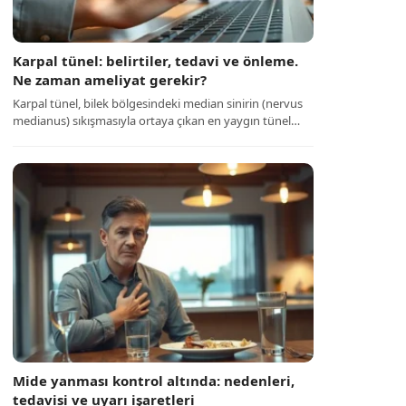
Karpal tünel: belirtiler, tedavi ve önleme.
Ne zaman ameliyat gerekir?
Karpal tünel, bilek bölgesindeki median sinirin (nervus
medianus) sıkışmasıyla ortaya çıkan en yaygın tünel…
Mide yanması kontrol altında: nedenleri,
tedavisi ve uyarı işaretleri