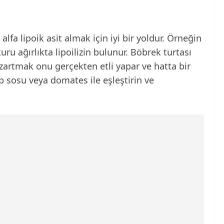
lfa lipoik asit almak için iyi bir yoldur. Örneğin
ru ağırlıkta lipoilizin bulunur. Böbrek turtası
ızartmak onu gerçekten etli yapar ve hatta bir
ap sosu veya domates ile eşleştirin ve