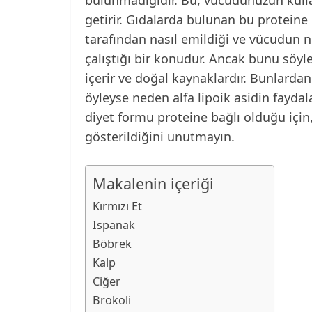
getirir. Gıdalarda bulunan bu proteine b
tarafından nasıl emildiği ve vücudun n
çalıştığı bir konudur. Ancak bunu söyle
içerir ve doğal kaynaklardır. Bunlardan b
öyleyse neden alfa lipoik asidin faydal
diyet formu proteine bağlı olduğu için, 
gösterildiğini unutmayın.
Makalenin içeriği
Kırmızı Et
Ispanak
Böbrek
Kalp
Ciğer
Brokoli