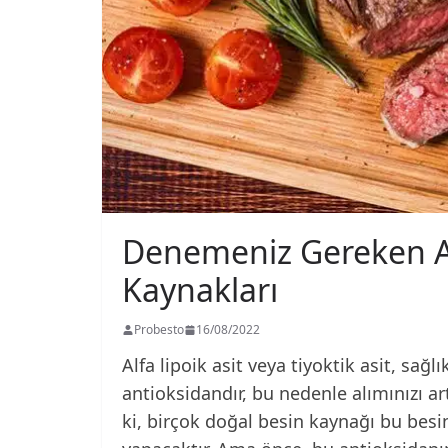
Denemeniz Gereken Alf
Kaynakları
Probesto
16/08/2022
Alfa lipoik asit veya tiyoktik asit, sağ
antioksidandır, bu nedenle alımınızı art
ki, birçok doğal besin kaynağı bu besin