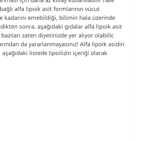
ağlı alfa lipoik asit formlarının vücut
e kadarını emebildiği, bilimin hala üzerinde
dikten sonra, aşağıdaki gıdalar alfa lipoik asit
azıları zaten diyetinizde yer alıyor olabilir,
arından da yararlanmayasınız! Alfa lipoik asidin
aşağıdaki listede lipoilizin içeriği olarak