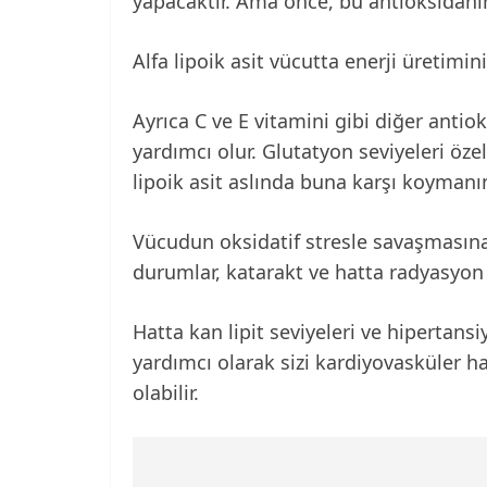
yapacaktır. Ama önce, bu antioksidanın 
Alfa lipoik asit vücutta enerji üretimin
Ayrıca C ve E vitamini gibi diğer ant
yardımcı olur. Glutatyon seviyeleri özel
lipoik asit aslında buna karşı koymanın
Vücudun oksidatif stresle savaşmasına 
durumlar, katarakt ve hatta radyasyon h
Hatta kan lipit seviyeleri ve hipertansi
yardımcı olarak sizi kardiyovasküler h
olabilir.