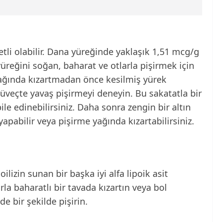
etli olabilir. Dana yüreğinde yaklaşık 1,51 mcg/g
 yüreğini soğan, baharat ve otlarla pişirmek için
eyağında kızartmadan önce kesilmiş yürek
güveçte yavaş pişirmeyi deneyin. Bu sakatatla bir
bile edinebilirsiniz. Daha sonra zengin bir altın
apabilir veya pişirme yağında kızartabilirsiniz.
ilizin sunan bir başka iyi alfa lipoik asit
rla baharatlı bir tavada kızartın veya bol
e bir şekilde pişirin.