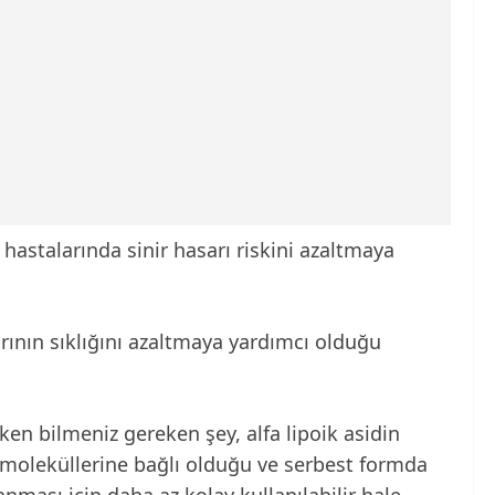
 hastalarında sinir hasarı riskini azaltmaya
rının sıklığını azaltmaya yardımcı olduğu
en bilmeniz gereken şey, alfa lipoik asidin
n moleküllerine bağlı olduğu ve serbest formda
ması için daha az kolay kullanılabilir hale