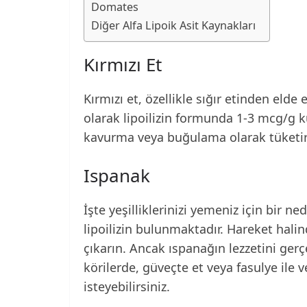
Domates
Diğer Alfa Lipoik Asit Kaynakları
Kırmızı Et
Kırmızı et, özellikle sığır etinden elde e
olarak lipoilizin formunda 1-3 mcg/g kuru
kavurma veya buğulama olarak tüketirse
Ispanak
İşte yeşilliklerinizi yemeniz için bir 
lipoilizin bulunmaktadır. Hareket hali
çıkarın. Ancak ıspanağın lezzetini ger
körilerde, güveçte et veya fasulye il
isteyebilirsiniz.