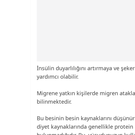
İnsülin duyarlılığını artırmaya ve şeker
yardımcı olabilir.
Migrene yatkın kişilerde migren atakla
bilinmektedir.
Bu besinin besin kaynaklarını düşünürk
diyet kaynaklarında genellikle protei
bulunmadığıdır. Bu, vücudunuzun kullan