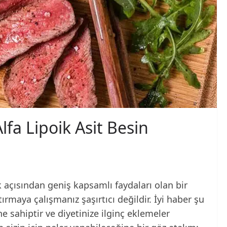
a Lipoik Asit Besin
lık açısından geniş kapsamlı faydaları olan bir
ırmaya çalışmanız şaşırtıcı değildir. İyi haber şu
e sahiptir ve diyetinize ilginç eklemeler