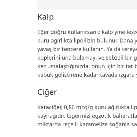
Kalp
Eğer doğru kullanırsanız kalp yine lezz
kuru ağırlıkta lipoilizin bulunur. Dana
yavaş bir tencere kullanın. Ya da ter
küplerini una bulamayı ve sebzeli bir 
kez ustalaştığınızda, onun için bir tat 
kabuk geliştirene kadar tavada ızgara y
Ciğer
Karaciğer, 0,86 mcg/g kuru ağırlıkta lipo
kaynağıdır. Ciğerinizi egzotik baharatla
miktarda reçelli karamelize soğanla sad