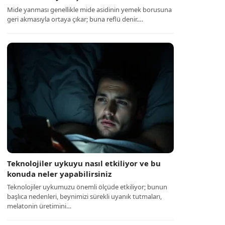
Mide yanması genellikle mide asidinin yemek borusuna
geri akmasıyla ortaya çıkar; buna reflü denir.…
Teknolojiler uykuyu nasıl etkiliyor ve bu
konuda neler yapabilirsiniz
Teknolojiler uykumuzu önemli ölçüde etkiliyor; bunun
başlıca nedenleri, beynimizi sürekli uyanık tutmaları,
melatonin üretimini…