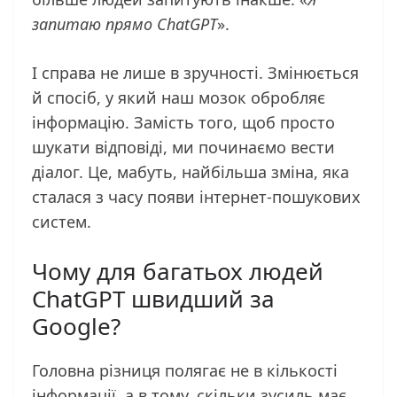
запитаю прямо ChatGPT
».
І справа не лише в зручності. Змінюється
й спосіб, у який наш мозок обробляє
інформацію. Замість того, щоб просто
шукати відповіді, ми починаємо вести
діалог. Це, мабуть, найбільша зміна, яка
сталася з часу появи інтернет-пошукових
систем.
Чому для багатьох людей
ChatGPT швидший за
Google?
Головна різниця полягає не в кількості
інформації, а в тому, скільки зусиль має