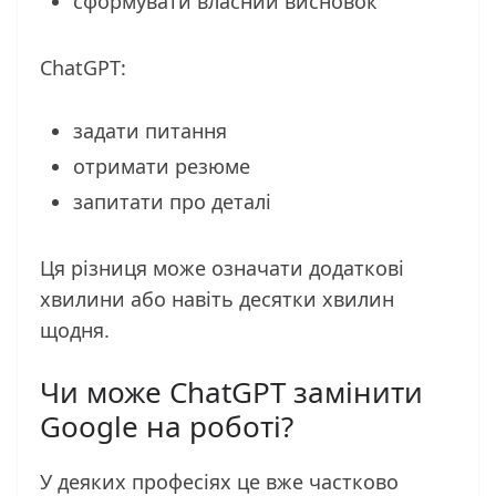
сформувати власний висновок
ChatGPT:
задати питання
отримати резюме
запитати про деталі
Ця різниця може означати додаткові
хвилини або навіть десятки хвилин
щодня.
Чи може ChatGPT замінити
Google на роботі?
У деяких професіях це вже частково