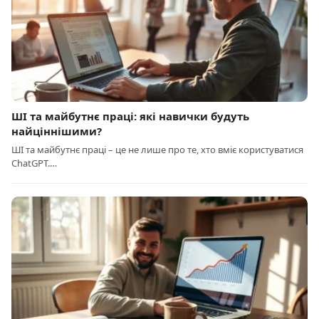
ШІ та майбутнє праці: які навички будуть
найціннішими?
ШІ та майбутнє праці – це не лише про те, хто вміє користуватися
ChatGPT.…