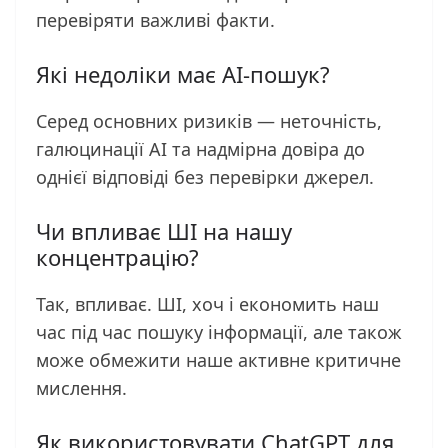
перевіряти важливі факти.
Які недоліки має AI-пошук?
Серед основних ризиків — неточність,
галюцинації AI та надмірна довіра до
однієї відповіді без перевірки джерел.
Чи впливає ШІ на нашу
концентрацію?
Так, впливає. ШІ, хоч і економить наш
час під час пошуку інформації, але також
може обмежити наше активне критичне
мислення.
Як використовувати ChatGPT для