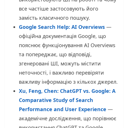
все частіше застосовують його
замість класичного пошуку.
Google Search Help: AI Overviews
—
офіційна документація Google, що
пояснює функціонування AI Overviews
та попереджає, що відповіді,
згенеровані ШІ, можуть містити
неточності, і важливо перевіряти
важливу інформацію з кількох джерел.
Xu, Feng, Chen: ChatGPT vs. Google: A
Comparative Study of Search
Performance and User Experience
—
академічне дослідження, що порівнює
використання ChatGPT та Google.