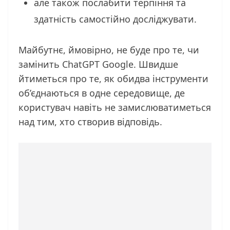
але також послабити терпіння та
здатність самостійно досліджувати.
Майбутнє, ймовірно, не буде про те, чи
замінить ChatGPT Google. Швидше
йтиметься про те, як обидва інструменти
об’єднаються в одне середовище, де
користувач навіть не замислюватиметься
над тим, хто створив відповідь.