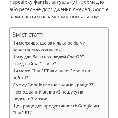
перевірку фактів, актуальну інформацію
або ретельне дослідження джерел, Google
залишається незамінним помічником.
Зміст статті
Чи можливо, що за кілька років ми
перестанемо «гуглити»?
Чому для багатьох людей ChatGPT
швидший за Google?
Чи може ChatGPT замінити Google на
роботі?
У чому Google все ще значно кращий?
Несподіваний вплив AI-пошуку на
людський мозок
Що краще для продуктивності: Google чи
ChatGPT?