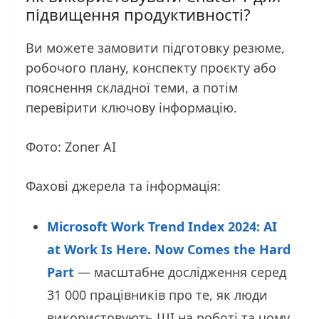
підвищення продуктивності?
Ви можете замовити підготовку резюме,
робочого плану, конспекту проєкту або
пояснення складної теми, а потім
перевірити ключову інформацію.
Фото: Zoner AI
Фахові джерела та інформація:
Microsoft Work Trend Index 2024: AI
at Work Is Here. Now Comes the Hard
Part
— масштабне дослідження серед
31 000 працівників про те, як люди
використовують ШІ на роботі та чому