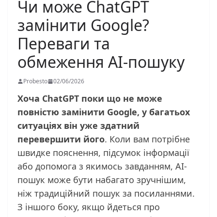
Чи може ChatGPT
замінити Google?
Переваги та
обмеження AI-пошуку
Probesto
02/06/2026
Хоча ChatGPT поки що не може
повністю замінити Google, у багатьох
ситуаціях він уже здатний
перевершити його
. Коли вам потрібне
швидке пояснення, підсумок інформації
або допомога з якимось завданням, AI-
пошук може бути набагато зручнішим,
ніж традиційний пошук за посиланнями.
З іншого боку, якщо йдеться про