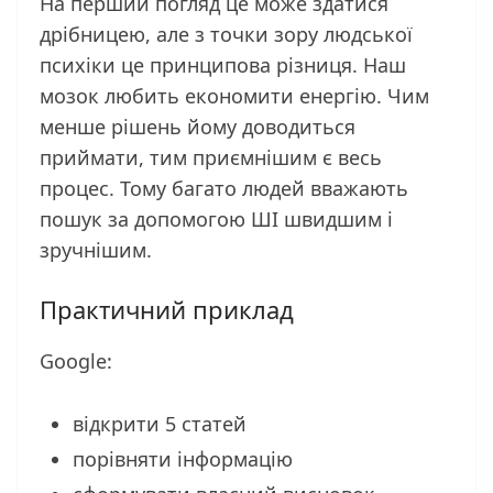
На перший погляд це може здатися
дрібницею, але з точки зору людської
психіки це принципова різниця. Наш
мозок любить економити енергію. Чим
менше рішень йому доводиться
приймати, тим приємнішим є весь
процес. Тому багато людей вважають
пошук за допомогою ШІ швидшим і
зручнішим.
Практичний приклад
Google:
відкрити 5 статей
порівняти інформацію