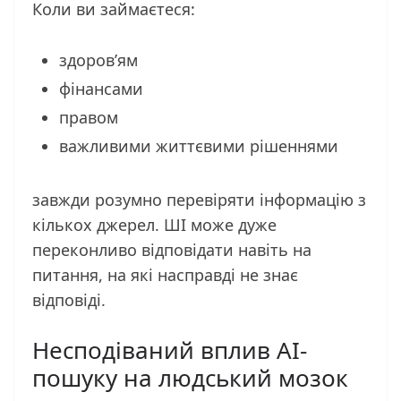
Коли ви займаєтеся:
здоров’ям
фінансами
правом
важливими життєвими рішеннями
завжди розумно перевіряти інформацію з
кількох джерел. ШІ може дуже
переконливо відповідати навіть на
питання, на які насправді не знає
відповіді.
Несподіваний вплив AI-
пошуку на людський мозок