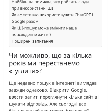
Найбільша помилка, яку роблять люди
при використанні ШІ
Як ефективно використовувати ChatGPT і
Google разом
Як ШІ-пошук може змінити наше
повсякденне життя?
Поширені запитання
Чи можливо, що за кілька
років ми перестанемо
«гуглити»?
Ще недавно пошук в інтернеті виглядав
завжди однаково. Відкрити Google,
ввести запит, переглянути кілька сайтів і
шукати відповідь. Але сьогодні все
більше людей запитують інакше: «
Я