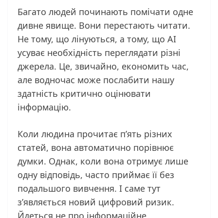
Багато людей починають помічати одне
дивне явище. Вони перестають читати.
Не тому, що лінуються, а тому, що AI
усуває необхідність переглядати різні
джерела. Це, звичайно, економить час,
але водночас може послабити нашу
здатність критично оцінювати
інформацію.
Коли людина прочитає п’ять різних
статей, вона автоматично порівнює
думки. Однак, коли вона отримує лише
одну відповідь, часто приймає її без
подальшого вивчення. І саме тут
з’являється новий цифровий ризик.
Йдеться не про інформаційне