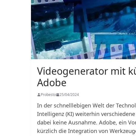
Videogenerator mit kü
Adobe
Probesto
25/04/2024
In der schnelllebigen Welt der Technol
Intelligenz (KI) weiterhin verschieden
dabei keine Ausnahme. Adobe, ein Vorr
kürzlich die Integration von Werkzeuge