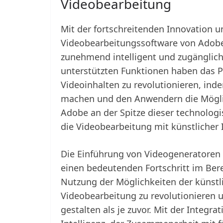
Videobearbeitung
Mit der fortschreitenden Innovation un
Videobearbeitungssoftware von Adobe 
zunehmend intelligent und zugänglich 
unterstützten Funktionen haben das P
Videoinhalten zu revolutionieren, i
machen und den Anwendern die Möglichk
Adobe an der Spitze dieser technologi
die Videobearbeitung mit künstlicher I
Die Einführung von Videogeneratoren mi
einen bedeutenden Fortschritt im Bere
Nutzung der Möglichkeiten der künstlic
Videobearbeitung zu revolutionieren und
gestalten als je zuvor. Mit der Integr