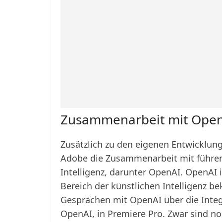
Zusammenarbeit mit Ope
Zusätzlich zu den eigenen Entwicklung
Adobe die Zusammenarbeit mit führen
Intelligenz, darunter OpenAI. OpenAI
Bereich der künstlichen Intelligenz be
Gesprächen mit OpenAI über die Integ
OpenAI, in Premiere Pro. Zwar sind no