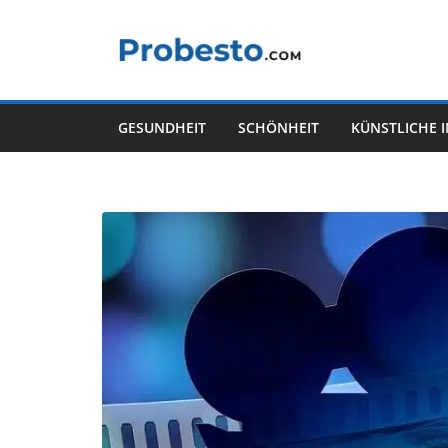
Zum
Inhalt
springen
GESUNDHEIT
SCHÖNHEIT
KÜNSTLICHE 