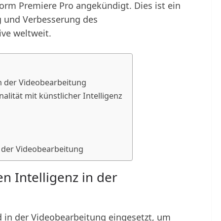
rm Premiere Pro angekündigt. Dies ist ein
g und Verbesserung des
ve weltweit.
in der Videobearbeitung
lität mit künstlicher Intelligenz
n der Videobearbeitung
n Intelligenz in der
d in der Videobearbeitung eingesetzt, um