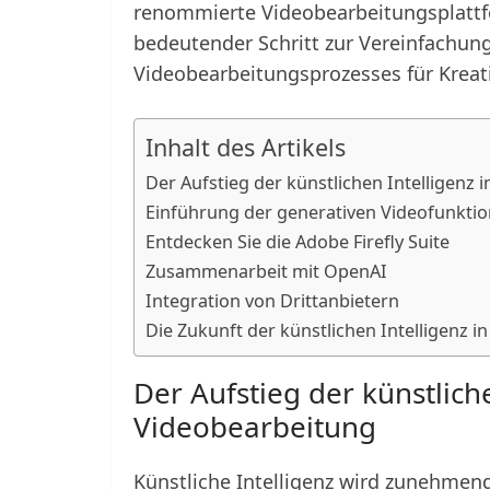
renommierte Videobearbeitungsplattfo
bedeutender Schritt zur Vereinfachun
Videobearbeitungsprozesses für Kreati
Inhalt des Artikels
Der Aufstieg der künstlichen Intelligenz 
Einführung der generativen Videofunktiona
Entdecken Sie die Adobe Firefly Suite
Zusammenarbeit mit OpenAI
Integration von Drittanbietern
Die Zukunft der künstlichen Intelligenz i
Der Aufstieg der künstliche
Videobearbeitung
Künstliche Intelligenz wird zunehmen