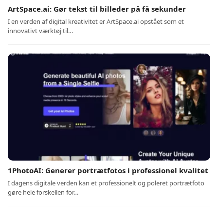
ArtSpace.ai: Gør tekst til billeder på få sekunder
I en verden af digital kreativitet er ArtSpace.ai opstået som et
innovativt værktøj til…
1PhotoAI: Generer portrætfotos i professionel kvalitet
I dagens digitale verden kan et professionelt og poleret portrætfoto
gøre hele forskellen for…