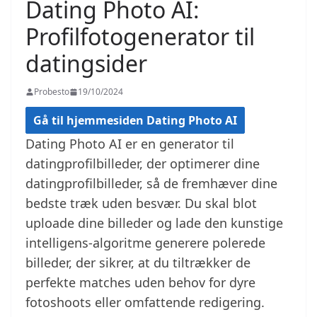
Dating Photo AI:
Profilfotogenerator til
datingsider
Probesto
19/10/2024
Gå til hjemmesiden Dating Photo AI
Dating Photo AI er en generator til
datingprofilbilleder, der optimerer dine
datingprofilbilleder, så de fremhæver dine
bedste træk uden besvær. Du skal blot
uploade dine billeder og lade den kunstige
intelligens-algoritme generere polerede
billeder, der sikrer, at du tiltrækker de
perfekte matches uden behov for dyre
fotoshoots eller omfattende redigering.