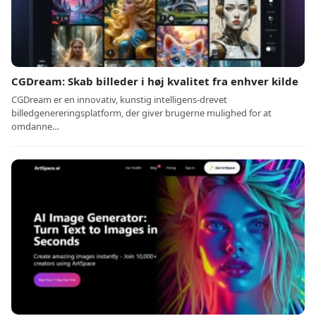
CGDream: Skab billeder i høj kvalitet fra enhver kilde
CGDream er en innovativ, kunstig intelligens-drevet
billedgenereringsplatform, der giver brugerne mulighed for at
omdanne…