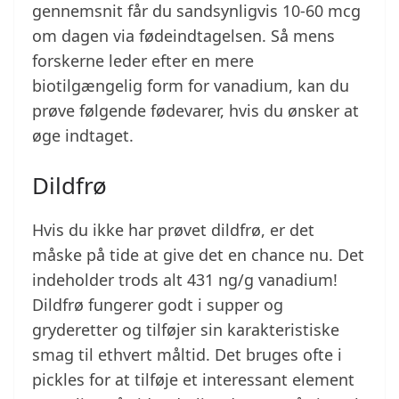
gennemsnit får du sandsynligvis 10-60 mcg
om dagen via fødeindtagelsen. Så mens
forskerne leder efter en mere
biotilgængelig form for vanadium, kan du
prøve følgende fødevarer, hvis du ønsker at
øge indtaget.
Dildfrø
Hvis du ikke har prøvet dildfrø, er det
måske på tide at give det en chance nu. Det
indeholder trods alt 431 ng/g vanadium!
Dildfrø fungerer godt i supper og
gryderetter og tilføjer sin karakteristiske
smag til ethvert måltid. Det bruges ofte i
pickles for at tilføje et interessant element