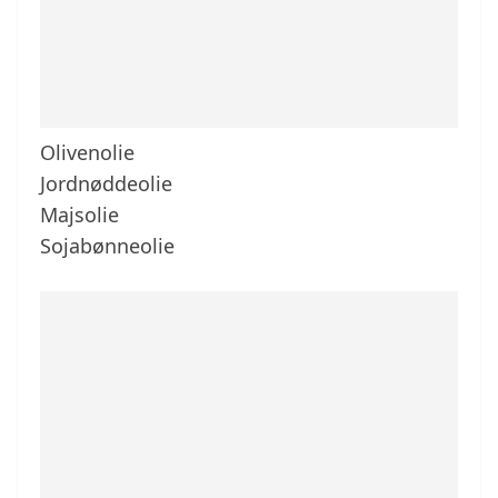
Olivenolie
Jordnøddeolie
Majsolie
Sojabønneolie