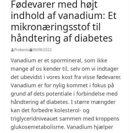
Fødevarer med højt
indhold af vanadium: Et
mikronæringsstof til
håndtering af diabetes
Probesto
09/08/2022
Vanadium er et spormineral, som ikke
mange af os kender til, selv om vi indtager
det ubevidst i vores kost fra visse fødevarer.
Vanadium er for nylig kommet i fokus på
grund af dets potentiale i forbindelse med
håndtering af diabetes. I større mængder
kan det forbedre kolesterol- og
triglyceridniveauet sammen med kroppens
glukosemetabolisme. Vanadium hjælper