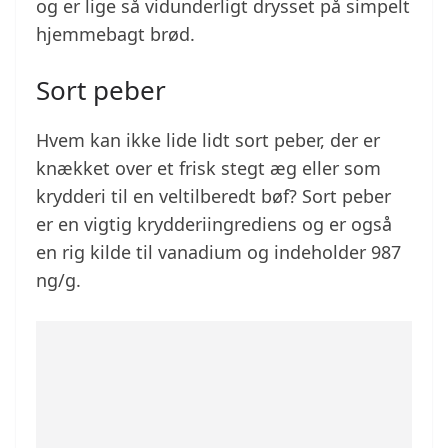
og er lige så vidunderligt drysset på simpelt
hjemmebagt brød.
Sort peber
Hvem kan ikke lide lidt sort peber, der er
knækket over et frisk stegt æg eller som
krydderi til en veltilberedt bøf? Sort peber
er en vigtig krydderiingrediens og er også
en rig kilde til vanadium og indeholder 987
ng/g.