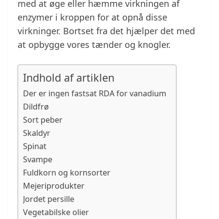
med at øge eller hæmme virkningen af
enzymer i kroppen for at opnå disse
virkninger. Bortset fra det hjælper det med
at opbygge vores tænder og knogler.
Indhold af artiklen
Der er ingen fastsat RDA for vanadium
Dildfrø
Sort peber
Skaldyr
Spinat
Svampe
Fuldkorn og kornsorter
Mejeriprodukter
Jordet persille
Vegetabilske olier