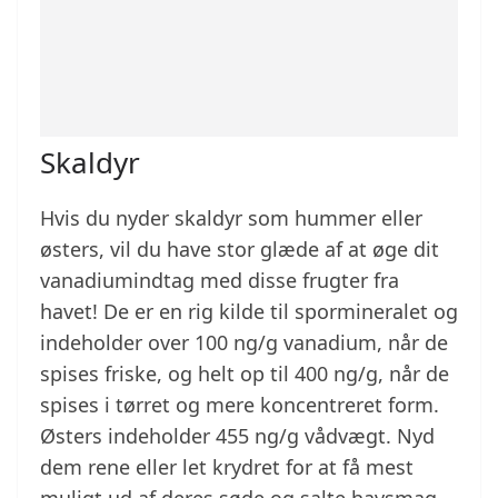
Skaldyr
Hvis du nyder skaldyr som hummer eller
østers, vil du have stor glæde af at øge dit
vanadiumindtag med disse frugter fra
havet! De er en rig kilde til spormineralet og
indeholder over 100 ng/g vanadium, når de
spises friske, og helt op til 400 ng/g, når de
spises i tørret og mere koncentreret form.
Østers indeholder 455 ng/g vådvægt. Nyd
dem rene eller let krydret for at få mest