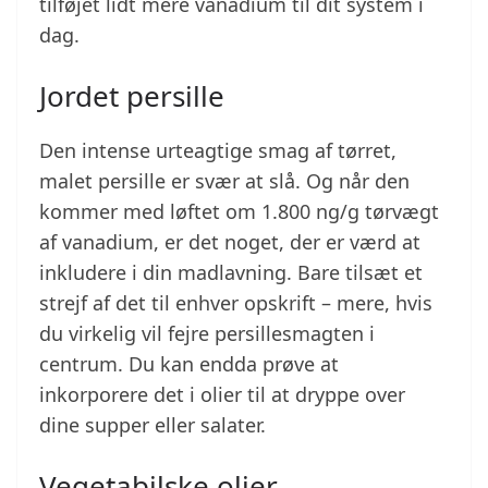
tilføjet lidt mere vanadium til dit system i
dag.
Jordet persille
Den intense urteagtige smag af tørret,
malet persille er svær at slå. Og når den
kommer med løftet om 1.800 ng/g tørvægt
af vanadium, er det noget, der er værd at
inkludere i din madlavning. Bare tilsæt et
strejf af det til enhver opskrift – mere, hvis
du virkelig vil fejre persillesmagten i
centrum. Du kan endda prøve at
inkorporere det i olier til at dryppe over
dine supper eller salater.
Vegetabilske olier