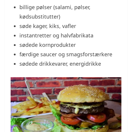
billige pølser (salami, pølser,
kødsubstitutter)
søde kager, kiks, vafler
instantretter og halvfabrikata
sødede kornprodukter
færdige saucer og smagsforstærkere
sødede drikkevarer, energidrikke