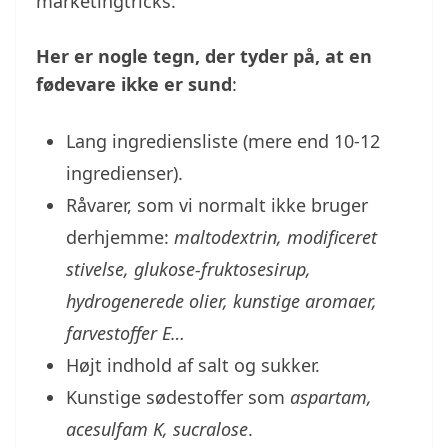
marketingtricks.
Her er nogle tegn, der tyder på, at en
fødevare ikke er sund
:
Lang ingrediensliste (mere end 10-12
ingredienser).
Råvarer, som vi normalt ikke bruger
derhjemme:
maltodextrin, modificeret
stivelse, glukose-fruktosesirup,
hydrogenerede olier, kunstige aromaer,
farvestoffer E…
Højt indhold af salt og sukker.
Kunstige sødestoffer som
aspartam,
acesulfam K, sucralose
.