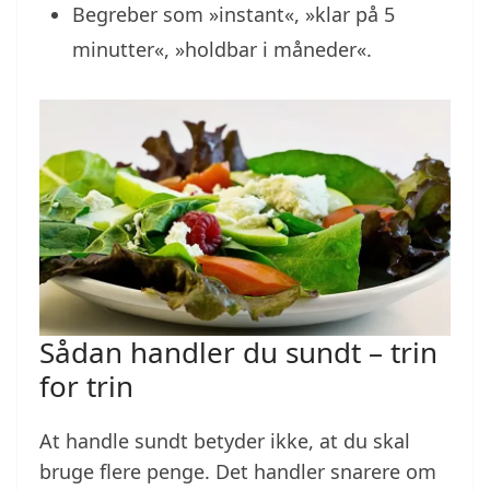
Begreber som »instant«, »klar på 5
minutter«, »holdbar i måneder«.
Sådan handler du sundt – trin
for trin
At handle sundt betyder ikke, at du skal
bruge flere penge. Det handler snarere om