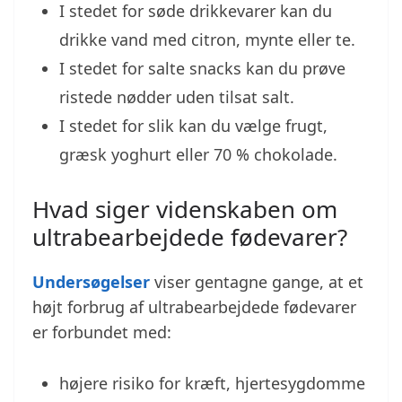
I stedet for søde drikkevarer kan du
drikke vand med citron, mynte eller te.
I stedet for salte snacks kan du prøve
ristede nødder uden tilsat salt.
I stedet for slik kan du vælge frugt,
græsk yoghurt eller 70 % chokolade.
Hvad siger videnskaben om
ultrabearbejdede fødevarer?
Undersøgelser
viser gentagne gange, at et
højt forbrug af ultrabearbejdede fødevarer
er forbundet med:
højere risiko for kræft, hjertesygdomme