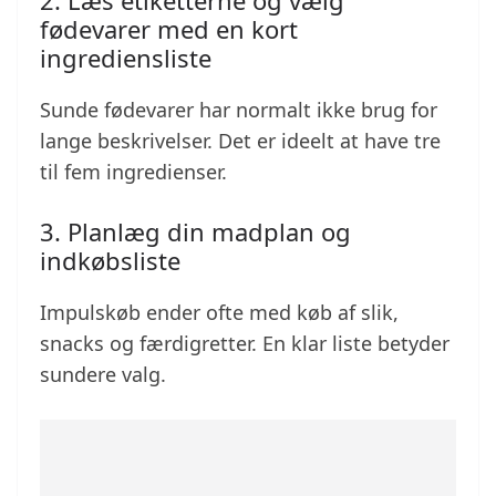
2. Læs etiketterne og vælg
fødevarer med en kort
ingrediensliste
Sunde fødevarer har normalt ikke brug for
lange beskrivelser. Det er ideelt at have tre
til fem ingredienser.
3. Planlæg din madplan og
indkøbsliste
Impulskøb ender ofte med køb af slik,
snacks og færdigretter. En klar liste betyder
sundere valg.