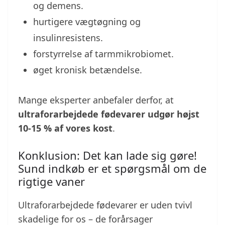
og demens.
hurtigere vægtøgning og
insulinresistens.
forstyrrelse af tarmmikrobiomet.
øget kronisk betændelse.
Mange eksperter anbefaler derfor, at
ultraforarbejdede fødevarer udgør højst
10-15 % af vores kost
.
Konklusion: Det kan lade sig gøre!
Sund indkøb er et spørgsmål om de
rigtige vaner
Ultraforarbejdede fødevarer er uden tvivl
skadelige for os – de forårsager