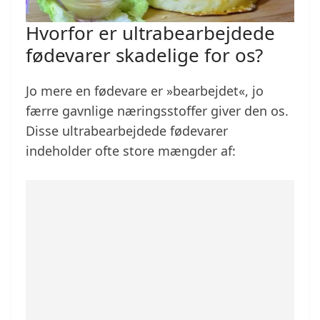
Hvorfor er ultrabearbejdede
fødevarer skadelige for os?
Jo mere en fødevare er »bearbejdet«, jo
færre gavnlige næringsstoffer giver den os.
Disse ultrabearbejdede fødevarer
indeholder ofte store mængder af: