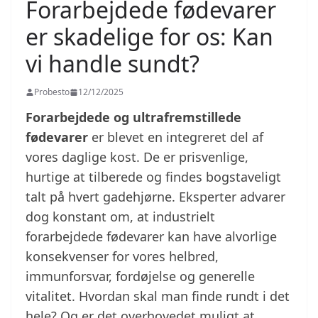
Forarbejdede fødevarer
er skadelige for os: Kan
vi handle sundt?
Probesto
12/12/2025
Forarbejdede og ultrafremstillede
fødevarer
er blevet en integreret del af
vores daglige kost. De er prisvenlige,
hurtige at tilberede og findes bogstaveligt
talt på hvert gadehjørne. Eksperter advarer
dog konstant om, at industrielt
forarbejdede fødevarer kan have alvorlige
konsekvenser for vores helbred,
immunforsvar, fordøjelse og generelle
vitalitet. Hvordan skal man finde rundt i det
hele? Og er det overhovedet muligt at