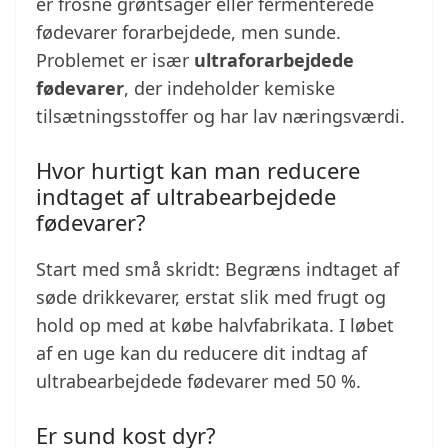
er frosne grøntsager eller fermenterede
fødevarer forarbejdede, men sunde.
Problemet er især
ultraforarbejdede
fødevarer
, der indeholder kemiske
tilsætningsstoffer og har lav næringsværdi.
Hvor hurtigt kan man reducere
indtaget af ultrabearbejdede
fødevarer?
Start med små skridt: Begræns indtaget af
søde drikkevarer, erstat slik med frugt og
hold op med at købe halvfabrikata. I løbet
af en uge kan du reducere dit indtag af
ultrabearbejdede fødevarer med 50 %.
Er sund kost dyr?