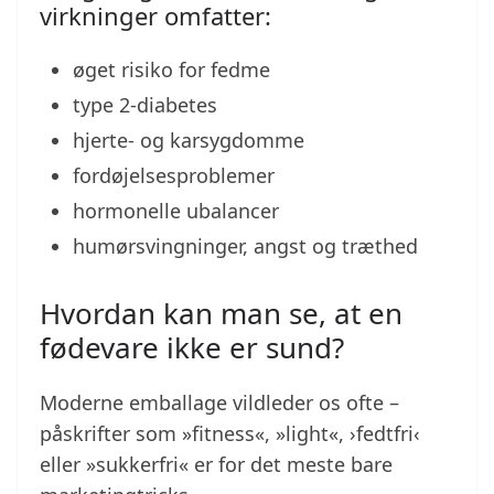
virkninger omfatter:
øget risiko for fedme
type 2-diabetes
hjerte- og karsygdomme
fordøjelsesproblemer
hormonelle ubalancer
humørsvingninger, angst og træthed
Hvordan kan man se, at en
fødevare ikke er sund?
Moderne emballage vildleder os ofte –
påskrifter som »fitness«, »light«, ›fedtfri‹
eller »sukkerfri« er for det meste bare