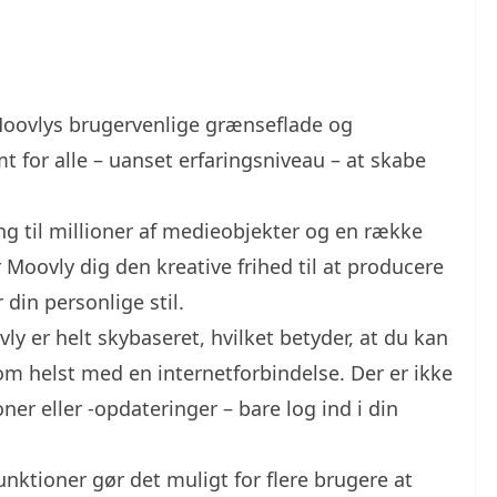
Moovlys brugervenlige grænseflade og
t for alle – uanset erfaringsniveau – at skabe
g til millioner af medieobjekter og en række
r Moovly dig den kreative frihed til at producere
 din personlige stil.
y er helt skybaseret, hvilket betyder, at du kan
som helst med en internetforbindelse. Der er ikke
ner eller -opdateringer – bare log ind i din
ktioner gør det muligt for flere brugere at