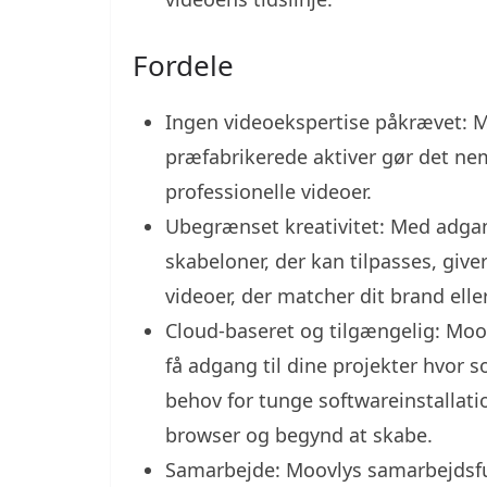
Fordele
Ingen videoekspertise påkrævet: 
præfabrikerede aktiver gør det nem
professionelle videoer.
Ubegrænset kreativitet: Med adgan
skabeloner, der kan tilpasses, give
videoer, der matcher dit brand eller
Cloud-baseret og tilgængelig: Moovl
få adgang til dine projekter hvor 
behov for tunge softwareinstallatio
browser og begynd at skabe.
Samarbejde: Moovlys samarbejdsfun