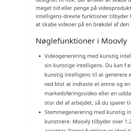
meget tid eller penge på videoprodukt
intelligens-drevne funktioner tilbyder
at skabe videoer på en brøkdel af den t
Nøglefunktioner i Moovly
Videogenerering med kunstig intel
sin kunstige intelligens. Du kan f
kunstig intelligens til at generer
ved blot at indtaste et emne og e
markedsføringsvideo eller en udd
stor del af arbejdet, så du sparer ti
Stemmegenerering med kunstig inte
kunstnere. Moovly tilbyder over 1
accenter. Denne funktion er ideel t