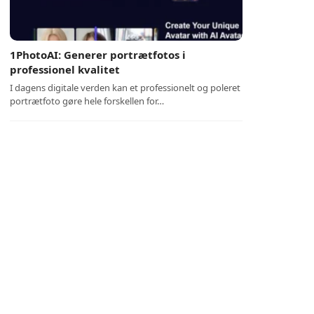
1PhotoAI: Generer portrætfotos i
professionel kvalitet
I dagens digitale verden kan et professionelt og poleret
portrætfoto gøre hele forskellen for…