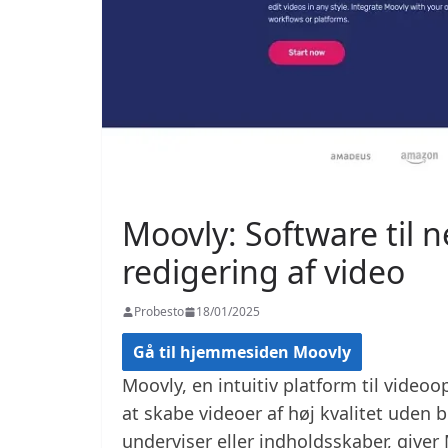
Moovly: Software til 
redigering af video
Probesto
18/01/2025
Gå til hjemmesiden Moovly
Moovly, en intuitiv platform til videoo
at skabe videoer af høj kvalitet uden
underviser eller indholdsskaber, giver