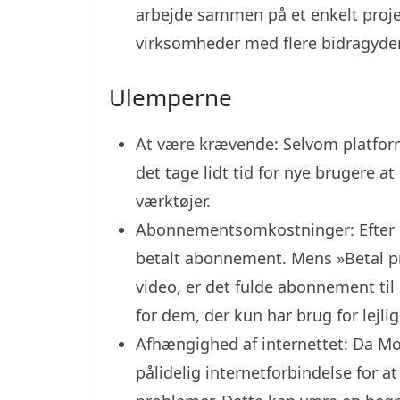
arbejde sammen på et enkelt projekt
virksomheder med flere bidragyde
Ulemperne
At være krævende: Selvom platform
det tage lidt tid for nye brugere a
værktøjer.
Abonnementsomkostninger: Efter d
betalt abonnement. Mens »Betal pr
video, er det fulde abonnement til
for dem, der kun har brug for lejli
Afhængighed af internettet: Da Mo
pålidelig internetforbindelse for 