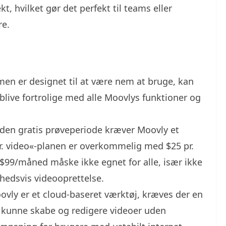
, hvilket gør det perfekt til teams eller
re.
en er designet til at være nem at bruge, kan
t blive fortrolige med alle Moovlys funktioner og
en gratis prøveperiode kræver Moovly et
. video«-planen er overkommelig med $25 pr.
 $99/måned måske ikke egnet for alle, især ikke
ghedsvis videooprettelse.
ovly er et cloud-baseret værktøj, kræves der en
at kunne skabe og redigere videoer uden