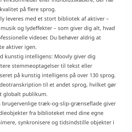
kvalitet på flere sprog.
 leveres med et stort bibliotek af aktiver –
 musik og lydeffekter – som giver dig alt, hvad
ofessionelle videoer. Du behøver aldrig at
e aktiver igen.
 kunstig intelligens: Moovly giver dig
ere stemmeoptagelser til tekst eller
eret på kunstig intelligens på over 130 sprog.
eotranskription til et andet sprog, hvilket gør
et globalt publikum.
 brugervenlige træk-og-slip-grænseflade giver
ieobjekter fra biblioteket med dine egne
ere, synkronisere og tidsindstille objekter i