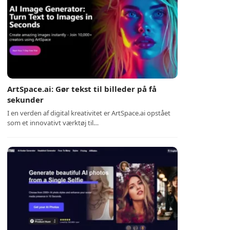
ArtSpace.ai: Gør tekst til billeder på få
sekunder
I en verden af digital kreativitet er ArtSpace.ai opstået
som et innovativt værktøj til…