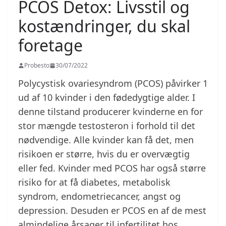
PCOS Detox: Livsstil og
kostændringer, du skal
foretage
Probesto
30/07/2022
Polycystisk ovariesyndrom (PCOS) påvirker 1
ud af 10 kvinder i den fødedygtige alder. I
denne tilstand producerer kvinderne en for
stor mængde testosteron i forhold til det
nødvendige. Alle kvinder kan få det, men
risikoen er større, hvis du er overvægtig
eller fed. Kvinder med PCOS har også større
risiko for at få diabetes, metabolisk
syndrom, endometriecancer, angst og
depression. Desuden er PCOS en af de mest
almindelige årsager til infertilitet hos