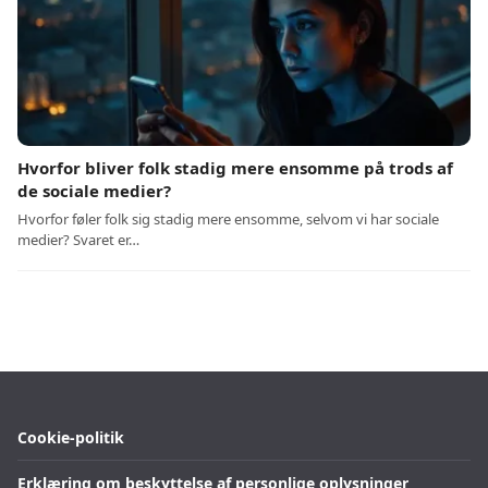
Hvorfor bliver folk stadig mere ensomme på trods af
de sociale medier?
Hvorfor føler folk sig stadig mere ensomme, selvom vi har sociale
medier? Svaret er…
Cookie-politik
Erklæring om beskyttelse af personlige oplysninger