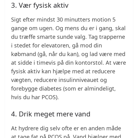
3. Vær fysisk aktiv
Sigt efter mindst 30 minutters motion 5
gange om ugen. Og mens du er i gang, skal
du træffe smarte sunde valg. Tag trapperne
i stedet for elevatoren, gå mod din
købmand (gå, når du kan), og lad være med
at sidde i timevis på din kontorstol. At være
fysisk aktiv kan hjælpe med at reducere
vægten, reducere insulinniveauet og
forebygge diabetes (som er almindeligt,
hvis du har PCOS).
4. Drik meget mere vand
At hydrere dig selv ofte er en anden måde
at tage fat på PCOS på. Vand hjælper med