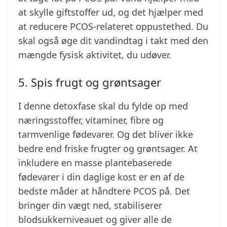
at skylle giftstoffer ud, og det hjælper med
at reducere PCOS-relateret oppustethed. Du
skal også øge dit vandindtag i takt med den
mængde fysisk aktivitet, du udøver.
5. Spis frugt og grøntsager
I denne detoxfase skal du fylde op med
næringsstoffer, vitaminer, fibre og
tarmvenlige fødevarer. Og det bliver ikke
bedre end friske frugter og grøntsager. At
inkludere en masse plantebaserede
fødevarer i din daglige kost er en af de
bedste måder at håndtere PCOS på. Det
bringer din vægt ned, stabiliserer
blodsukkerniveauet og giver alle de