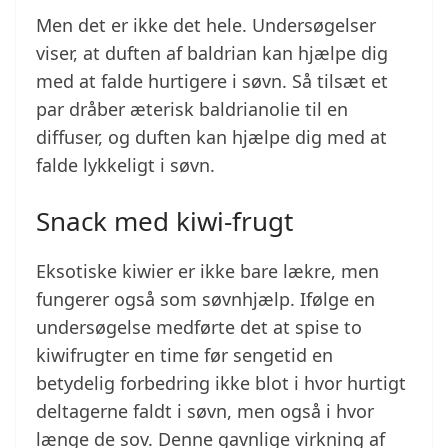
Men det er ikke det hele. Undersøgelser
viser, at duften af baldrian kan hjælpe dig
med at falde hurtigere i søvn. Så tilsæt et
par dråber æterisk baldrianolie til en
diffuser, og duften kan hjælpe dig med at
falde lykkeligt i søvn.
Snack med kiwi-frugt
Eksotiske kiwier er ikke bare lækre, men
fungerer også som søvnhjælp. Ifølge en
undersøgelse medførte det at spise to
kiwifrugter en time før sengetid en
betydelig forbedring ikke blot i hvor hurtigt
deltagerne faldt i søvn, men også i hvor
længe de sov. Denne gavnlige virkning af