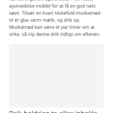
ayurvediske middel for at få en god nats
søvn. Tilsæt en kvart teskefuld muskatnød
til et glas varm mælk, og drik op.
Muskatnød kan være et par timer om at
virke, så nip denne drik tidligt om aftenen.