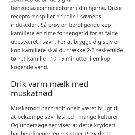
benzodiazepinreceptorer i din hjerne. Disse
receptorer spiller en rolle i søvnens
indtræden. Så prøv en beroligende kop
kamillete en time før sengetid for at falde
ubesværet i søvn. For at brygge dig selv en
kop kamillete skal du trække 2-3 teskefulde
tørret kamille i 10-15 minutter i en kop
kogende vand.
Drik varm mælk med
muskatnød
Muskatnød har traditionelt været brugt til
at bekæmpe søvnløshed i mange kulturer.
Og undersøgelser viser, at dette krydderi
har beroligende egenskaber. Prøv dette