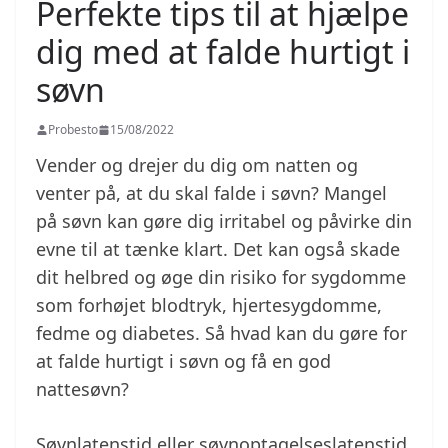
Perfekte tips til at hjælpe
dig med at falde hurtigt i
søvn
Probesto
15/08/2022
Vender og drejer du dig om natten og
venter på, at du skal falde i søvn? Mangel
på søvn kan gøre dig irritabel og påvirke din
evne til at tænke klart. Det kan også skade
dit helbred og øge din risiko for sygdomme
som forhøjet blodtryk, hjertesygdomme,
fedme og diabetes. Så hvad kan du gøre for
at falde hurtigt i søvn og få en god
nattesøvn?
Søvnlatenstid eller søvnoptagelseslatenstid