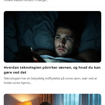
hvilket kaldes refluks. I mange…
Hvordan teknologien påvirker søvnen, og hvad du kan
gøre ved det
Teknologien har en betydelig indflydelse på vores søvn, især ved at
holde vores hjerne…