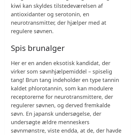
kiwi kan skyldes tilstedeværelsen af
antioxidanter og serotonin, en
neurotransmitter, der hjælper med at
regulere søvnen.
Spis brunalger
Her er en anden eksotisk kandidat, der
virker som søvnhjælpemiddel – spiselig
tang! Brun tang indeholder en type tannin
kaldet phlorotannin, som kan modulere
receptorerne for neurotransmittere, der
regulerer søvnen, og derved fremkalde
søvn. En japansk undersøgelse, der
undersøgte ældre menneskers
søvnmønstre, viste endda, at de, der havde