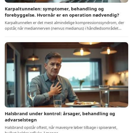
Karpaltunnelen: symptomer, behandling og
forebyggelse. Hvornår er en operation nødvendig?
Karpaltunnelen er det mest almindelige kompressionssyndrom, der
opstår, når mediannerven (nervus medianus) i håndledsområdet…
Halsbrand under kontrol: årsager, behandling og
advarselstegn
Halsbrand opstår oftest, når mavesyre løber tilbage i spiserøret,