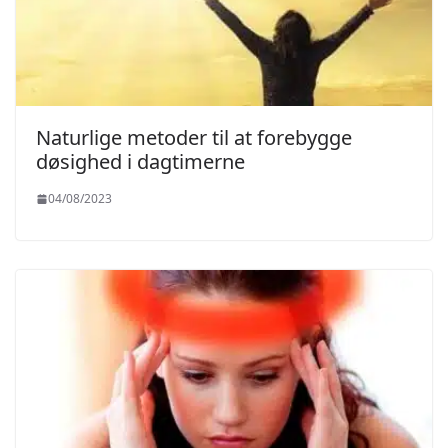
Naturlige metoder til at forebygge
døsighed i dagtimerne
04/08/2023