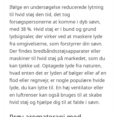
Ifølge en undersøgelse reducerede lytning
til hvid støj den tid, det tog
forsøgspersonerne at komme i dyb søvn,
med 38 %. Hvid støj er i bund og grund
lydsignaler, der virker ved at maskere lyde
fra omgivelserne, som forstyrrer din søvn.
Der findes bredbåndsstøjsapparater eller
maskiner til hvid støj på markedet, som du
kan tjekke ud. Optagede lyde fra naturen,
hvad enten det er lyden af bølger eller af en
flod eller regnvejr, er nogle populære hvide
lyde, du kan lytte til. En høj ventilator eller
en luftrenser kan også bruges til at skabe
hvid støj og hjælpe dig til at falde i søvn.
Prøv aromaterapi med