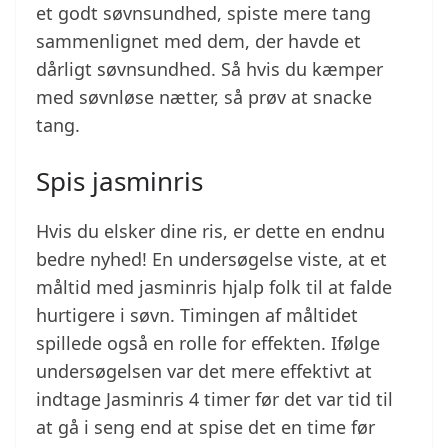
et godt søvnsundhed, spiste mere tang
sammenlignet med dem, der havde et
dårligt søvnsundhed. Så hvis du kæmper
med søvnløse nætter, så prøv at snacke
tang.
Spis jasminris
Hvis du elsker dine ris, er dette en endnu
bedre nyhed! En undersøgelse viste, at et
måltid med jasminris hjalp folk til at falde
hurtigere i søvn. Timingen af måltidet
spillede også en rolle for effekten. Ifølge
undersøgelsen var det mere effektivt at
indtage Jasminris 4 timer før det var tid til
at gå i seng end at spise det en time før