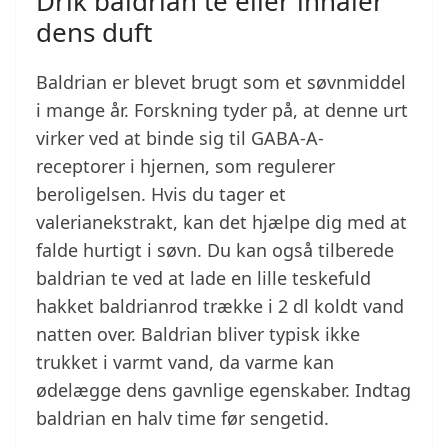
Drik baldrian te eller inhalér
dens duft
Baldrian er blevet brugt som et søvnmiddel
i mange år. Forskning tyder på, at denne urt
virker ved at binde sig til GABA-A-
receptorer i hjernen, som regulerer
beroligelsen. Hvis du tager et
valerianekstrakt, kan det hjælpe dig med at
falde hurtigt i søvn. Du kan også tilberede
baldrian te ved at lade en lille teskefuld
hakket baldrianrod trække i 2 dl koldt vand
natten over. Baldrian bliver typisk ikke
trukket i varmt vand, da varme kan
ødelægge dens gavnlige egenskaber. Indtag
baldrian en halv time før sengetid.