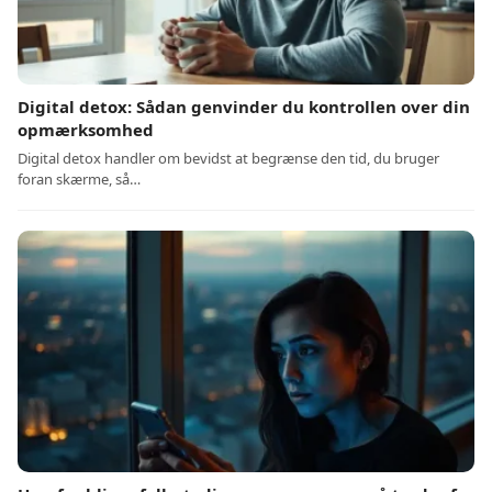
Digital detox: Sådan genvinder du kontrollen over din
opmærksomhed
Digital detox handler om bevidst at begrænse den tid, du bruger
foran skærme, så…