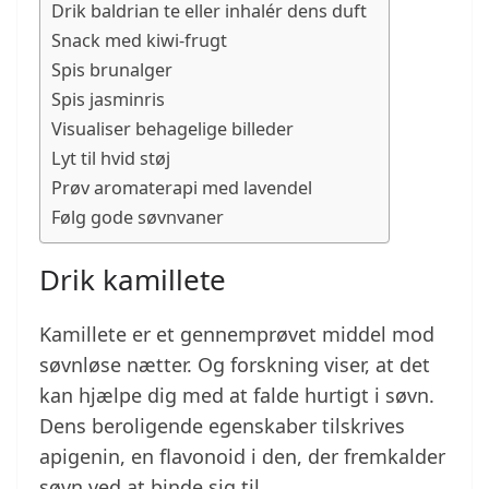
Drik baldrian te eller inhalér dens duft
Snack med kiwi-frugt
Spis brunalger
Spis jasminris
Visualiser behagelige billeder
Lyt til hvid støj
Prøv aromaterapi med lavendel
Følg gode søvnvaner
Drik kamillete
Kamillete er et gennemprøvet middel mod
søvnløse nætter. Og forskning viser, at det
kan hjælpe dig med at falde hurtigt i søvn.
Dens beroligende egenskaber tilskrives
apigenin, en flavonoid i den, der fremkalder
søvn ved at binde sig til