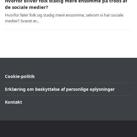
Hvorfor bliver folk stadig mere ensomme på trods af
de sociale medier?
Hvorfor føler folk sig stadig mere ensomme, selvom vi har sociale
medier? Svaret er…
Cookie-politik
Erklæring om beskyttelse af personlige oplysninger
Kontakt