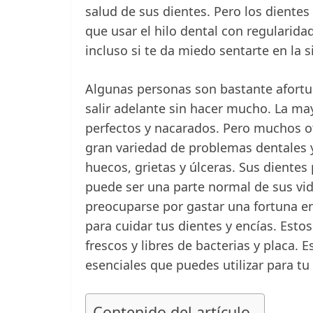
salud de sus dientes. Pero los dient
que usar el hilo dental con regularidad 
incluso si te da miedo sentarte en la si
Algunas personas son bastante afortu
salir adelante sin hacer mucho. La ma
perfectos y nacarados. Pero muchos o
gran variedad de problemas dentales 
huecos, grietas y úlceras. Sus diente
puede ser una parte normal de sus vida
preocuparse por gastar una fortuna en 
para cuidar tus dientes y encías. Esto
frescos y libres de bacterias y placa. 
esenciales que puedes utilizar para tu
Contenido del artículo