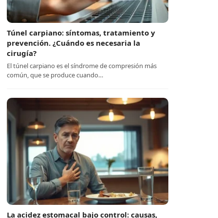
Túnel carpiano: síntomas, tratamiento y
prevención. ¿Cuándo es necesaria la
cirugía?
El túnel carpiano es el síndrome de compresión más
común, que se produce cuando…
La acidez estomacal bajo control: causas,