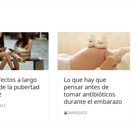
fectos a largo
Lo que hay que
de la pubertad
pensar antes de
z
tomar antibióticos
durante el embarazo
023
26/09/2023