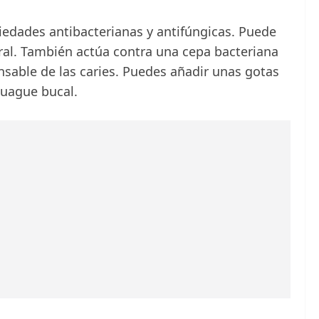
piedades antibacterianas y antifúngicas. Puede
 oral. También actúa contra una cepa bacteriana
sable de las caries. Puedes añadir unas gotas
njuague bucal.