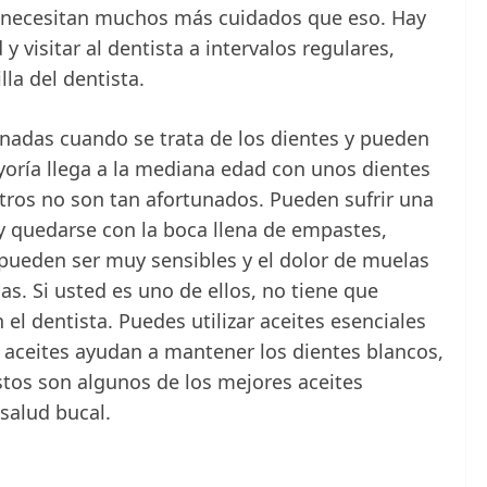
es necesitan muchos más cuidados que eso. Hay
y visitar al dentista a intervalos regulares,
lla del dentista.
nadas cuando se trata de los dientes y pueden
yoría llega a la mediana edad con unos dientes
tros no son tan afortunados. Pueden sufrir una
y quedarse con la boca llena de empastes,
s pueden ser muy sensibles y el dolor de muelas
s. Si usted es uno de ellos, no tiene que
el dentista. Puedes utilizar aceites esenciales
s aceites ayudan a mantener los dientes blancos,
Estos son algunos de los mejores aceites
 salud bucal.