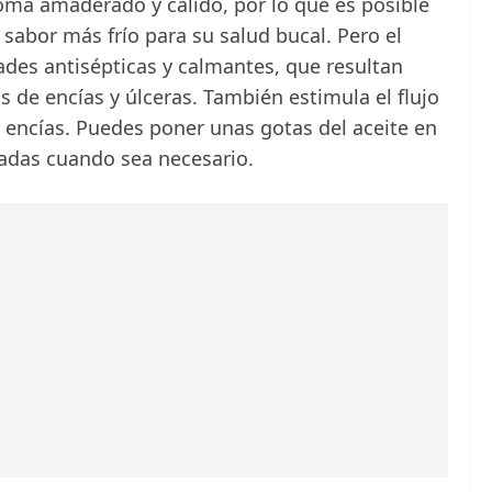
roma amaderado y cálido, por lo que es posible
 sabor más frío para su salud bucal. Pero el
ades antisépticas y calmantes, que resultan
 de encías y úlceras. También estimula el flujo
s encías. Puedes poner unas gotas del aceite en
tadas cuando sea necesario.