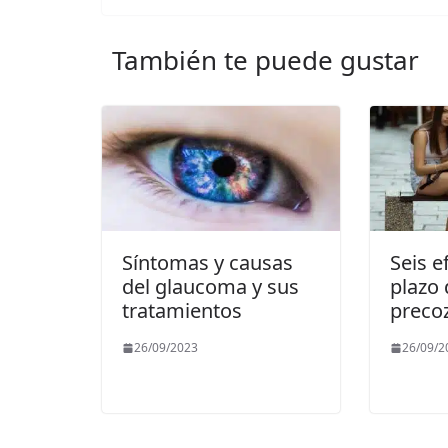
También te puede gustar
Síntomas y causas
Seis e
del glaucoma y sus
plazo 
tratamientos
preco
26/09/2023
26/09/2