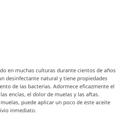
izado en muchas culturas durante cientos de años
 un desinfectante natural y tiene propiedades
iento de las bacterias. Adormece eficazmente el
as encías, el dolor de muelas y las aftas.
muelas, puede aplicar un poco de este aceite
ivio inmediato.