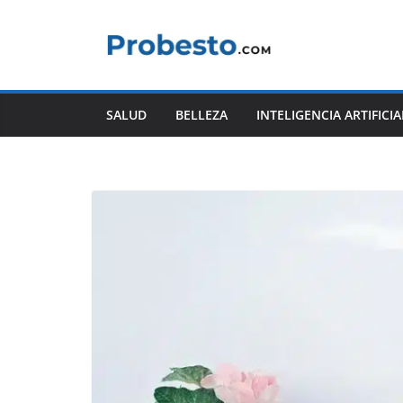
Saltar
al
contenido
SALUD
BELLEZA
INTELIGENCIA ARTIFICIA