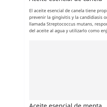
El aceite esencial de canela tiene pro
prevenir la gingivitis y la candidiasis
llamada Streptococcus mutans, respon
del aceite al agua y utilizarlo como e
Aceite esencial de menta