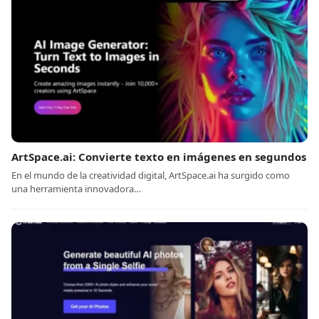
ArtSpace.ai: Convierte texto en imágenes en segundos
En el mundo de la creatividad digital, ArtSpace.ai ha surgido como
una herramienta innovadora…