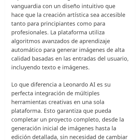
vanguardia con un diseño intuitivo que
hace que la creación artística sea accesible
tanto para principiantes como para
profesionales. La plataforma utiliza
algoritmos avanzados de aprendizaje
automático para generar imágenes de alta
calidad basadas en las entradas del usuario,
incluyendo texto e imágenes.
Lo que diferencia a Leonardo AI es su
perfecta integración de múltiples
herramientas creativas en una sola
plataforma. Esto garantiza que pueda
completar un proyecto completo, desde la
generación inicial de imágenes hasta la
edición detallada, sin necesidad de cambiar