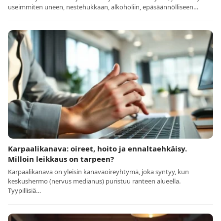
useimmiten uneen, nestehukkaan, alkoholiin, epäsäännölliseen…
Karpaalikanava: oireet, hoito ja ennaltaehkäisy.
Milloin leikkaus on tarpeen?
Karpaalikanava on yleisin kanavaoireyhtymä, joka syntyy, kun
keskushermo (nervus medianus) puristuu ranteen alueella.
Tyypillisiä…