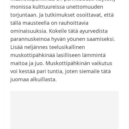
monissa kulttuureissa unettomuuden
torjuntaan. Ja tutkimukset osoittavat, että
tällä mausteella on rauhoittavia
ominaisuuksia. Kokeile tätä ayurvedista
parannuskeinoa hyvän yöunen saamiseksi.
Lisää neljännes teelusikallinen
muskottipähkinää lasilliseen lämmintä
maitoa ja juo. Muskottipähkinän vaikutus
voi kestää pari tuntia, joten siemaile tätä
juomaa alkuillasta.