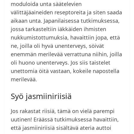
moduloida unta säätelevien
välittäjäaineiden reseptoreita ja siten saada
aikaan unta. Japanilaisessa tutkimuksessa,
jossa tarkasteltiin iäkkäiden ihmisten
nukkumistottumuksia, havaittiin jopa, että
ne, joilla oli hyvä unenterveys, söivät
enemmän merilevää verrattuna niihin, joilla
oli huono unenterveys. Jos siis taistelet
unettomia öitä vastaan, kokeile napostella
merilevää.
Syö jasmiiniriisiä
Jos rakastat riisiä, tämä on vielä parempi
uutinen! Eräässä tutkimuksessa havaittiin,
että jasmiiniriisiä sisältävä ateria auttoi