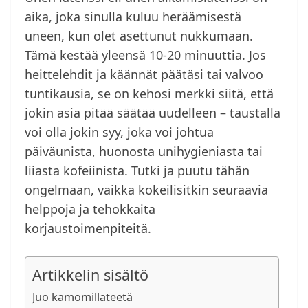
aika, joka sinulla kuluu heräämisestä
uneen, kun olet asettunut nukkumaan.
Tämä kestää yleensä 10-20 minuuttia. Jos
heittelehdit ja käännät päätäsi tai valvoo
tuntikausia, se on kehosi merkki siitä, että
jokin asia pitää säätää uudelleen – taustalla
voi olla jokin syy, joka voi johtua
päiväunista, huonosta unihygieniasta tai
liiasta kofeiinista. Tutki ja puutu tähän
ongelmaan, vaikka kokeilisitkin seuraavia
helppoja ja tehokkaita
korjaustoimenpiteitä.
Artikkelin sisältö
Juo kamomillateetä