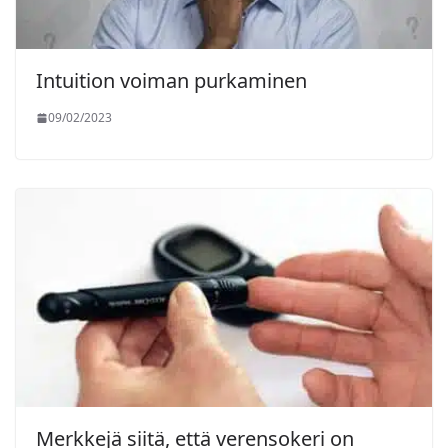
Intuition voiman purkaminen
09/02/2023
Merkkejä siitä, että verensokeri on