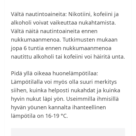
Vältä nautintoaineita: Nikotiini, kofeiini ja
alkoholi voivat vaikeuttaa nukahtamista.
Vältä näitä nautintoaineita ennen
nukkumaanmenoa. Tutkimusten mukaan
jopa 6 tuntia ennen nukkumaanmenoa
nautittu alkoholi tai kofeiini voi häiritä unta.
Pidä yllä oikeaa huonelämpötilaa:
Lämpötilalla voi myös olla suuri merkitys
siihen, kuinka helposti nukahdat ja kuinka
hyvin nukut läpi yön. Useimmilla ihmisillä
hyvän yöunen kannalta ihanteellinen
lämpötila on 16-19 °C.