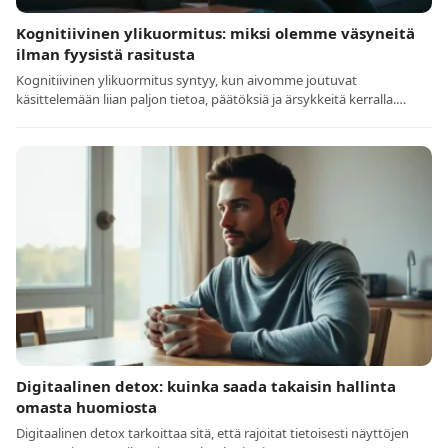
Kognitiivinen ylikuormitus: miksi olemme väsyneitä
ilman fyysistä rasitusta
Kognitiivinen ylikuormitus syntyy, kun aivomme joutuvat
käsittelemään liian paljon tietoa, päätöksiä ja ärsykkeitä kerralla.…
Digitaalinen detox: kuinka saada takaisin hallinta
omasta huomiosta
Digitaalinen detox tarkoittaa sitä, että rajoitat tietoisesti näyttöjen