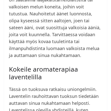
valkoisen melun koneita, joihin voit
tutustua. Nauhoitetut äänet luonnosta,
olipa kyseessä sitten aaltojen, joen tai
sateen ääni, ovat suosittuja valkoisia ääniä,
joita voit kuunnella. Tarvittaessa voidaan
käyttää myös kovaa tuuletinta tai
ilmanpuhdistinta luomaan valkoista melua
ja auttamaan sinua nukahtamaan.
Kokeile aromaterapiaa
laventelilla
Tässä on tuoksuva ratkaisu uniongelmiin.
Laventelin rauhoittavan tuoksun tiedetään
auttavan sinua nukahtamaan helposti.
Laventelissa olevilla yhdisteillä, kuten