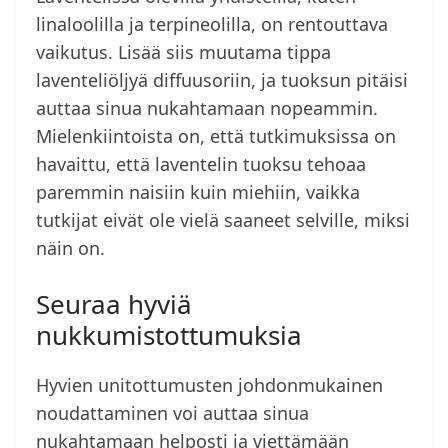
linaloolilla ja terpineolilla, on rentouttava
vaikutus. Lisää siis muutama tippa
laventeliöljyä diffuusoriin, ja tuoksun pitäisi
auttaa sinua nukahtamaan nopeammin.
Mielenkiintoista on, että tutkimuksissa on
havaittu, että laventelin tuoksu tehoaa
paremmin naisiin kuin miehiin, vaikka
tutkijat eivät ole vielä saaneet selville, miksi
näin on.
Seuraa hyviä
nukkumistottumuksia
Hyvien unitottumusten johdonmukainen
noudattaminen voi auttaa sinua
nukahtamaan helposti ja viettämään