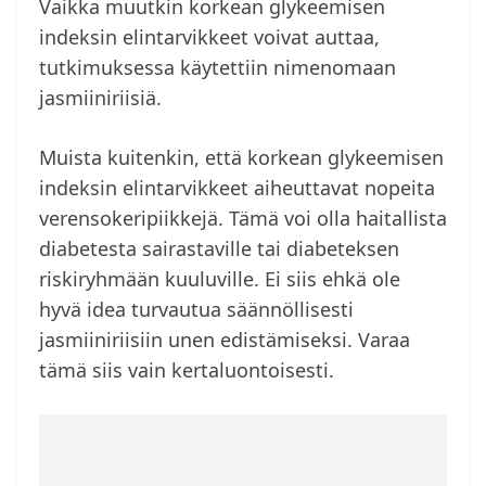
Vaikka muutkin korkean glykeemisen
indeksin elintarvikkeet voivat auttaa,
tutkimuksessa käytettiin nimenomaan
jasmiiniriisiä.
Muista kuitenkin, että korkean glykeemisen
indeksin elintarvikkeet aiheuttavat nopeita
verensokeripiikkejä. Tämä voi olla haitallista
diabetesta sairastaville tai diabeteksen
riskiryhmään kuuluville. Ei siis ehkä ole
hyvä idea turvautua säännöllisesti
jasmiiniriisiin unen edistämiseksi. Varaa
tämä siis vain kertaluontoisesti.