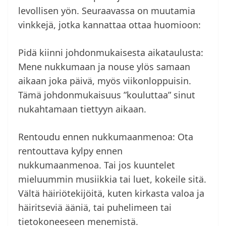
levollisen yön. Seuraavassa on muutamia
vinkkejä, jotka kannattaa ottaa huomioon:
Pidä kiinni johdonmukaisesta aikataulusta:
Mene nukkumaan ja nouse ylös samaan
aikaan joka päivä, myös viikonloppuisin.
Tämä johdonmukaisuus ”kouluttaa” sinut
nukahtamaan tiettyyn aikaan.
Rentoudu ennen nukkumaanmenoa: Ota
rentouttava kylpy ennen
nukkumaanmenoa. Tai jos kuuntelet
mieluummin musiikkia tai luet, kokeile sitä.
Vältä häiriötekijöitä, kuten kirkasta valoa ja
häiritseviä ääniä, tai puhelimeen tai
tietokoneeseen menemistä.