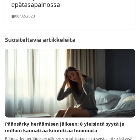
epätasapainossa
08/02/2023
Suositeltavia artikkeleita
Päänsärky heräämisen jälkeen: 8 yleisintä syytä ja
milloin kannattaa kiinnittää huomiota
Päänsärky heräämisen jälkeen voi johtua useista syistä, jotka liittyvät