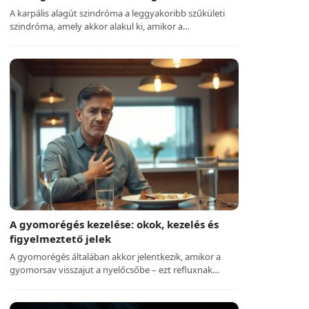
A karpális alagút szindróma a leggyakoribb szűkületi
szindróma, amely akkor alakul ki, amikor a…
A gyomorégés kezelése: okok, kezelés és
figyelmeztető jelek
A gyomorégés általában akkor jelentkezik, amikor a
gyomorsav visszajut a nyelőcsőbe – ezt refluxnak…