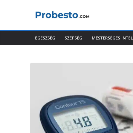
Skip
to
content
EGÉSZSÉG
SZÉPSÉG
MESTERSÉGES INTEL