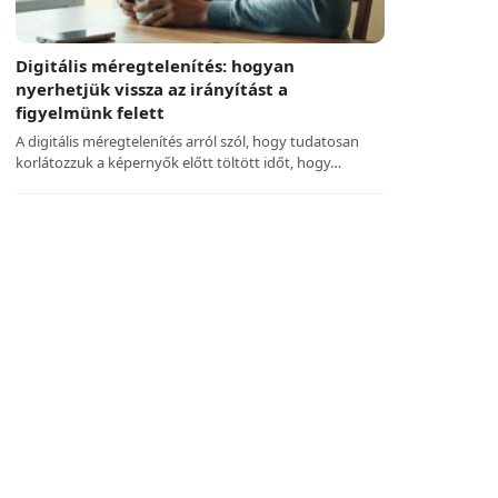
Digitális méregtelenítés: hogyan
nyerhetjük vissza az irányítást a
figyelmünk felett
A digitális méregtelenítés arról szól, hogy tudatosan
korlátozzuk a képernyők előtt töltött időt, hogy…