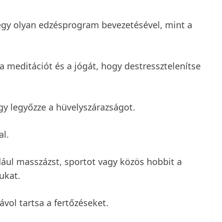
 egy olyan edzésprogram bevezetésével, mint a
a meditációt és a jógát, hogy destressztelenítse
gy legyőzze a hüvelyszárazságot.
al.
ául masszázst, sportot vagy közös hobbit a
ukat.
ávol tartsa a fertőzéseket.