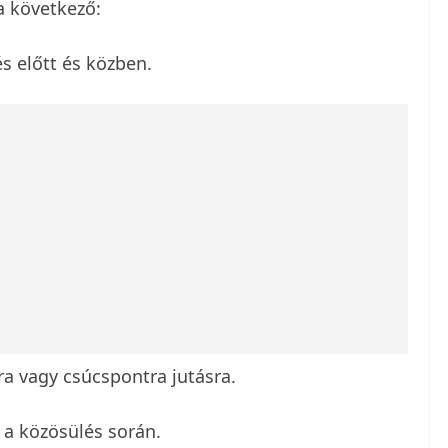
a következő:
és előtt és közben.
a vagy csúcspontra jutásra.
 a közösülés során.