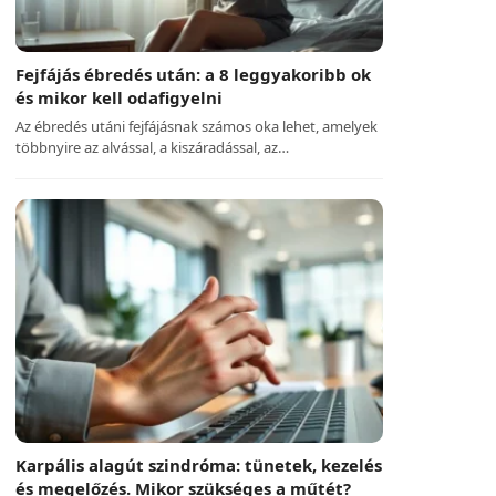
Fejfájás ébredés után: a 8 leggyakoribb ok
és mikor kell odafigyelni
Az ébredés utáni fejfájásnak számos oka lehet, amelyek
többnyire az alvással, a kiszáradással, az…
Karpális alagút szindróma: tünetek, kezelés
és megelőzés. Mikor szükséges a műtét?