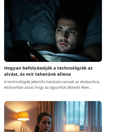
Hogyan befolyásolják a technológiák az
alvást, és mit tehetünk ellene
A technológiák jelentős hatással vannak az alvásunkra,
elsősorban azzal, hogy az agyunkat állandó éber…