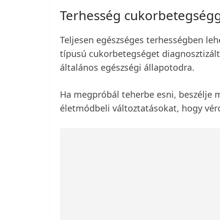
Terhesség cukorbetegségg
Teljesen egészséges terhességben lehe
típusú cukorbetegséget diagnosztizált
általános egészségi állapotodra.
Ha megpróbál teherbe esni, beszélje 
életmódbeli változtatásokat, hogy vér