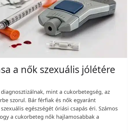
a a nők szexuális jólétére
 diagnosztizálnak, mint a cukorbetegség, az
rbe szorul. Bár férfiak és nők egyaránt
szexuális egészségét óriási csapás éri. Számos
hogy a cukorbeteg nők hajlamosabbak a