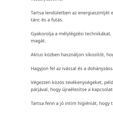
Tartsa lendületben az energiaszintjét
tánc és a futás.
Gyakorolja a mélylégzési technikákat, 
magát.
Aktus közben használjon síkosítót, ho
Hagyjon fel az ivással és a dohányzáss
Végezzen közös tevékenységeket, péld
párjával, hogy újraélesítse a kapcsolat
Tartsa fenn a jó intim higiéniát, hogy t