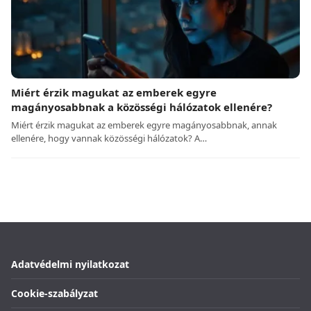
Miért érzik magukat az emberek egyre
magányosabbnak a közösségi hálózatok ellenére?
Miért érzik magukat az emberek egyre magányosabbnak, annak
ellenére, hogy vannak közösségi hálózatok? A…
Adatvédelmi nyilatkozat
Cookie-szabályzat