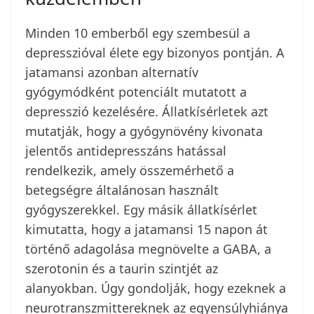
Minden 10 emberből egy szembesül a
depresszióval élete egy bizonyos pontján. A
jatamansi azonban alternatív
gyógymódként potenciált mutatott a
depresszió kezelésére. Állatkísérletek azt
mutatják, hogy a gyógynövény kivonata
jelentős antidepresszáns hatással
rendelkezik, amely összemérhető a
betegségre általánosan használt
gyógyszerekkel. Egy másik állatkísérlet
kimutatta, hogy a jatamansi 15 napon át
történő adagolása megnövelte a GABA, a
szerotonin és a taurin szintjét az
alanyokban. Úgy gondolják, hogy ezeknek a
neurotranszmittereknek az egyensúlyhiánya