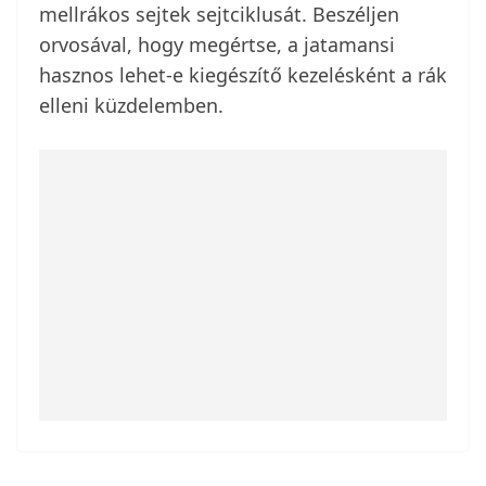
mellrákos sejtek sejtciklusát. Beszéljen
orvosával, hogy megértse, a jatamansi
hasznos lehet-e kiegészítő kezelésként a rák
elleni küzdelemben.