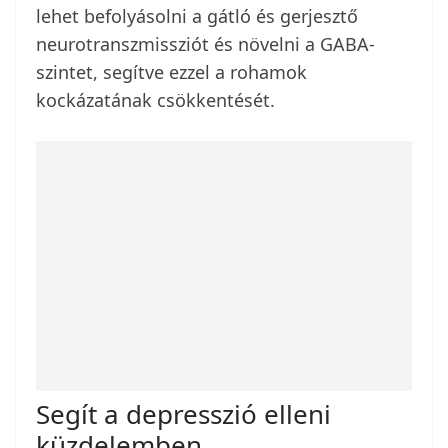
lehet befolyásolni a gátló és gerjesztő
neurotranszmissziót és növelni a GABA-
szintet, segítve ezzel a rohamok
kockázatának csökkentését.
Segít a depresszió elleni
küzdelemben