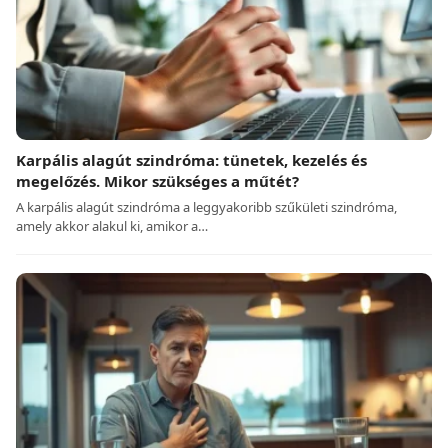
Karpális alagút szindróma: tünetek, kezelés és
megelőzés. Mikor szükséges a műtét?
A karpális alagút szindróma a leggyakoribb szűkületi szindróma,
amely akkor alakul ki, amikor a…