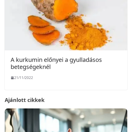
A kurkumin előnyei a gyulladásos
betegségeknél
21/11/2022
Ajánlott cikkek