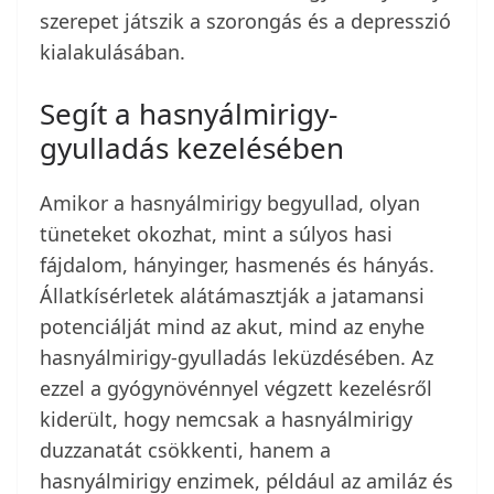
szerepet játszik a szorongás és a depresszió
kialakulásában.
Segít a hasnyálmirigy-
gyulladás kezelésében
Amikor a hasnyálmirigy begyullad, olyan
tüneteket okozhat, mint a súlyos hasi
fájdalom, hányinger, hasmenés és hányás.
Állatkísérletek alátámasztják a jatamansi
potenciálját mind az akut, mind az enyhe
hasnyálmirigy-gyulladás leküzdésében. Az
ezzel a gyógynövénnyel végzett kezelésről
kiderült, hogy nemcsak a hasnyálmirigy
duzzanatát csökkenti, hanem a
hasnyálmirigy enzimek, például az amiláz és