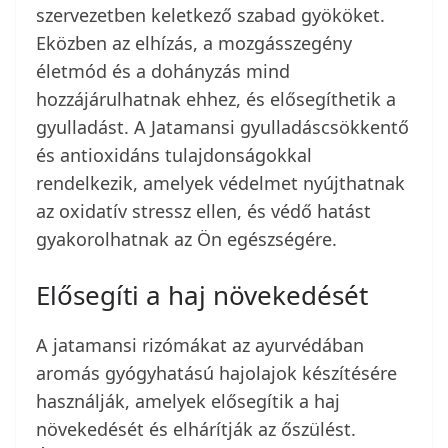
szervezetben keletkező szabad gyököket.
Eközben az elhízás, a mozgásszegény
életmód és a dohányzás mind
hozzájárulhatnak ehhez, és elősegíthetik a
gyulladást. A Jatamansi gyulladáscsökkentő
és antioxidáns tulajdonságokkal
rendelkezik, amelyek védelmet nyújthatnak
az oxidatív stressz ellen, és védő hatást
gyakorolhatnak az Ön egészségére.
Elősegíti a haj növekedését
A jatamansi rizómákat az ayurvédában
aromás gyógyhatású hajolajok készítésére
használják, amelyek elősegítik a haj
növekedését és elhárítják az őszülést.