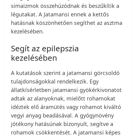
simaizmok összehúzódnak és beszűkítik a
légutakat. A Jatamansi ennek a kettős
hatásnak köszönhetően segíthet az asztma
kezelésében.
Segít az epilepszia
kezelésében
A kutatások szerint a jatamansi görcsoldó
tulajdonságokkal rendelkezik. Egy
állatkísérletben jatamansi gyökérkivonatot
adtak az alanyoknak, mielőtt rohamokat
idéztek elő áramütés vagy rohamot kiváltó
vegyi anyag beadásával. A gyógynövény
jótékony hatásúnak bizonyult, segítve a
rohamok csökkentését. A jatamansi képes