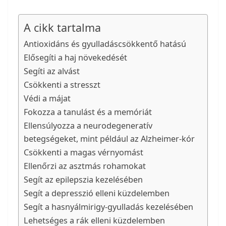
A cikk tartalma
Antioxidáns és gyulladáscsökkentő hatású
Elősegíti a haj növekedését
Segíti az alvást
Csökkenti a stresszt
Védi a májat
Fokozza a tanulást és a memóriát
Ellensúlyozza a neurodegeneratív
betegségeket, mint például az Alzheimer-kór
Csökkenti a magas vérnyomást
Ellenőrzi az asztmás rohamokat
Segít az epilepszia kezelésében
Segít a depresszió elleni küzdelemben
Segít a hasnyálmirigy-gyulladás kezelésében
Lehetséges a rák elleni küzdelemben