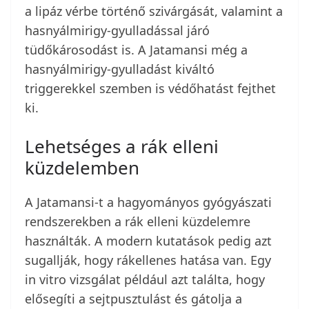
a lipáz vérbe történő szivárgását, valamint a
hasnyálmirigy-gyulladással járó
tüdőkárosodást is. A Jatamansi még a
hasnyálmirigy-gyulladást kiváltó
triggerekkel szemben is védőhatást fejthet
ki.
Lehetséges a rák elleni
küzdelemben
A Jatamansi-t a hagyományos gyógyászati
rendszerekben a rák elleni küzdelemre
használták. A modern kutatások pedig azt
sugallják, hogy rákellenes hatása van. Egy
in vitro vizsgálat például azt találta, hogy
elősegíti a sejtpusztulást és gátolja a