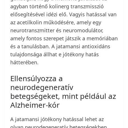
agyban történő kolinerg transzmisszió
elősegítésével idézi elő. Vagyis hatással van
az acetilkolin működésére, amely egy
neurotranszmitter és neuromodulátor,
amely fontos szerepet játszik a memóriában
és a tanulásban. A jatamansi antioxidáns
tulajdonsága állhat e jótékony hatás
hátterében.
Ellensúlyozza a
neurodegeneratív
betegségeket, mint például az
Alzheimer-kór
A jatamansi jótékony hatással lehet az
olyan neurodegeneratív betegségekben