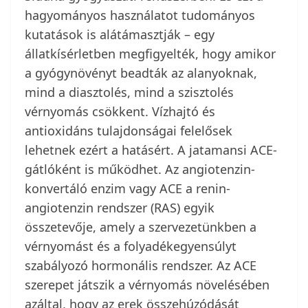
hagyományos használatot tudományos
kutatások is alátámasztják – egy
állatkísérletben megfigyelték, hogy amikor
a gyógynövényt beadták az alanyoknak,
mind a diasztolés, mind a szisztolés
vérnyomás csökkent. Vízhajtó és
antioxidáns tulajdonságai felelősek
lehetnek ezért a hatásért. A jatamansi ACE-
gátlóként is működhet. Az angiotenzin-
konvertáló enzim vagy ACE a renin-
angiotenzin rendszer (RAS) egyik
összetevője, amely a szervezetünkben a
vérnyomást és a folyadékegyensúlyt
szabályozó hormonális rendszer. Az ACE
szerepet játszik a vérnyomás növelésében
azáltal, hogy az erek összehúzódását