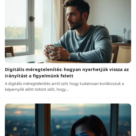
Digitális méregtelenítés: hogyan nyerhetjük vissza az
irányítást a figyelmünk felett
A digitális méregtelenítés arról szól, hogy tudatosan korlátozzuk a
képernyők előtt töltött időt, hogy…