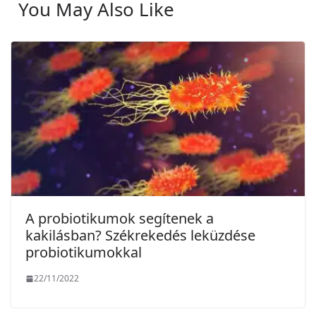
You May Also Like
A probiotikumok segítenek a
kakilásban? Székrekedés leküzdése
probiotikumokkal
22/11/2022