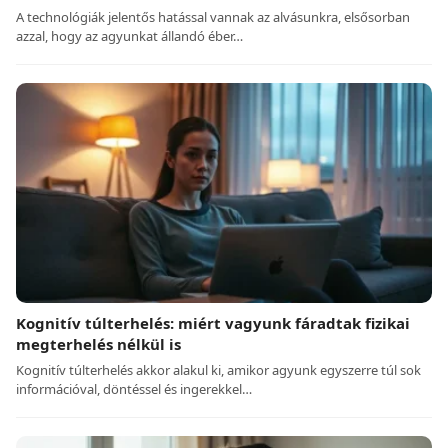
A technológiák jelentős hatással vannak az alvásunkra, elsősorban
azzal, hogy az agyunkat állandó éber…
Kognitív túlterhelés: miért vagyunk fáradtak fizikai
megterhelés nélkül is
Kognitív túlterhelés akkor alakul ki, amikor agyunk egyszerre túl sok
információval, döntéssel és ingerekkel…