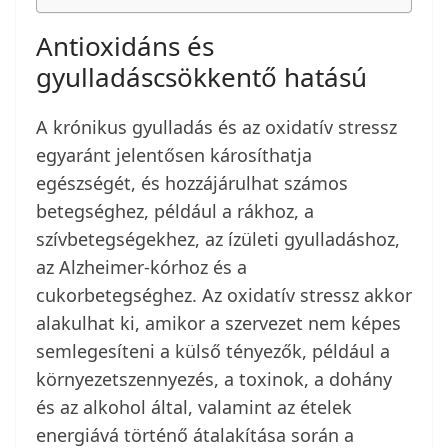
Antioxidáns és
gyulladáscsökkentő hatású
A krónikus gyulladás és az oxidatív stressz
egyaránt jelentősen károsíthatja
egészségét, és hozzájárulhat számos
betegséghez, például a rákhoz, a
szívbetegségekhez, az ízületi gyulladáshoz,
az Alzheimer-kórhoz és a
cukorbetegséghez. Az oxidatív stressz akkor
alakulhat ki, amikor a szervezet nem képes
semlegesíteni a külső tényezők, például a
környezetszennyezés, a toxinok, a dohány
és az alkohol által, valamint az ételek
energiává történő átalakítása során a