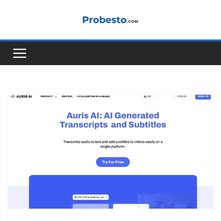
Salta
al
contenuto