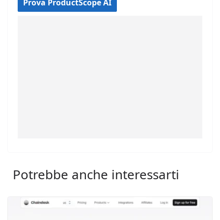
Prova ProductScope AI
Potrebbe anche interessarti