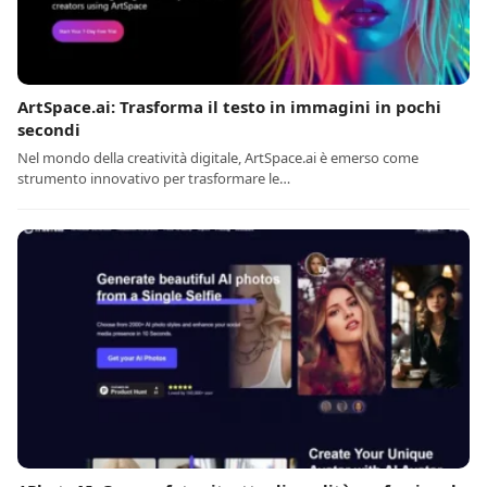
ArtSpace.ai: Trasforma il testo in immagini in pochi
secondi
Nel mondo della creatività digitale, ArtSpace.ai è emerso come
strumento innovativo per trasformare le…