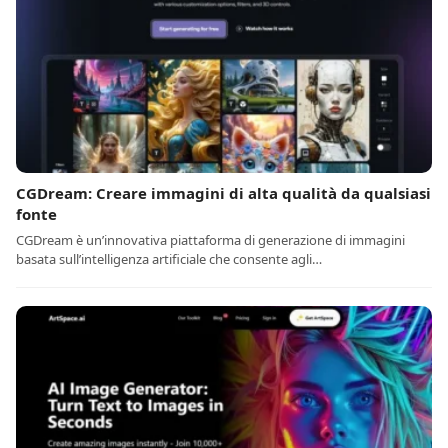
CGDream: Creare immagini di alta qualità da qualsiasi
fonte
CGDream è un’innovativa piattaforma di generazione di immagini
basata sull’intelligenza artificiale che consente agli…