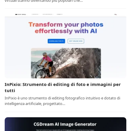
virtuali stanno diventando più popolari che…
InPixio: Strumento di editing di foto e immagini per
tutti
InPixio è uno strumento di editing fotografico intuitivo e dotato di
intelligenza artificiale, progettato…