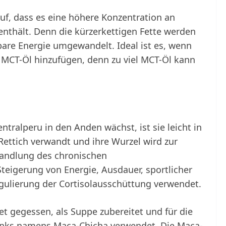
uf, dass es eine höhere Konzentration an
 enthält. Denn die kürzerkettigen Fette werden
bare Energie umgewandelt. Ideal ist es, wenn
l MCT-Öl hinzufügen, denn zu viel MCT-Öl kann
ntralperu in den Anden wächst, ist sie leicht in
 Rettich verwandt und ihre Wurzel wird zur
handlung des chronischen
teigerung von Energie, Ausdauer, sportlicher
gulierung der Cortisolausschüttung verwendet.
t gegessen, als Suppe zubereitet und für die
ränks namens Maca-Chicha verwendet. Die Maca-