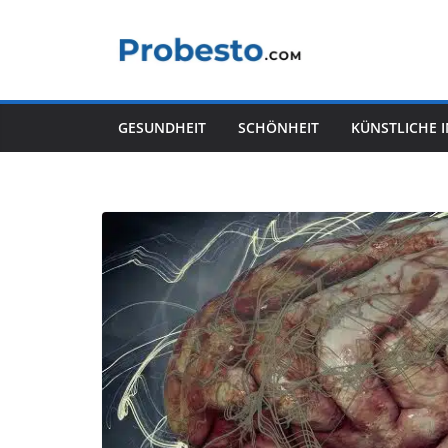
Zum
Inhalt
springen
GESUNDHEIT
SCHÖNHEIT
KÜNSTLICHE 