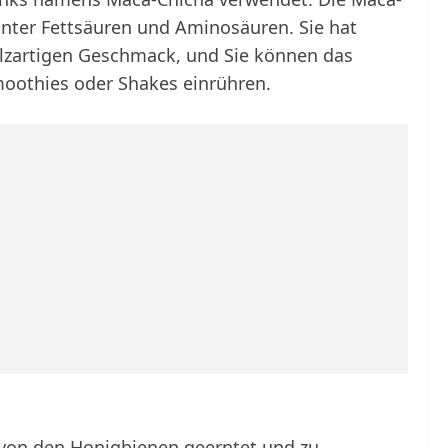
unter Fettsäuren und Aminosäuren. Sie hat
lzartigen Geschmack, und Sie können das
oothies oder Shakes einrühren.
r von den Honigbienen geerntet und zu