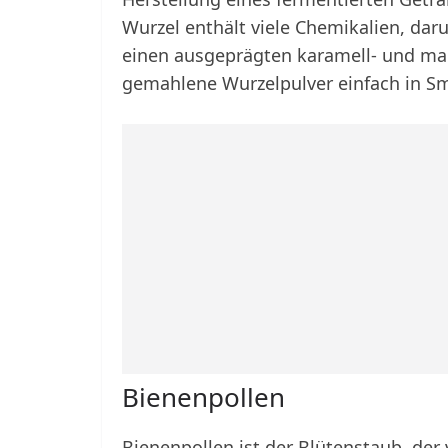
Wurzel enthält viele Chemikalien, dar
einen ausgeprägten karamell- und ma
gemahlene Wurzelpulver einfach in Sm
Bienenpollen
Bienenpollen ist der Blütenstaub, de