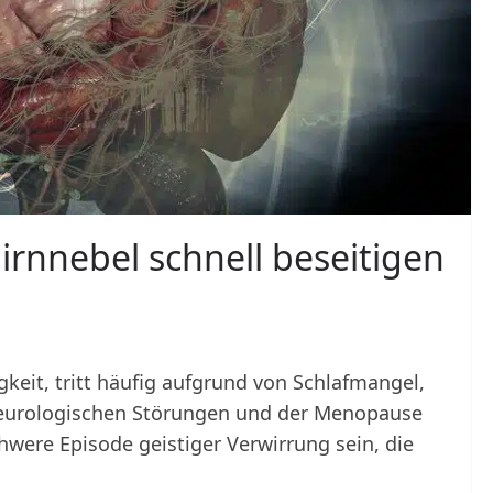
irnnebel schnell beseitigen
keit, tritt häufig aufgrund von Schlafmangel,
eurologischen Störungen und der Menopause
chwere Episode geistiger Verwirrung sein, die