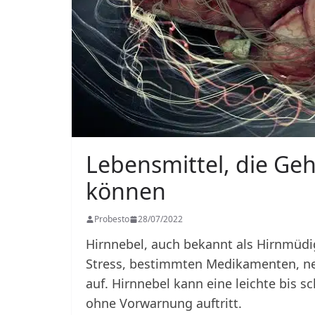
Lebensmittel, die Geh
können
Probesto
28/07/2022
Hirnnebel, auch bekannt als Hirnmüdig
Stress, bestimmten Medikamenten, n
auf. Hirnnebel kann eine leichte bis s
ohne Vorwarnung auftritt.