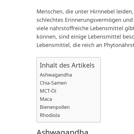
Menschen, die unter Hirnnebel leiden,
schlechtes Erinnerungsvermögen und e
viele nährstoffreiche Lebensmittel gib
können, sind einige Lebensmittel bes
Lebensmittel, die reich an Phytonährst
Inhalt des Artikels
Ashwagandha
Chia-Samen
MCT-Öl
Maca
Bienenpollen
Rhodiola
Ashwagandha