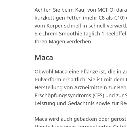
Achten Sie beim Kauf von MCT-Öl dara
kurzkettigen Fetten (mehr C8 als C10)
vom Körper schnell in schnell verwert
Sie Ihrem Smoothie täglich 1 Teelöffe
Ihren Magen verderben.
Maca
Obwohl Maca eine Pflanze ist, die in Ze
Pulverform erhältlich. Sie ist mit dem
Herstellung von Arzneimitteln zur Be
Erschöpfungssyndroms (CFS) und zur S
Leistung und Gedächtnis sowie zur Re
Maca wird auch gebacken oder geröste
Herstellung eines fermentierten Get