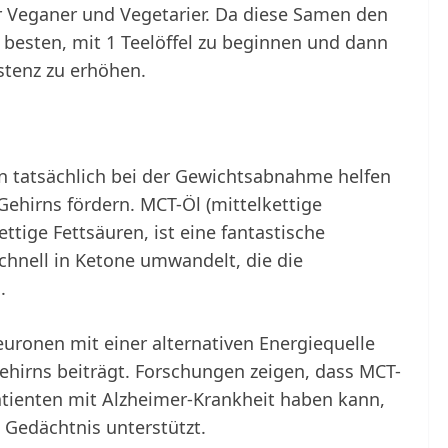
ür Veganer und Vegetarier. Da diese Samen den
 besten, mit 1 Teelöffel zu beginnen und dann
stenz zu erhöhen.
n tatsächlich bei der Gewichtsabnahme helfen
Gehirns fördern. MCT-Öl (mittelkettige
ettige Fettsäuren, ist eine fantastische
schnell in Ketone umwandelt, die die
.
euronen mit einer alternativen Energiequelle
hirns beiträgt. Forschungen zeigen, dass MCT-
atienten mit Alzheimer-Krankheit haben kann,
s Gedächtnis unterstützt.