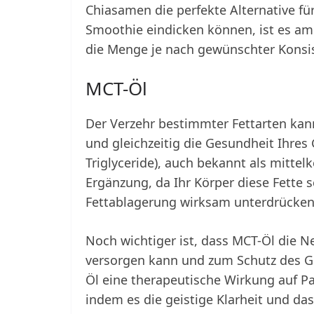
Chiasamen die perfekte Alternative f
Smoothie eindicken können, ist es am
die Menge je nach gewünschter Konsi
MCT-Öl
Der Verzehr bestimmter Fettarten kan
und gleichzeitig die Gesundheit Ihres 
Triglyceride), auch bekannt als mittelk
Ergänzung, da Ihr Körper diese Fette 
Fettablagerung wirksam unterdrücken
Noch wichtiger ist, dass MCT-Öl die N
versorgen kann und zum Schutz des Ge
Öl eine therapeutische Wirkung auf P
indem es die geistige Klarheit und da