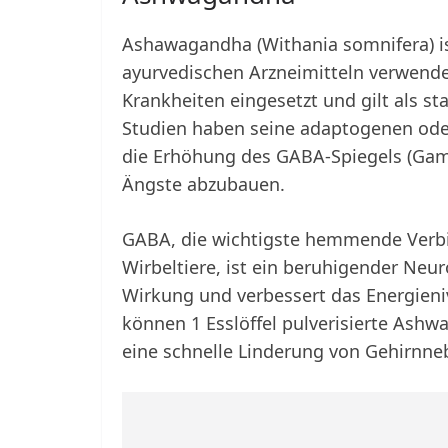
Ashawagandha (Withania somnifera) ist 
ayurvedischen Arzneimitteln verwende
Krankheiten eingesetzt und gilt als s
Studien haben seine adaptogenen oder
die Erhöhung des GABA-Spiegels (Gam
Ängste abzubauen.
GABA, die wichtigste hemmende Verbi
Wirbeltiere, ist ein beruhigender Neu
Wirkung und verbessert das Energieni
können 1 Esslöffel pulverisierte Ash
eine schnelle Linderung von Gehirnneb