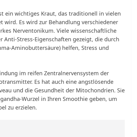
ein wichtiges Kraut, das traditionell in vielen
t wird. Es wird zur Behandlung verschiedener
tarkes Nerventonikum. Viele wissenschaftliche
 Anti-Stress-Eigenschaften gezeigt, die durch
ma-Aminobuttersäure) helfen, Stress und
ndung im reifen Zentralnervensystem der
rotransmitter. Es hat auch eine angstlösende
veau und die Gesundheit der Mitochondrien. Sie
wagandha-Wurzel in Ihren Smoothie geben, um
el zu erzielen.