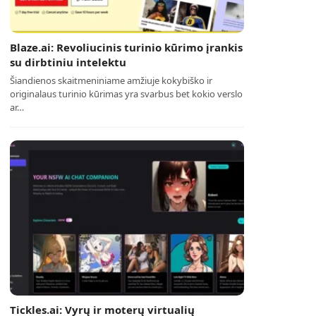
Blaze.ai: Revoliucinis turinio kūrimo įrankis
su dirbtiniu intelektu
Šiandienos skaitmeniniame amžiuje kokybiško ir
originalaus turinio kūrimas yra svarbus bet kokio verslo
ar…
Tickles.ai: Vyrų ir moterų virtualių