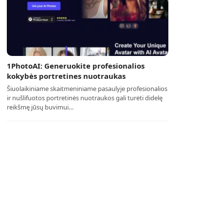
1PhotoAI: Generuokite profesionalios
kokybės portretines nuotraukas
Šiuolaikiniame skaitmeniniame pasaulyje profesionalios
ir nušlifuotos portretinės nuotraukos gali turėti didelę
reikšmę jūsų buvimui…