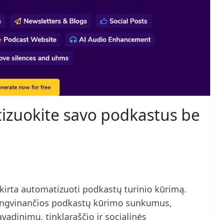
zuokite savo podkastus be
kirta automatizuoti podkastų turinio kūrimą.
alengvinančios podkastų kūrimo sunkumus,
avadinimų, tinklaraščio ir socialinės