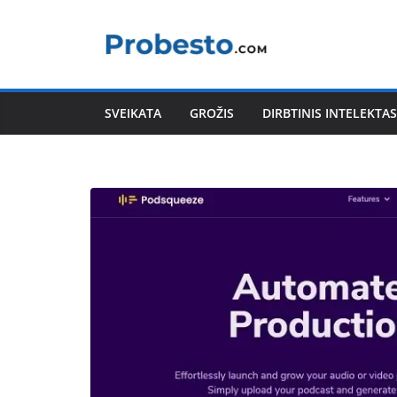
Skip
to
content
SVEIKATA
GROŽIS
DIRBTINIS INTELEKTAS