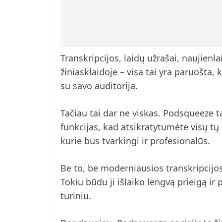
Transkripcijos, laidų užrašai, naujienlai
žiniasklaidoje – visa tai yra paruošta,
su savo auditorija.
Tačiau tai dar ne viskas. Podsqueeze 
funkcijas, kad atsikratytumėte visų tų
kurie bus tvarkingi ir profesionalūs.
Be to, be moderniausios transkripcijos 
Tokiu būdu ji išlaiko lengvą prieigą ir
turiniu.