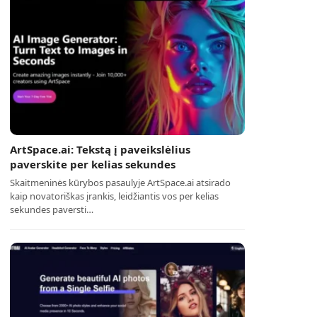
ArtSpace.ai: Tekstą į paveikslėlius
paverskite per kelias sekundes
Skaitmeninės kūrybos pasaulyje ArtSpace.ai atsirado
kaip novatoriškas įrankis, leidžiantis vos per kelias
sekundes paversti…