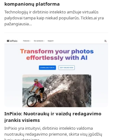
kompanionų platforma
Technologijų ir dirbtinio intelekto amžiuje virtualūs
palydovai tampa kaip niekad populiarūs. Tickles.ai yra
pažangiausia…
InPixio: Nuotraukų ir vaizdų redagavimo
įrankis visiems
InPixio yra intuityvi, dirbtinio intelekto valdoma
nuotraukų redagavimo priemonė, skirta visų įgūdžių