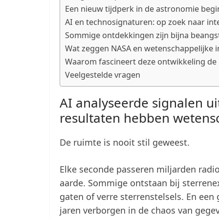
Een nieuw tijdperk in de astronomie begi
AI en technosignaturen: op zoek naar intel
Sommige ontdekkingen zijn bijna beangs
Wat zeggen NASA en wetenschappelijke in
Waarom fascineert deze ontwikkeling de 
Veelgestelde vragen
AI analyseerde signalen u
resultaten hebben wetensc
De ruimte is nooit stil geweest.
Elke seconde passeren miljarden radi
aarde. Sommige ontstaan bij sterrene
gaten of verre sterrenstelsels. En een 
jaren verborgen in de chaos van gegeve