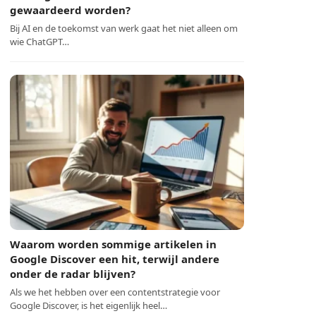
gewaardeerd worden?
Bij AI en de toekomst van werk gaat het niet alleen om
wie ChatGPT…
Waarom worden sommige artikelen in
Google Discover een hit, terwijl andere
onder de radar blijven?
Als we het hebben over een contentstrategie voor
Google Discover, is het eigenlijk heel…