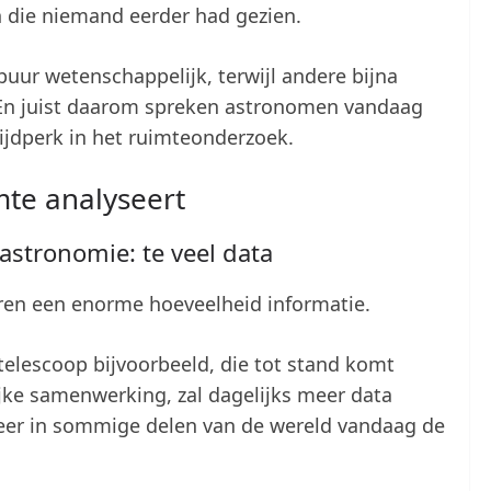
 die niemand eerder had gezien.
uur wetenschappelijk, terwijl andere bijna
En juist daarom spreken astronomen vandaag
ijdperk in het ruimteonderzoek.
mte analyseert
stronomie: te veel data
ren een enorme hoeveelheid informatie.
telescoop bijvoorbeeld, die tot stand komt
jke samenwerking, zal dagelijks meer data
keer in sommige delen van de wereld vandaag de