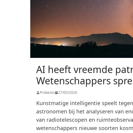
AI heeft vreemde patr
Wetenschappers spre
Probesto
27/05/2026
Kunstmatige intelligentie speelt tegen
astronomen bij het analyseren van en
van radiotelescopen en ruimteobserva
wetenschappers nieuwe soorten kosmisc