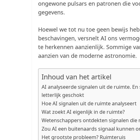
ongewone pulsars en patronen die voo
gegevens.
Hoewel we tot nu toe geen bewijs heb
beschavingen, versnelt AI ons vermog
te herkennen aanzienlijk. Sommige va
aanzien van de moderne astronomie.
Inhoud van het artikel
AI analyseerde signalen uit de ruimte. 
letterlijk geschokt
Hoe AI signalen uit de ruimte analyseert
Wat zoekt AI eigenlijk in de ruimte?
Wetenschappers ontdekten signalen die 
Zou AI een buitenaards signaal kunnen 
Het grootste probleem? Ruimteruis