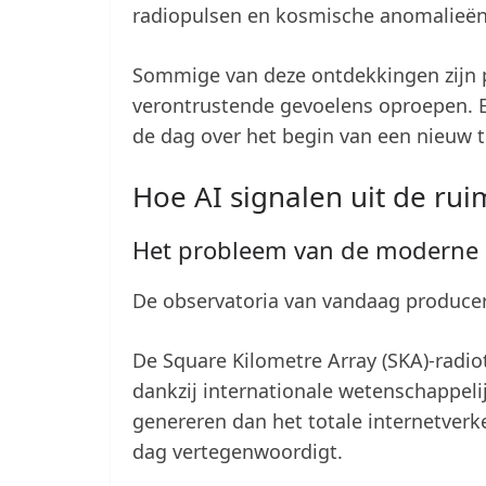
radiopulsen en kosmische anomalieën
Sommige van deze ontdekkingen zijn p
verontrustende gevoelens oproepen. 
de dag over het begin van een nieuw t
Hoe AI signalen uit de rui
Het probleem van de moderne a
De observatoria van vandaag produce
De Square Kilometre Array (SKA)-radio
dankzij internationale wetenschappeli
genereren dan het totale internetver
dag vertegenwoordigt.