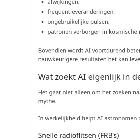
afwijkingen,
frequentieveranderingen,
ongebruikelijke pulsen,
patronen verborgen in kosmische r
Bovendien wordt AI voortdurend beter
nauwkeurigere resultaten het kan leve
Wat zoekt AI eigenlijk in d
Het gaat niet alleen om het zoeken na
mythe.
In werkelijkheid helpt AI astronomen
Snelle radioflitsen (FRB’s)