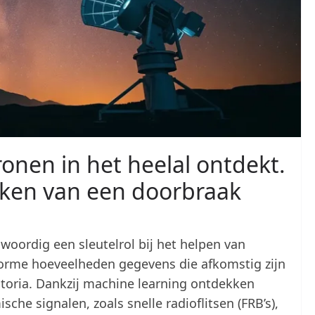
onen in het heelal ontdekt.
ken van een doorbraak
woordig een sleutelrol bij het helpen van
orme hoeveelheden gegevens die afkomstig zijn
toria. Dankzij machine learning ontdekken
he signalen, zoals snelle radioflitsen (FRB’s),