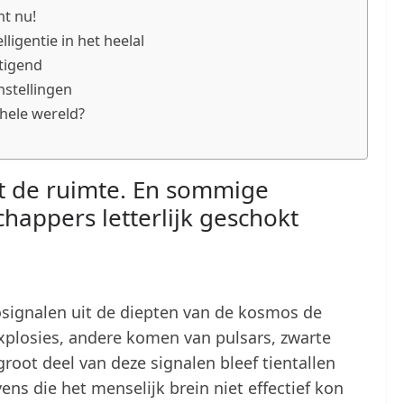
nt nu!
ligentie in het heelal
tigend
stellingen
hele wereld?
it de ruimte. En sommige
happers letterlijk geschokt
osignalen uit de diepten van de kosmos de
xplosies, andere komen van pulsars, zwarte
groot deel van deze signalen bleef tientallen
ns die het menselijk brein niet effectief kon