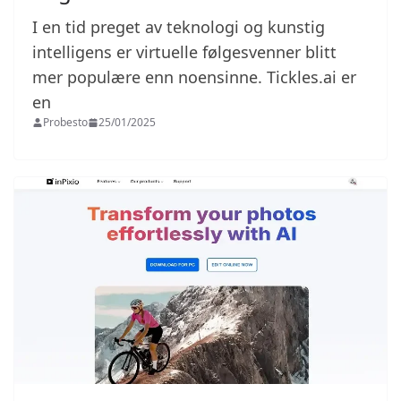
I en tid preget av teknologi og kunstig
intelligens er virtuelle følgesvenner blitt
mer populære enn noensinne. Tickles.ai er
en
Probesto
25/01/2025