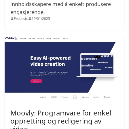
innholdsskapere med å enkelt produsere
engasjerende,
Probesto
19/01/2025
Moovly: Programvare for enkel
oppretting og redigering av
video