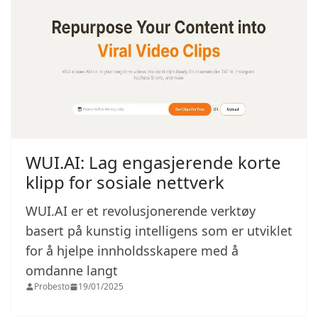
WUI.AI: Lag engasjerende korte
klipp for sosiale nettverk
WUI.AI er et revolusjonerende verktøy
basert på kunstig intelligens som er utviklet
for å hjelpe innholdsskapere med å
omdanne langt
Probesto
19/01/2025