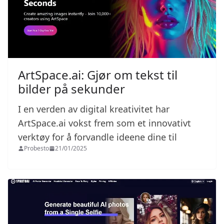
ArtSpace.ai: Gjør om tekst til
bilder på sekunder
I en verden av digital kreativitet har
ArtSpace.ai vokst frem som et innovativt
verktøy for å forvandle ideene dine til
Probesto
21/01/2025