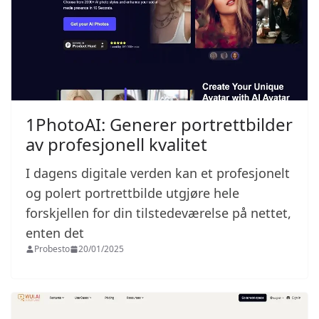
1PhotoAI: Generer portrettbilder
av profesjonell kvalitet
I dagens digitale verden kan et profesjonelt
og polert portrettbilde utgjøre hele
forskjellen for din tilstedeværelse på nettet,
enten det
Probesto
20/01/2025