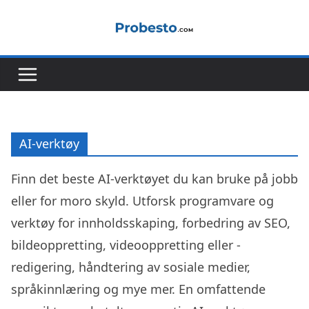
Hopp
til
innholdet
AI-verktøy
Finn det beste AI-verktøyet du kan bruke på jobb
eller for moro skyld. Utforsk programvare og
verktøy for innholdsskaping, forbedring av SEO,
bildeoppretting, videooppretting eller -
redigering, håndtering av sosiale medier,
språkinnlæring og mye mer. En omfattende