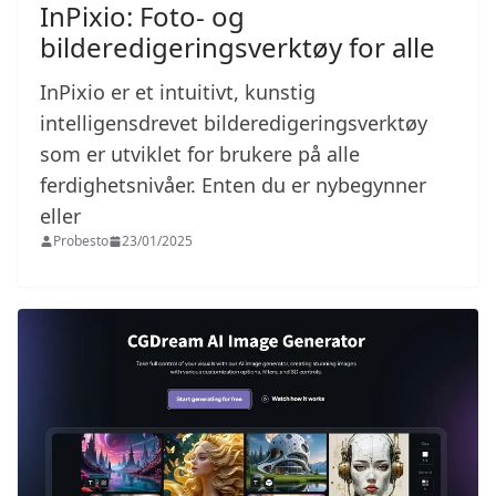
InPixio: Foto- og
bilderedigeringsverktøy for alle
InPixio er et intuitivt, kunstig
intelligensdrevet bilderedigeringsverktøy
som er utviklet for brukere på alle
ferdighetsnivåer. Enten du er nybegynner
eller
Probesto
23/01/2025