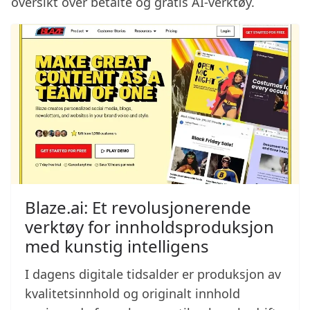
oversikt over betalte og gratis AI-verktøy.
Blaze.ai: Et revolusjonerende
verktøy for innholdsproduksjon
med kunstig intelligens
I dagens digitale tidsalder er produksjon av
kvalitetsinnhold og originalt innhold