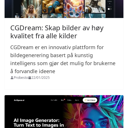
CGDream: Skap bilder av høy
kvalitet fra alle kilder
CGDream er en innovativ plattform for
bildegenerering basert på kunstig
intelligens som gjør det mulig for brukerne
å forvandle ideene
Probesto
22/01/2025