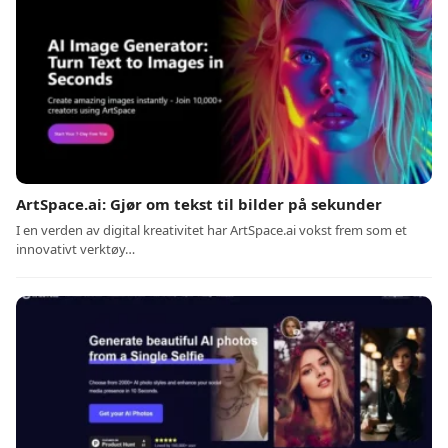
ArtSpace.ai: Gjør om tekst til bilder på sekunder
I en verden av digital kreativitet har ArtSpace.ai vokst frem som et
innovativt verktøy…