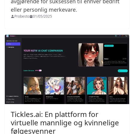
avgjørende for suksessen til enhver bedrift
eller personlig merkevare.
Probesto
01/05/2025
Tickles.ai: En plattform for
virtuelle mannlige og kvinnelige
følgesvenner