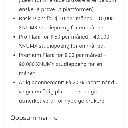
(ideell for tilfeldige brukere eller de som
ønsker å prøve ut plattformen).
Basic Plan: for $ 10 per måned – 10,000
XNUMX studiepoeng for en måned.
Pro Plan: for $ 30 per måned – 40,000
XNUMX studiepoeng for en måned.
Premium Plan: for $ 60 per måned –
90,000 XNUMX studiepoeng for en
måned.
Årlig abonnement: Få 20 % rabatt når du
velger en årlig plan, noe som gir
utmerket verdi for hyppige brukere.
Oppsummering