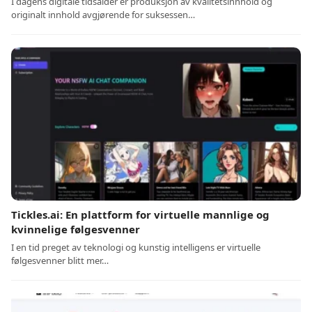
I dagens digitale tidsalder er produksjon av kvalitetsinnhold og
originalt innhold avgjørende for suksessen…
Tickles.ai: En plattform for virtuelle mannlige og
kvinnelige følgesvenner
I en tid preget av teknologi og kunstig intelligens er virtuelle
følgesvenner blitt mer…