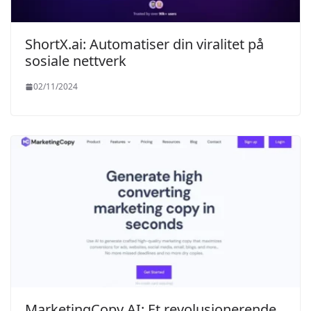
ShortX.ai: Automatiser din viralitet på
sosiale nettverk
02/11/2024
MarketingCopy AI: Et revolusjonerende