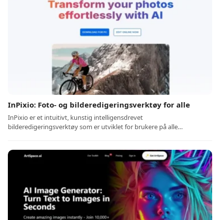
InPixio: Foto- og bilderedigeringsverktøy for alle
InPixio er et intuitivt, kunstig intelligensdrevet
bilderedigeringsverktøy som er utviklet for brukere på alle…