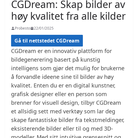
CGDream: Skap bilder av
høy kvalitet fra alle kilder
Probesto
22/01/2025
Gå til nettstedet CGDream
CGDream er en innovativ plattform for
bildegenerering basert på kunstig
intelligens som gjør det mulig for brukerne
å forvandle ideene sine til bilder av høy
kvalitet. Enten du er en digital kunstner,
grafisk designer eller en person som
brenner for visuell design, tilbyr CGDream
et allsidig sett med verktøy som lar deg
skape fantastiske bilder fra tekstmeldinger,
eksisterende bilder eller til og med 3D-
modeller. Med sitt intuitive grensesnitt og