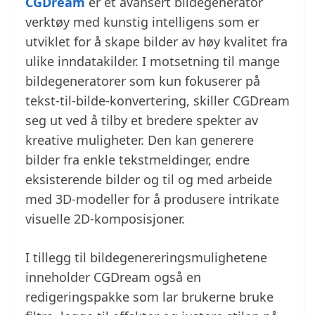
CGDream
er et avansert bildegenerator
verktøy med kunstig intelligens som er
utviklet for å skape bilder av høy kvalitet fra
ulike inndatakilder. I motsetning til mange
bildegeneratorer som kun fokuserer på
tekst-til-bilde-konvertering, skiller CGDream
seg ut ved å tilby et bredere spekter av
kreative muligheter. Den kan generere
bilder fra enkle tekstmeldinger, endre
eksisterende bilder og til og med arbeide
med 3D-modeller for å produsere intrikate
visuelle 2D-komposisjoner.
I tillegg til bildegenereringsmulighetene
inneholder CGDream også en
redigeringspakke som lar brukerne bruke