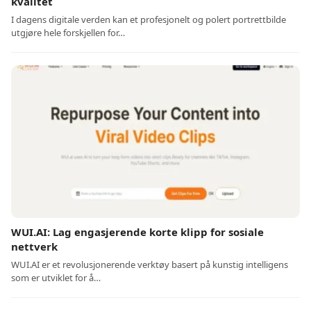
kvalitet
I dagens digitale verden kan et profesjonelt og polert portrettbilde
utgjøre hele forskjellen for…
WUI.AI: Lag engasjerende korte klipp for sosiale
nettverk
WUI.AI er et revolusjonerende verktøy basert på kunstig intelligens
som er utviklet for å…