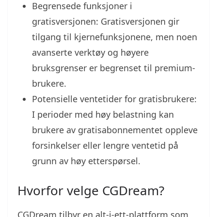
Begrensede funksjoner i
gratisversjonen: Gratisversjonen gir
tilgang til kjernefunksjonene, men noen
avanserte verktøy og høyere
bruksgrenser er begrenset til premium-
brukere.
Potensielle ventetider for gratisbrukere:
I perioder med høy belastning kan
brukere av gratisabonnementet oppleve
forsinkelser eller lengre ventetid på
grunn av høy etterspørsel.
Hvorfor velge CGDream?
CGDream tilbyr en alt-i-ett-plattform som