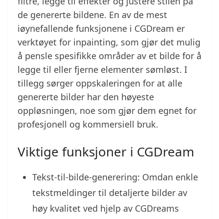
filtre, legge til effekter og justere stilen på
de genererte bildene. En av de mest
iøynefallende funksjonene i CGDream er
verktøyet for inpainting, som gjør det mulig
å pensle spesifikke områder av et bilde for å
legge til eller fjerne elementer sømløst. I
tillegg sørger oppskaleringen for at alle
genererte bilder har den høyeste
oppløsningen, noe som gjør dem egnet for
profesjonell og kommersiell bruk.
Viktige funksjoner i CGDream
Tekst-til-bilde-generering: Omdan enkle
tekstmeldinger til detaljerte bilder av
høy kvalitet ved hjelp av CGDreams