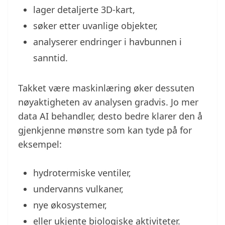
lager detaljerte 3D-kart,
søker etter uvanlige objekter,
analyserer endringer i havbunnen i
sanntid.
Takket være maskinlæring øker dessuten
nøyaktigheten av analysen gradvis. Jo mer
data AI behandler, desto bedre klarer den å
gjenkjenne mønstre som kan tyde på for
eksempel:
hydrotermiske ventiler,
undervanns vulkaner,
nye økosystemer,
eller ukjente biologiske aktiviteter.