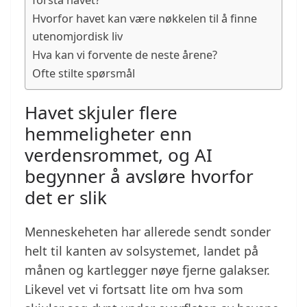
forstå havet?
Hvorfor havet kan være nøkkelen til å finne
utenomjordisk liv
Hva kan vi forvente de neste årene?
Ofte stilte spørsmål
Havet skjuler flere
hemmeligheter enn
verdensrommet, og AI
begynner å avsløre hvorfor
det er slik
Menneskeheten har allerede sendt sonder
helt til kanten av solsystemet, landet på
månen og kartlegger nøye fjerne galakser.
Likevel vet vi fortsatt lite om hva som