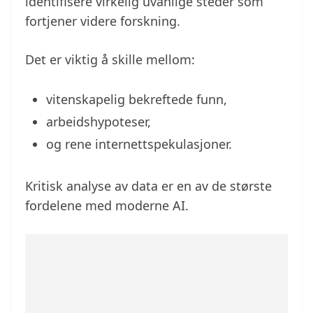
identifisere virkelig uvanlige steder som
fortjener videre forskning.
Det er viktig å skille mellom:
vitenskapelig bekreftede funn,
arbeidshypoteser,
og rene internettspekulasjoner.
Kritisk analyse av data er en av de største
fordelene med moderne AI.