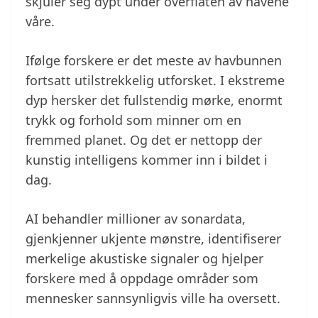
skjuler seg dypt under overflaten av havene
våre.
Ifølge forskere er det meste av havbunnen
fortsatt utilstrekkelig utforsket. I ekstreme
dyp hersker det fullstendig mørke, enormt
trykk og forhold som minner om en
fremmed planet. Og det er nettopp der
kunstig intelligens kommer inn i bildet i
dag.
AI behandler millioner av sonardata,
gjenkjenner ukjente mønstre, identifiserer
merkelige akustiske signaler og hjelper
forskere med å oppdage områder som
mennesker sannsynligvis ville ha oversett.