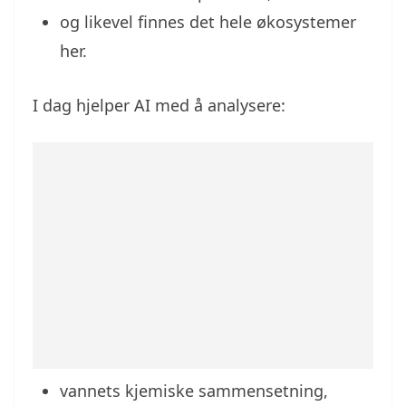
og likevel finnes det hele økosystemer
her.
I dag hjelper AI med å analysere:
vannets kjemiske sammensetning,