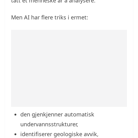
tatt et menneske år å analysere.
Men AI har flere triks i ermet:
den gjenkjenner automatisk
undervannsstrukturer,
identifiserer geologiske avvik,