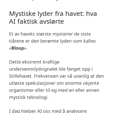
Mystiske lyder fra havet: hva
AI faktisk avslørte
Et av havets største mysterier de siste
tiårene er den berømte lyden som kalles
«
Bloop
».
Dette ekstremt kraftige
undervannslydsignalet ble fanget opp i
Stillehavet. Frekvensen var så uvanlig at den
utløste spekulasjoner om enorme ukjente
organismer eller til og med en eller annen
mystisk teknologi.
I dag hjelper AI oss med å analysere