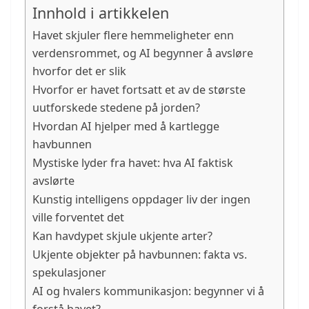
Innhold i artikkelen
Havet skjuler flere hemmeligheter enn
verdensrommet, og AI begynner å avsløre
hvorfor det er slik
Hvorfor er havet fortsatt et av de største
uutforskede stedene på jorden?
Hvordan AI hjelper med å kartlegge
havbunnen
Mystiske lyder fra havet: hva AI faktisk
avslørte
Kunstig intelligens oppdager liv der ingen
ville forventet det
Kan havdypet skjule ukjente arter?
Ukjente objekter på havbunnen: fakta vs.
spekulasjoner
AI og hvalers kommunikasjon: begynner vi å