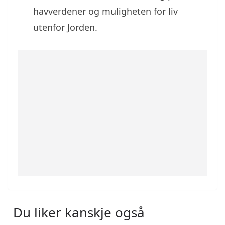
havverdener og muligheten for liv
utenfor Jorden.
Du liker kanskje også