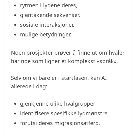
rytmen i lydene deres,
gjentakende sekvenser,
sosiale interaksjoner,
mulige betydninger.
Noen prosjekter prøver å finne ut om hvaler
har noe som ligner et komplekst «språk».
Selv om vi bare er i startfasen, kan AI
allerede i dag:
gjenkjenne ulike hvalgrupper,
identifisere spesifikke lydmønstre,
forutsi deres migrasjonsatferd.