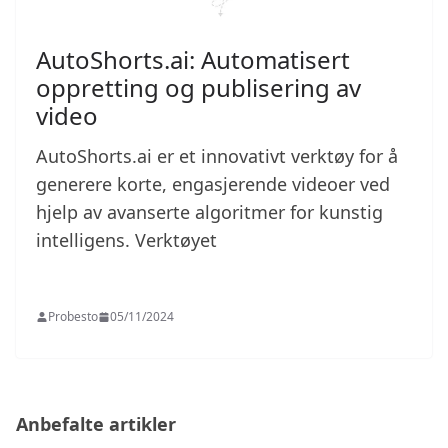
AutoShorts.ai: Automatisert
oppretting og publisering av
video
AutoShorts.ai er et innovativt verktøy for å
generere korte, engasjerende videoer ved
hjelp av avanserte algoritmer for kunstig
intelligens. Verktøyet
Probesto
05/11/2024
Anbefalte artikler