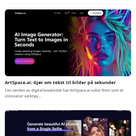
ArtSpace.ai: Gjør om tekst til bilder på sekunder
I en verden av digital kreativitet har ArtSpace.ai vokst frem som et
innovativt verktøy…