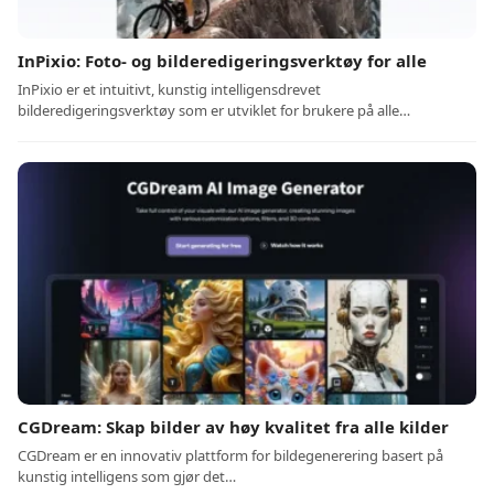
InPixio: Foto- og bilderedigeringsverktøy for alle
InPixio er et intuitivt, kunstig intelligensdrevet
bilderedigeringsverktøy som er utviklet for brukere på alle…
CGDream: Skap bilder av høy kvalitet fra alle kilder
CGDream er en innovativ plattform for bildegenerering basert på
kunstig intelligens som gjør det…