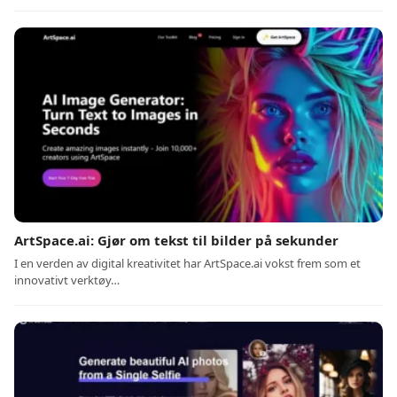
ArtSpace.ai: Gjør om tekst til bilder på sekunder
I en verden av digital kreativitet har ArtSpace.ai vokst frem som et
innovativt verktøy…