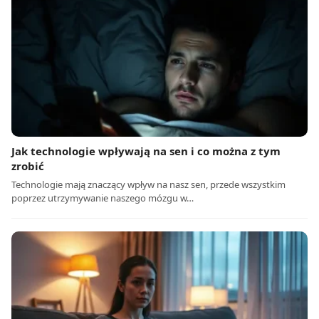
Jak technologie wpływają na sen i co można z tym
zrobić
Technologie mają znaczący wpływ na nasz sen, przede wszystkim
poprzez utrzymywanie naszego mózgu w…