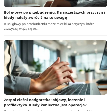
Ból głowy po przebudzeniu: 8 najczęstszych przyczyn i
kiedy należy zwrócić na to uwagę
B Ból głowy po przebudzeniu może mieć kilka przyczyn, które
zazwyczaj wiążą się ze…
Zespół cieśni nadgarstka: objawy, leczenie i
profilaktyka. Kiedy konieczna jest operacja?