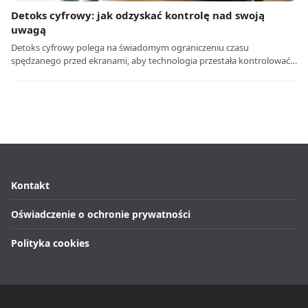
Detoks cyfrowy: jak odzyskać kontrolę nad swoją
uwagą
Detoks cyfrowy polega na świadomym ograniczeniu czasu
spędzanego przed ekranami, aby technologia przestała kontrolować…
Kontakt
Oświadczenie o ochronie prywatności
Polityka cookies