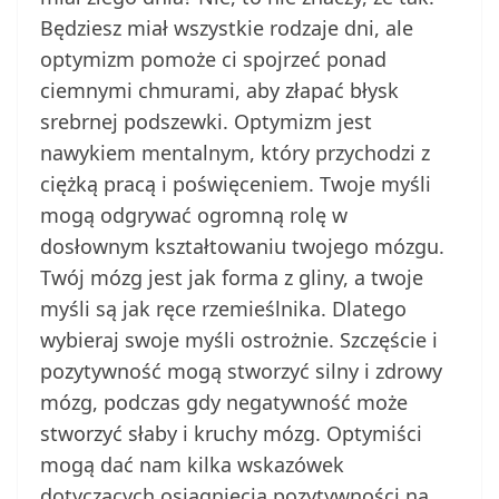
Będziesz miał wszystkie rodzaje dni, ale
optymizm pomoże ci spojrzeć ponad
ciemnymi chmurami, aby złapać błysk
srebrnej podszewki. Optymizm jest
nawykiem mentalnym, który przychodzi z
ciężką pracą i poświęceniem. Twoje myśli
mogą odgrywać ogromną rolę w
dosłownym kształtowaniu twojego mózgu.
Twój mózg jest jak forma z gliny, a twoje
myśli są jak ręce rzemieślnika. Dlatego
wybieraj swoje myśli ostrożnie. Szczęście i
pozytywność mogą stworzyć silny i zdrowy
mózg, podczas gdy negatywność może
stworzyć słaby i kruchy mózg. Optymiści
mogą dać nam kilka wskazówek
dotyczących osiągnięcia pozytywności na