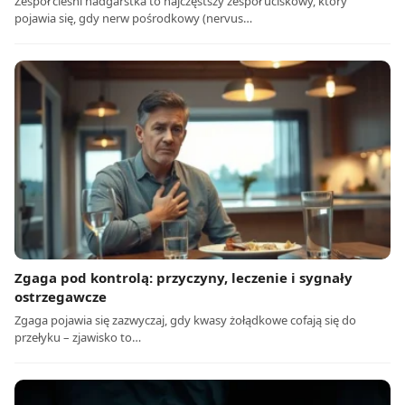
Zespół cieśni nadgarstka to najczęstszy zespół uciskowy, który
pojawia się, gdy nerw pośrodkowy (nervus…
Zgaga pod kontrolą: przyczyny, leczenie i sygnały
ostrzegawcze
Zgaga pojawia się zazwyczaj, gdy kwasy żołądkowe cofają się do
przełyku – zjawisko to…