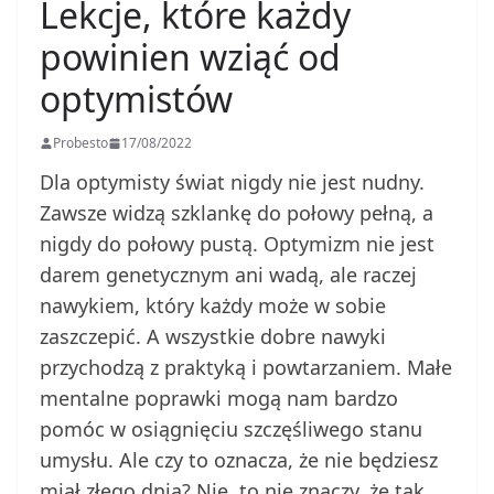
Lekcje, które każdy
powinien wziąć od
optymistów
Probesto
17/08/2022
Dla optymisty świat nigdy nie jest nudny.
Zawsze widzą szklankę do połowy pełną, a
nigdy do połowy pustą. Optymizm nie jest
darem genetycznym ani wadą, ale raczej
nawykiem, który każdy może w sobie
zaszczepić. A wszystkie dobre nawyki
przychodzą z praktyką i powtarzaniem. Małe
mentalne poprawki mogą nam bardzo
pomóc w osiągnięciu szczęśliwego stanu
umysłu. Ale czy to oznacza, że nie będziesz
miał złego dnia? Nie, to nie znaczy, że tak.