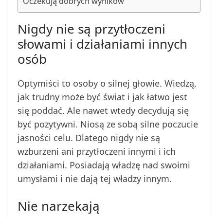
Oczekują dobrych wyników
Nigdy nie są przytłoczeni
słowami i działaniami innych
osób
Optymiści to osoby o silnej głowie. Wiedzą,
jak trudny może być świat i jak łatwo jest
się poddać. Ale nawet wtedy decydują się
być pozytywni. Niosą ze sobą silne poczucie
jasności celu. Dlatego nigdy nie są
wzburzeni ani przytłoczeni innymi i ich
działaniami. Posiadają władzę nad swoimi
umysłami i nie dają tej władzy innym.
Nie narzekają