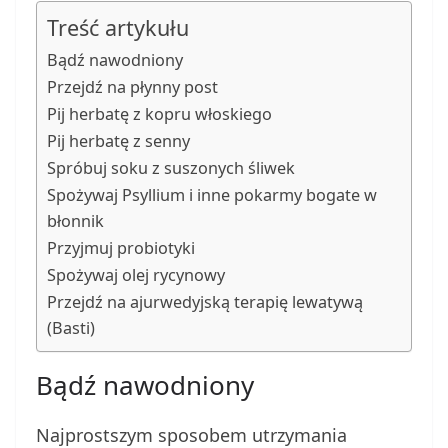
Treść artykułu
Bądź nawodniony
Przejdź na płynny post
Pij herbatę z kopru włoskiego
Pij herbatę z senny
Spróbuj soku z suszonych śliwek
Spożywaj Psyllium i inne pokarmy bogate w
błonnik
Przyjmuj probiotyki
Spożywaj olej rycynowy
Przejdź na ajurwedyjską terapię lewatywą
(Basti)
Bądź nawodniony
Najprostszym sposobem utrzymania