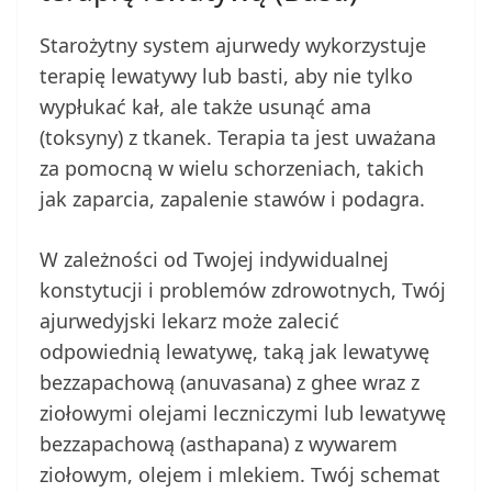
Starożytny system ajurwedy wykorzystuje
terapię lewatywy lub basti, aby nie tylko
wypłukać kał, ale także usunąć ama
(toksyny) z tkanek. Terapia ta jest uważana
za pomocną w wielu schorzeniach, takich
jak zaparcia, zapalenie stawów i podagra.
W zależności od Twojej indywidualnej
konstytucji i problemów zdrowotnych, Twój
ajurwedyjski lekarz może zalecić
odpowiednią lewatywę, taką jak lewatywę
bezzapachową (anuvasana) z ghee wraz z
ziołowymi olejami leczniczymi lub lewatywę
bezzapachową (asthapana) z wywarem
ziołowym, olejem i mlekiem. Twój schemat