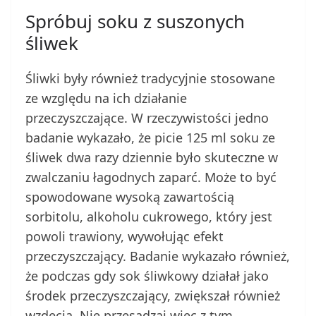
Spróbuj soku z suszonych
śliwek
Śliwki były również tradycyjnie stosowane
ze względu na ich działanie
przeczyszczające. W rzeczywistości jedno
badanie wykazało, że picie 125 ml soku ze
śliwek dwa razy dziennie było skuteczne w
zwalczaniu łagodnych zaparć. Może to być
spowodowane wysoką zawartością
sorbitolu, alkoholu cukrowego, który jest
powoli trawiony, wywołując efekt
przeczyszczający. Badanie wykazało również,
że podczas gdy sok śliwkowy działał jako
środek przeczyszczający, zwiększał również
wzdęcia. Nie przesadzaj więc z tym