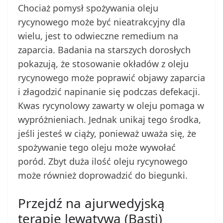
Chociaż pomysł spożywania oleju
rycynowego może być nieatrakcyjny dla
wielu, jest to odwieczne remedium na
zaparcia. Badania na starszych dorosłych
pokazują, że stosowanie okładów z oleju
rycynowego może poprawić objawy zaparcia
i złagodzić napinanie się podczas defekacji.
Kwas rycynolowy zawarty w oleju pomaga w
wypróżnieniach. Jednak unikaj tego środka,
jeśli jesteś w ciąży, ponieważ uważa się, że
spożywanie tego oleju może wywołać
poród. Zbyt duża ilość oleju rycynowego
może również doprowadzić do biegunki.
Przejdź na ajurwedyjską
terapię lewatywą (Basti)