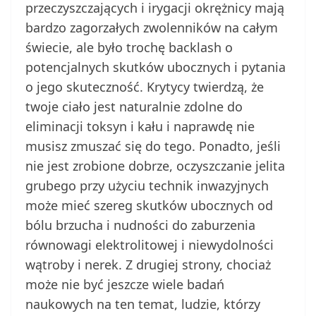
przeczyszczających i irygacji okrężnicy mają
bardzo zagorzałych zwolenników na całym
świecie, ale było trochę backlash o
potencjalnych skutków ubocznych i pytania
o jego skuteczność. Krytycy twierdzą, że
twoje ciało jest naturalnie zdolne do
eliminacji toksyn i kału i naprawdę nie
musisz zmuszać się do tego. Ponadto, jeśli
nie jest zrobione dobrze, oczyszczanie jelita
grubego przy użyciu technik inwazyjnych
może mieć szereg skutków ubocznych od
bólu brzucha i nudności do zaburzenia
równowagi elektrolitowej i niewydolności
wątroby i nerek. Z drugiej strony, chociaż
może nie być jeszcze wiele badań
naukowych na ten temat, ludzie, którzy