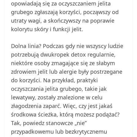
opowiadają się za oczyszczaniem jelita
grubego zgłaszają korzyści, począwszy od
utraty wagi, a skończywszy na poprawie
kolorytu skóry i funkcji jelit.
Dolna linia? Podczas gdy nie wszyscy ludzie
potrzebują dwukropek detox regularnie,
niektóre osoby zmagające się ze słabym
zdrowiem jelit lub alergie były postrzegane
do korzyści. Na przykład, praktyki
oczyszczania jelita grubego, takie jak
lewatywy, zostały znalezione w celu
złagodzenia zaparć. Więc, czy jest jakaś
środkowa ścieżka, którą możesz podążać?
Tak, powiedz stanowcze „nie”
przypadkowemu lub bezkrytycznemu