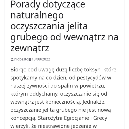
Porady dotyczące
naturalnego
oczyszczania jelita
grubego od wewnątrz na
zewnątrz
Probesto
18/08/2022
Biorąc pod uwagę dużą liczbę toksyn, które
spotykamy na co dzień, od pestycydów w
naszej żywności do spalin w powietrzu,
którym oddychamy, oczyszczanie się od
wewnątrz jest koniecznością. Jednakże,
oczyszczanie jelita grubego nie jest nową
koncepcją. Starożytni Egipcjanie i Grecy
wierzyli, że niestrawione jedzenie w