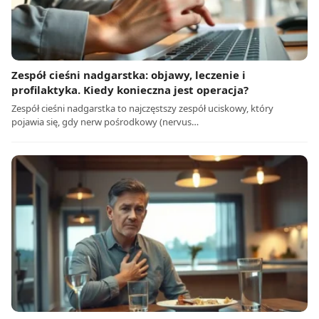
Zespół cieśni nadgarstka: objawy, leczenie i
profilaktyka. Kiedy konieczna jest operacja?
Zespół cieśni nadgarstka to najczęstszy zespół uciskowy, który
pojawia się, gdy nerw pośrodkowy (nervus…