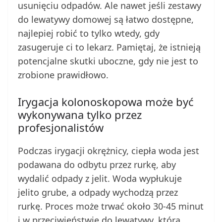
usunięciu odpadów. Ale nawet jeśli zestawy
do lewatywy domowej są łatwo dostępne,
najlepiej robić to tylko wtedy, gdy
zasugeruje ci to lekarz. Pamiętaj, że istnieją
potencjalne skutki uboczne, gdy nie jest to
zrobione prawidłowo.
Irygacja kolonoskopowa może być
wykonywana tylko przez
profesjonalistów
Podczas irygacji okrężnicy, ciepła woda jest
podawana do odbytu przez rurkę, aby
wydalić odpady z jelit. Woda wypłukuje
jelito grube, a odpady wychodzą przez
rurkę. Proces może trwać około 30-45 minut
i w przeciwieństwie do lewatywy, która