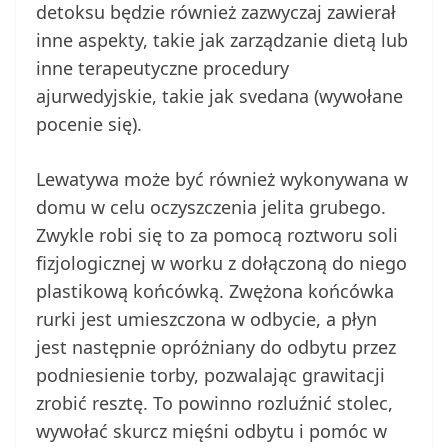
detoksu będzie również zazwyczaj zawierał
inne aspekty, takie jak zarządzanie dietą lub
inne terapeutyczne procedury
ajurwedyjskie, takie jak svedana (wywołane
pocenie się).
Lewatywa może być również wykonywana w
domu w celu oczyszczenia jelita grubego.
Zwykle robi się to za pomocą roztworu soli
fizjologicznej w worku z dołączoną do niego
plastikową końcówką. Zwężona końcówka
rurki jest umieszczona w odbycie, a płyn
jest następnie opróżniany do odbytu przez
podniesienie torby, pozwalając grawitacji
zrobić resztę. To powinno rozluźnić stolec,
wywołać skurcz mięśni odbytu i pomóc w